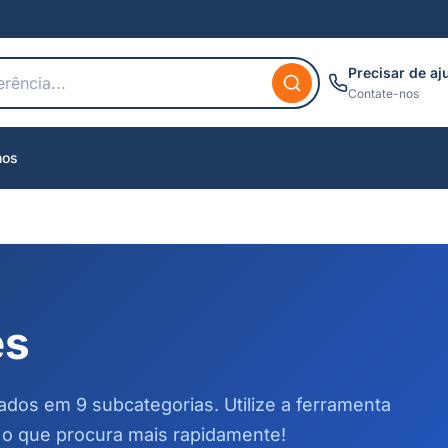
Precisar de aj
Contate-nos
nos
es
cados em 9 subcategorias. Utilize a ferramenta
 o que procura mais rapidamente!