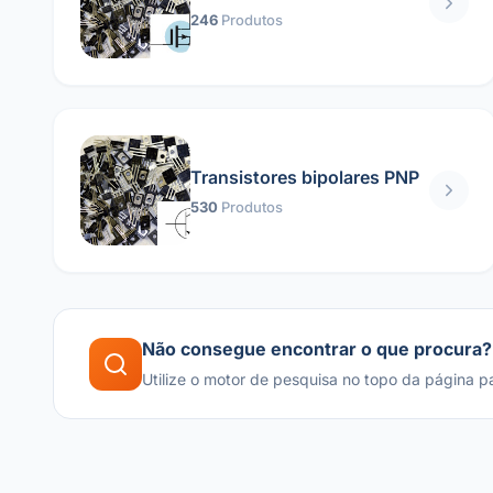
246
Produtos
Transistores bipolares PNP
530
Produtos
Não consegue encontrar o que procura?
Utilize o motor de pesquisa no topo da página p