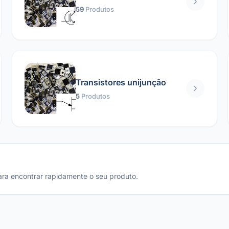
59
Produtos
Transistores unijunção
5
Produtos
ara encontrar rapidamente o seu produto.