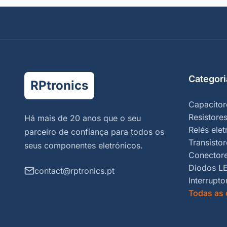
Categori
RPtronics
Capacitor
Resistore
Há mais de 20 anos que o seu
Relés ele
parceiro de confiança para todos os
Transistor
seus componentes eletrónicos.
Conector
Diodos L
contact@rptronics.pt
Interrupto
Todas as 