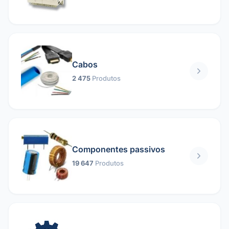
Cabos
2 475
Produtos
Componentes passivos
19 647
Produtos