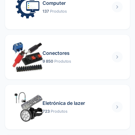
Computer
137
Produtos
Conectores
9 850
Produtos
Eletrónica de lazer
723
Produtos