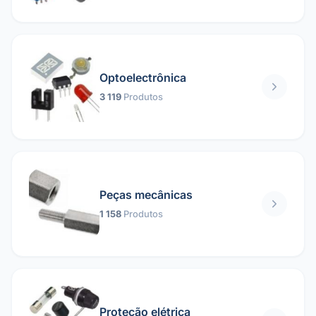
Optoelectrônica
3 119
Produtos
Peças mecânicas
1 158
Produtos
Proteção elétrica