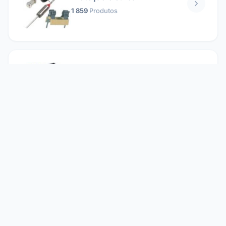
1 859
Produtos
Relés
1 304
Produtos
Reparando
2 860
Produtos