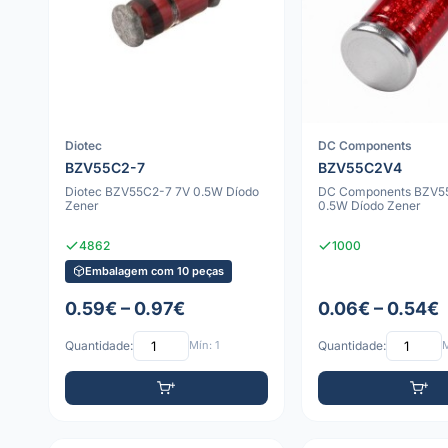
Diotec
DC Components
BZV55C2-7
BZV55C2V4
Diotec BZV55C2-7 7V 0.5W Díodo
DC Components BZV5
Zener
0.5W Díodo Zener
4862
1000
Embalagem com 10 peças
0.59€ – 0.97€
0.06€ – 0.54€
Quantidade:
Mín: 1
Quantidade:
M