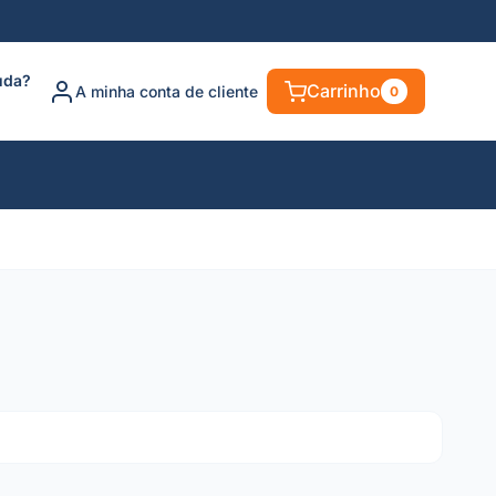
uda?
Carrinho
A minha conta de cliente
0