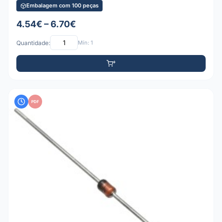
Embalagem com 100 peças
4.54€ – 6.70€
Quantidade:
Mín: 1
PDF