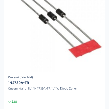
Onsemi (fairchild)
1N4739A-TR
Onsemi (fairchild) 1N4739A-TR 1V 1W Díodo Zener
238