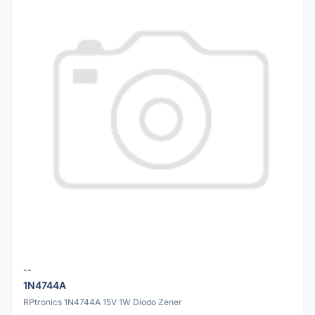
--
1N4744A
RPtronics 1N4744A 15V 1W Díodo Zener