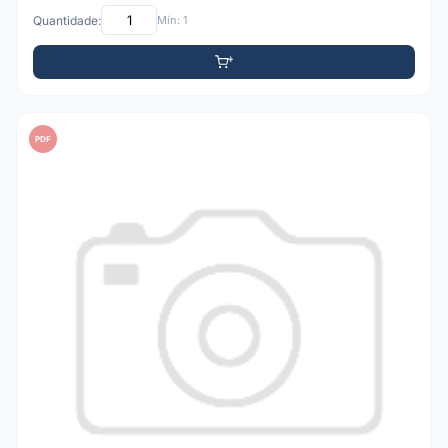
Quantidade:
Mín: 1
PDF