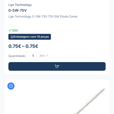
Lge Technology
0-5W-75V
Lge Technology 0-5W-75V 75V 5W Díodo Zener
350
Embalagem com 10 peças
0.75€ – 0.75€
Quantidade:
Mín: 1