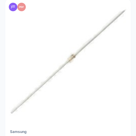
PDF
Samsung