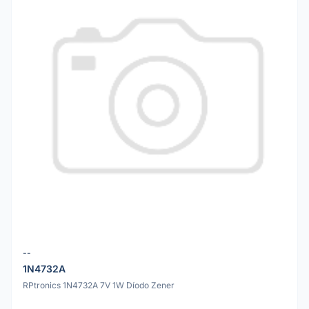
--
1N4732A
RPtronics 1N4732A 7V 1W Díodo Zener