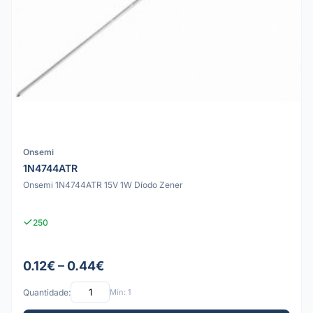
Onsemi
1N4744ATR
Onsemi 1N4744ATR 15V 1W Díodo Zener
250
0.12€ – 0.44€
Quantidade:
Mín: 1