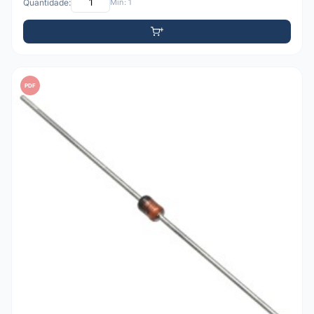
Quantidade:
Mín: 1
PDF