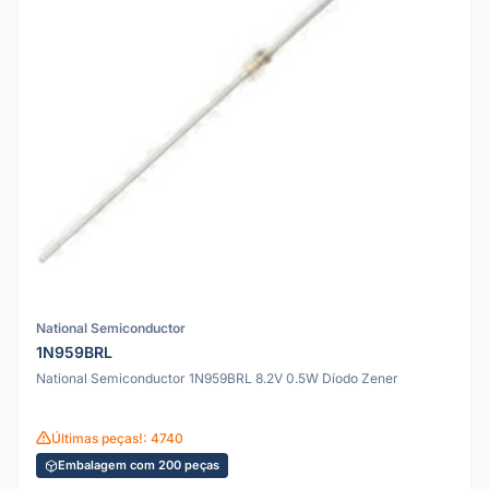
National Semiconductor
1N959BRL
National Semiconductor 1N959BRL 8.2V 0.5W Díodo Zener
Últimas peças!: 4740
Embalagem com 200 peças