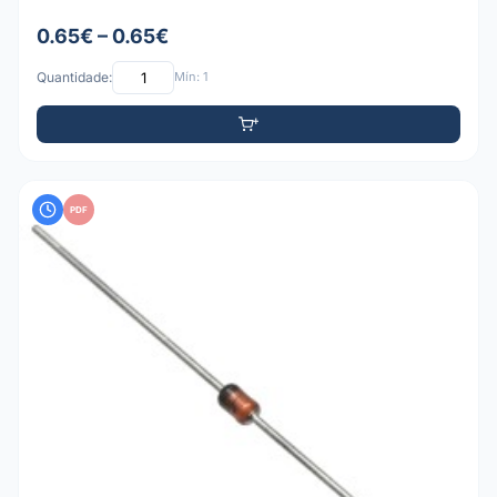
0.65€ – 0.65€
Quantidade:
Mín: 1
PDF