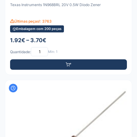
Texas Instruments 1N968BRL 20V 0.5W Díodo Zener
Últimas peças!: 3763
Embalagem com 200 peças
1.92€ – 3.70€
Quantidade:
Mín: 1