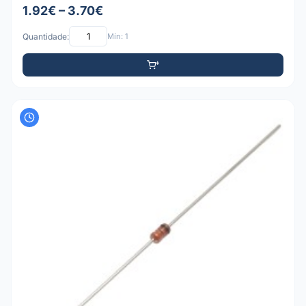
1.92€ – 3.70€
Quantidade:
Mín: 1