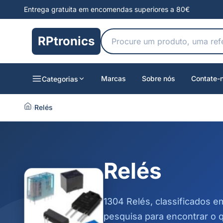
Entrega gratuita em encomendas superiores a 80€
RPtronics
Marcas
Sobre nós
Contate-
Categorias
›
Relés
Relés
1304 Relés, classificados e
pesquisa para encontrar o 