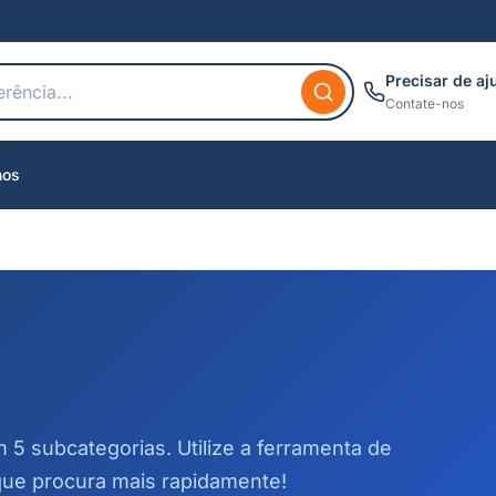
Precisar de aj
Contate-nos
nos
m 5 subcategorias. Utilize a ferramenta de
que procura mais rapidamente!