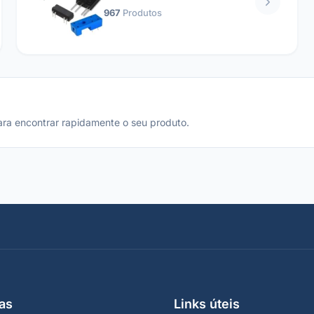
967
Produtos
ara encontrar rapidamente o seu produto.
as
Links úteis