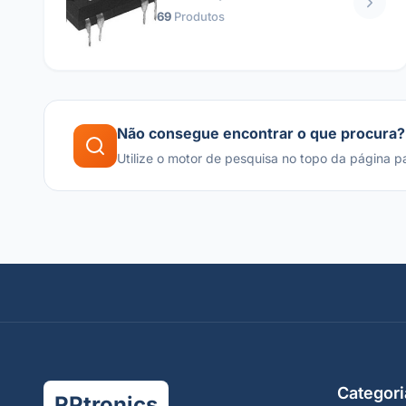
69
Produtos
Não consegue encontrar o que procura?
Utilize o motor de pesquisa no topo da página p
Categori
RPtronics