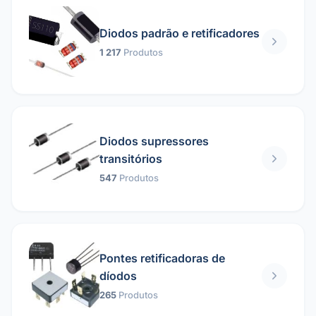
Diodos padrão e retificadores
1 217
Produtos
Diodos supressores
transitórios
547
Produtos
Pontes retificadoras de
díodos
265
Produtos