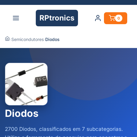
RPtronics
0
›
Semicondutores
›
Diodos
Diodos
2700 Diodos, classificados em 7 subcategorias.