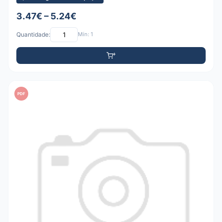
3.47€ – 5.24€
Quantidade:
Mín: 1
PDF