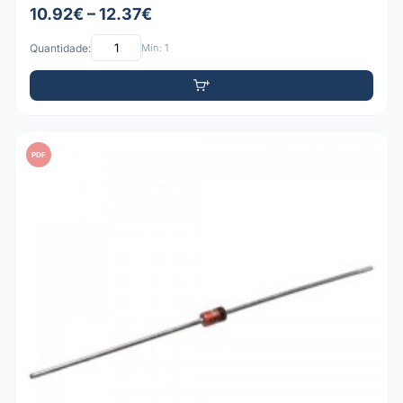
10.92€ – 12.37€
Quantidade:
Mín: 1
PDF