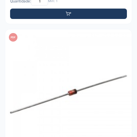
Quantidade:
Mín: 1
PDF