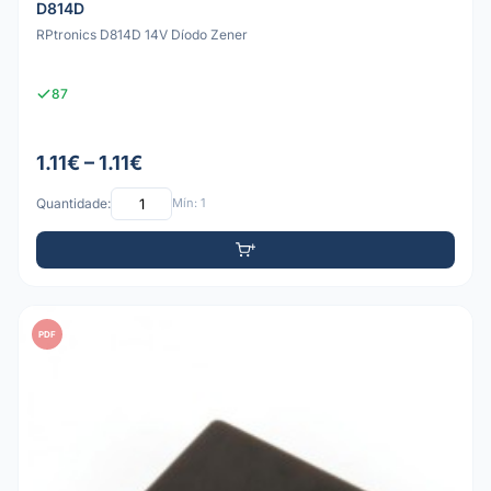
D814D
RPtronics D814D 14V Díodo Zener
87
1.11€ – 1.11€
Quantidade:
Mín: 1
PDF