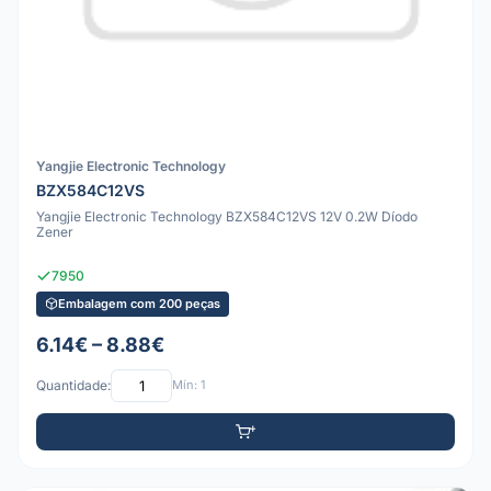
Yangjie Electronic Technology
BZX584C12VS
Yangjie Electronic Technology BZX584C12VS 12V 0.2W Díodo
Zener
7950
Embalagem com 200 peças
6.14€ – 8.88€
Quantidade:
Mín: 1