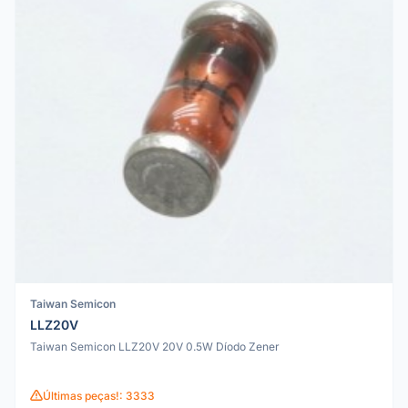
Taiwan Semicon
LLZ20V
Taiwan Semicon LLZ20V 20V 0.5W Díodo Zener
Últimas peças!: 3333