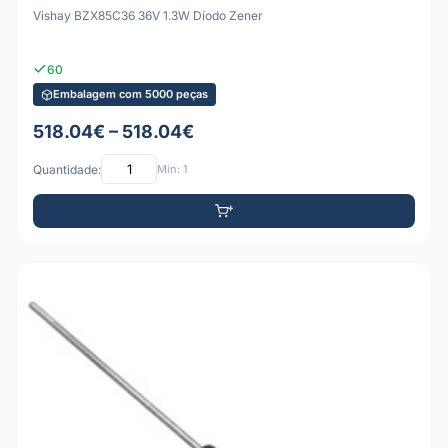
Vishay BZX85C36 36V 1.3W Díodo Zener
60
Embalagem com 5000 peças
518.04€ – 518.04€
Quantidade:
Mín: 1