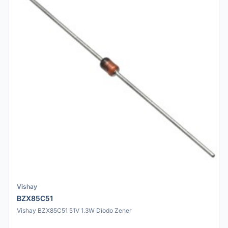
Vishay
BZX85C51
Vishay BZX85C51 51V 1.3W Díodo Zener