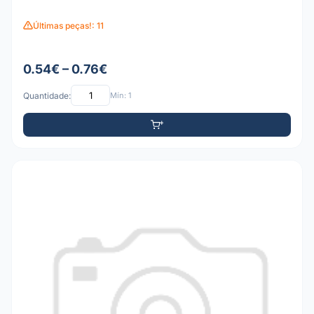
Últimas peças!: 11
0.54€ – 0.76€
Quantidade:
Mín: 1