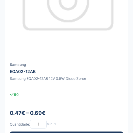
Samsung
EQA02-12AB
Samsung EQA02-12AB 12V 0.5W Díodo Zener
90
0.47€ – 0.69€
Quantidade:
Mín: 1