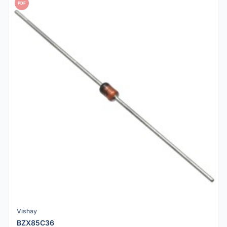
PDF
Vishay
BZX85C36