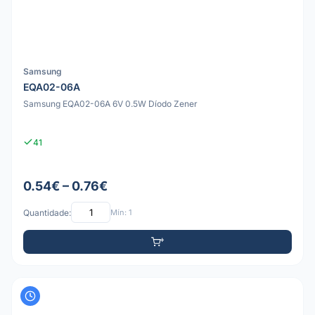
Samsung
EQA02-06A
Samsung EQA02-06A 6V 0.5W Díodo Zener
41
0.54€ – 0.76€
Quantidade:
Mín: 1