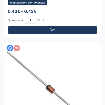
Embalagem com 10 peças
0.43€ – 0.43€
Quantidade:
Mín: 1
PDF