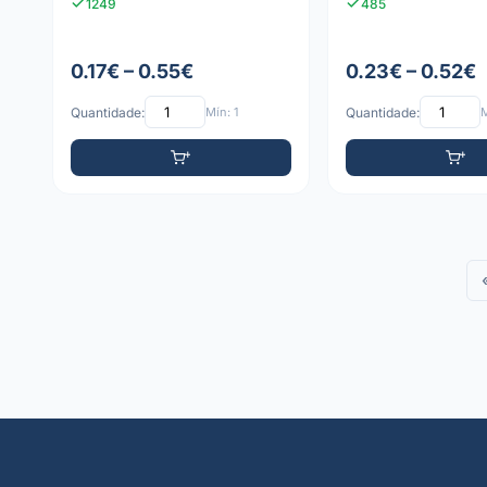
1249
485
0.17€ – 0.55€
0.23€ – 0.52€
Quantidade:
Mín: 1
Quantidade:
M