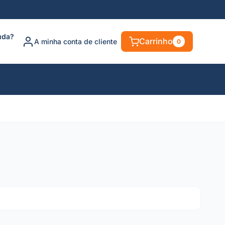
uda?
Carrinho
A minha conta de cliente
0