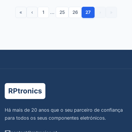
«
‹
1
...
25
26
27
›
»
RPtronics
Há mais de 20 anos que o seu parceiro de confiança
para todos os seus componentes eletrónicos.