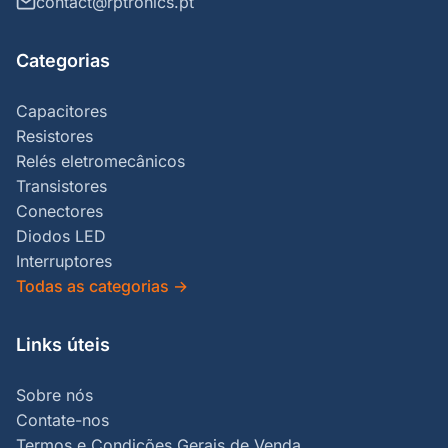
contact@rptronics.pt
Categorias
Capacitores
Resistores
Relés eletromecânicos
Transistores
Conectores
Diodos LED
Interruptores
Todas as categorias
→
Links úteis
Sobre nós
Contate-nos
Termos e Condições Gerais de Venda