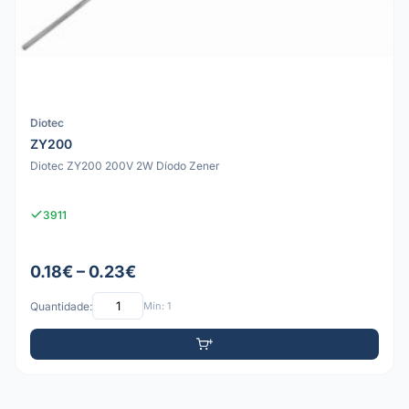
Diotec
ZY200
Diotec ZY200 200V 2W Díodo Zener
3911
0.18€ – 0.23€
Quantidade:
Mín: 1