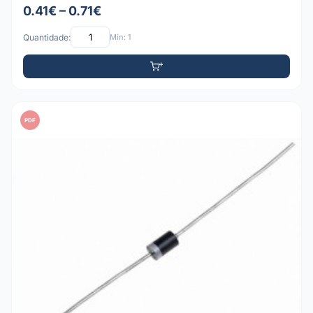
0.41€ – 0.71€
Quantidade:
Mín: 1
PDF