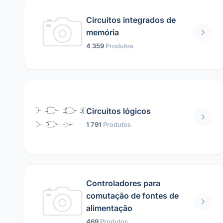
Circuitos integrados de
memória
4 359
Produtos
Circuitos lógicos
1 791
Produtos
Controladores para
comutação de fontes de
alimentação
469
Produtos