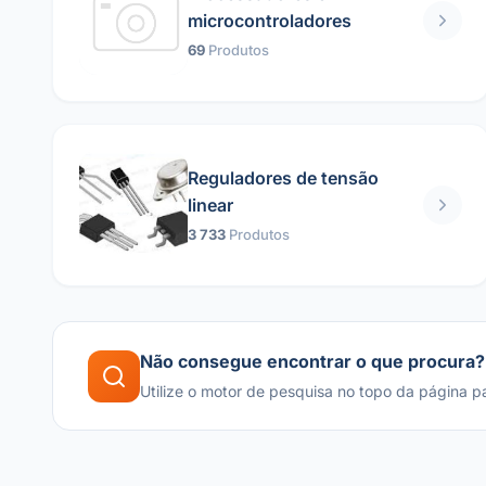
microcontroladores
69
Produtos
Reguladores de tensão
linear
3 733
Produtos
Não consegue encontrar o que procura?
Utilize o motor de pesquisa no topo da página p