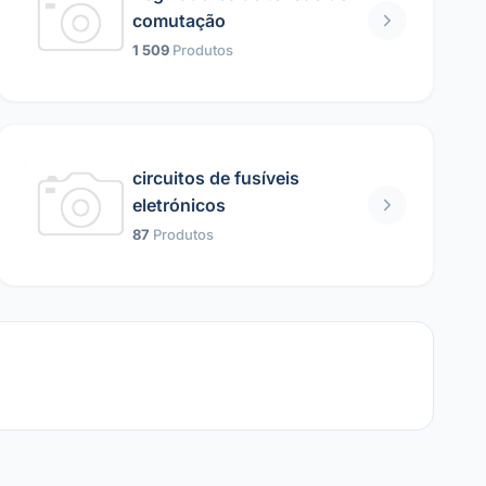
comutação
1 509
Produtos
circuitos de fusíveis
eletrónicos
87
Produtos