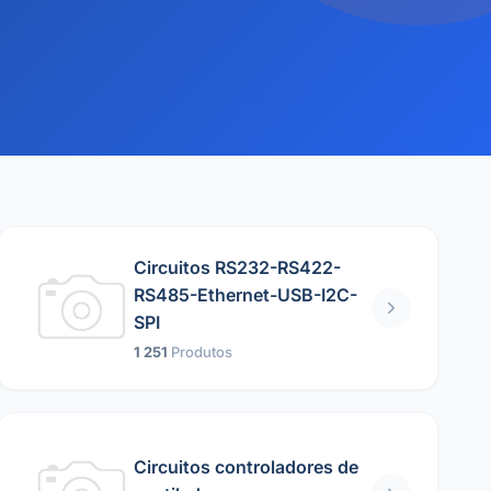
Circuitos RS232-RS422-
RS485-Ethernet-USB-I2C-
SPI
1 251
Produtos
Circuitos controladores de