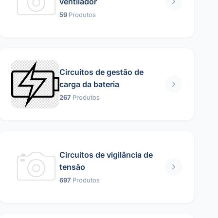
ventilador
59
Produtos
Circuitos de gestão de
carga da bateria
267
Produtos
Circuitos de vigilância de
tensão
697
Produtos