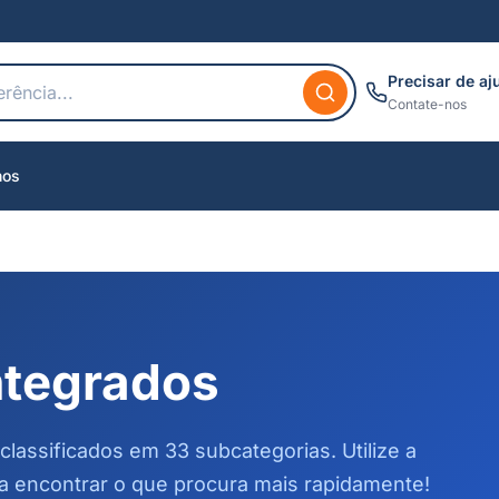
Precisar de aj
Contate-nos
nos
integrados
classificados em 33 subcategorias. Utilize a
a encontrar o que procura mais rapidamente!