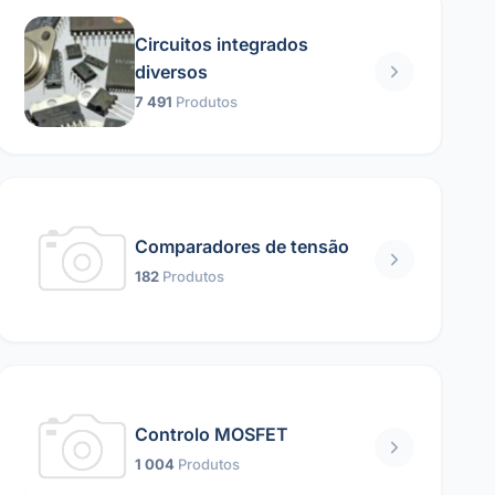
Circuitos integrados
diversos
7 491
Produtos
Comparadores de tensão
182
Produtos
Controlo MOSFET
1 004
Produtos