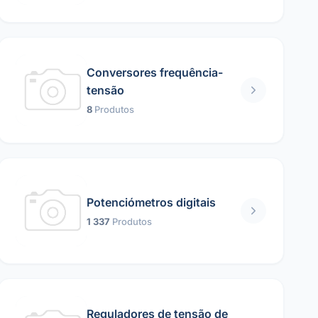
Conversores frequência-
tensão
8
Produtos
Potenciómetros digitais
1 337
Produtos
Reguladores de tensão de