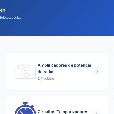
33
Subcategorias
Amplificadores de potência
de rádio
2
Produtos
Circuitos Temporizadores