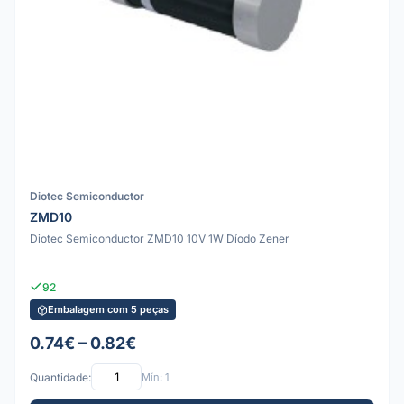
Diotec Semiconductor
ZMD10
Diotec Semiconductor ZMD10 10V 1W Díodo Zener
92
Embalagem com 5 peças
0.74€ – 0.82€
Quantidade:
Mín: 1