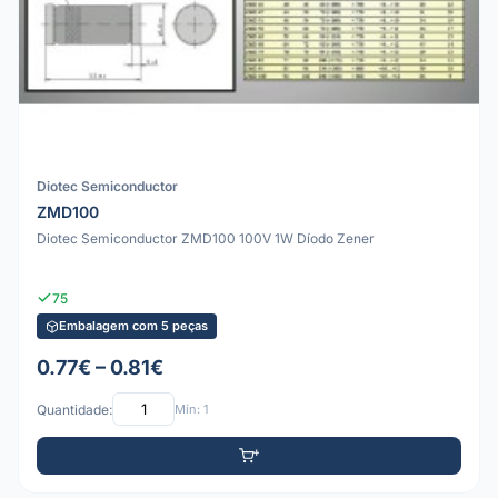
Diotec Semiconductor
ZMD100
Diotec Semiconductor ZMD100 100V 1W Díodo Zener
75
Embalagem com 5 peças
0.77€ – 0.81€
Quantidade:
Mín: 1