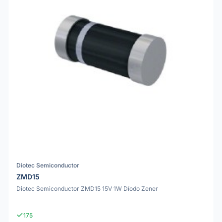
Diotec Semiconductor
ZMD15
Diotec Semiconductor ZMD15 15V 1W Díodo Zener
175