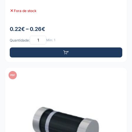
Fora de stock
0.22€ – 0.26€
Quantidade:
Mín: 1
PDF