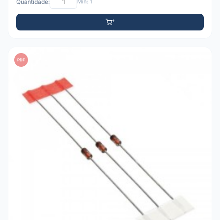
Quantidade:
Mín: 1
PDF