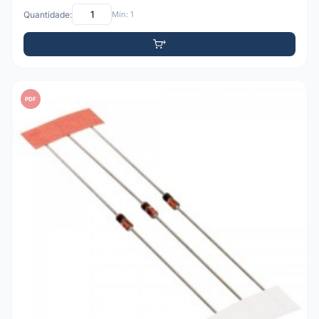
Quantidade:
Mín: 1
PDF