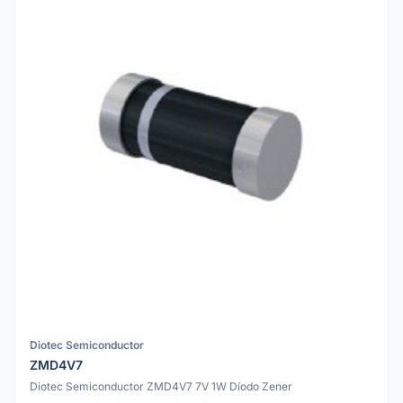
Diotec Semiconductor
ZMD4V7
Diotec Semiconductor ZMD4V7 7V 1W Díodo Zener