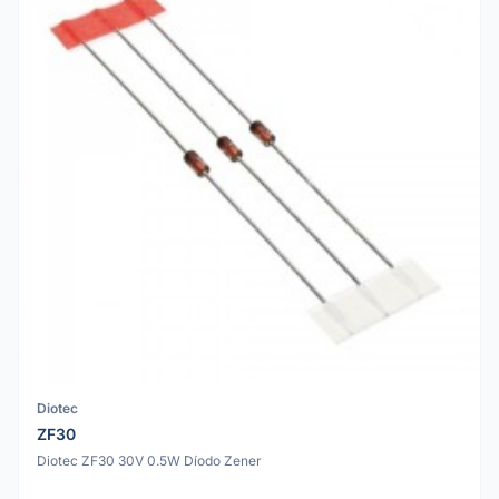
Diotec
ZF30
Diotec ZF30 30V 0.5W Díodo Zener