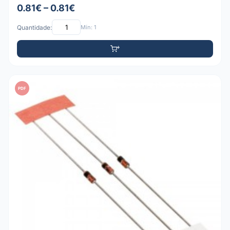
0.81€ – 0.81€
Quantidade:
Mín: 1
PDF