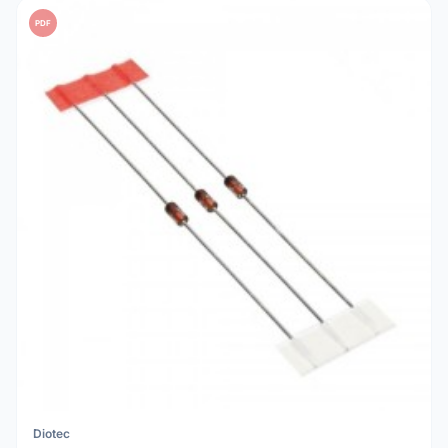
PDF
Diotec