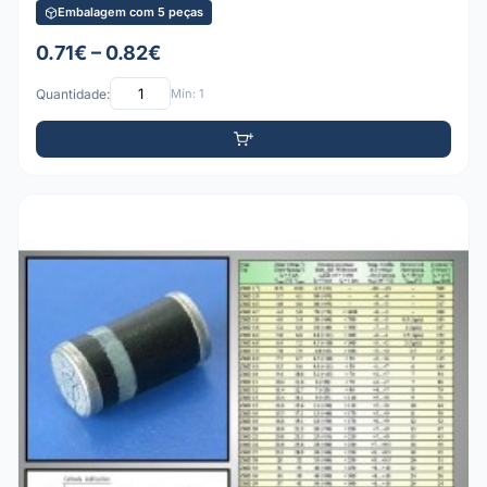
Embalagem com 5 peças
0.71€ – 0.82€
Quantidade:
Mín: 1