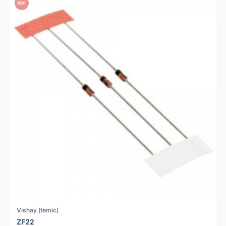
PDF
Vishay (temic)
ZF22