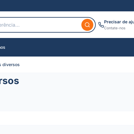
Precisar de aj
Contate-nos
nos
s diversos
rsos