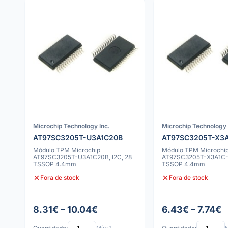
Microchip Technology Inc.
Microchip Technology 
AT97SC3205T-U3A1C20B
AT97SC3205T-X3A
Módulo TPM Microchip
Módulo TPM Microchi
AT97SC3205T-U3A1C20B, I2C, 28
AT97SC3205T-X3A1C-1
TSSOP 4.4mm
TSSOP 4.4mm
Fora de stock
Fora de stock
8.31€ – 10.04€
6.43€ – 7.74€