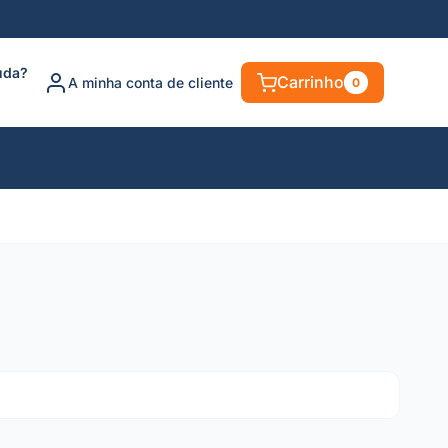
uda?
Carrinho
A minha conta de cliente
0