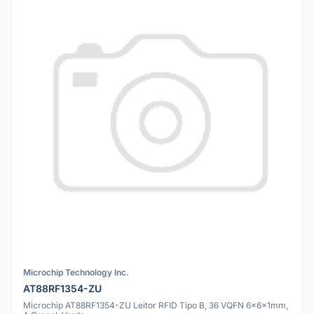
Microchip Technology Inc.
AT88RF1354-ZU
Microchip AT88RF1354-ZU Leitor RFID Tipo B, 36 VQFN 6x6x1mm,