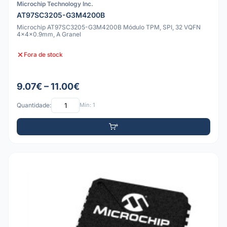
Microchip Technology Inc.
AT97SC3205-G3M4200B
Microchip AT97SC3205-G3M4200B Módulo TPM, SPI, 32 VQFN
4x4x0.9mm, A Granel
Fora de stock
9.07€ – 11.00€
Quantidade:
Mín: 1