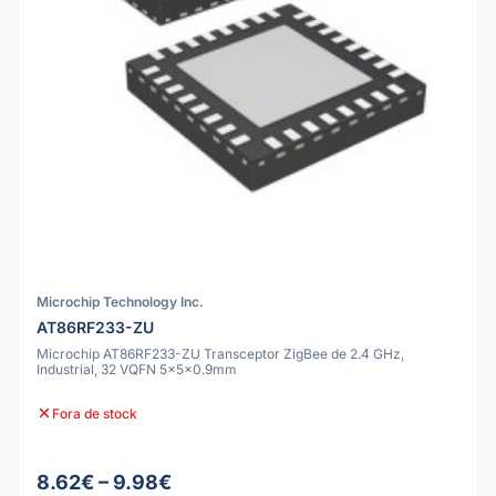
Microchip Technology Inc.
AT86RF233-ZU
Microchip AT86RF233-ZU Transceptor ZigBee de 2.4 GHz,
Industrial, 32 VQFN 5x5x0.9mm
Fora de stock
8.62€ – 9.98€