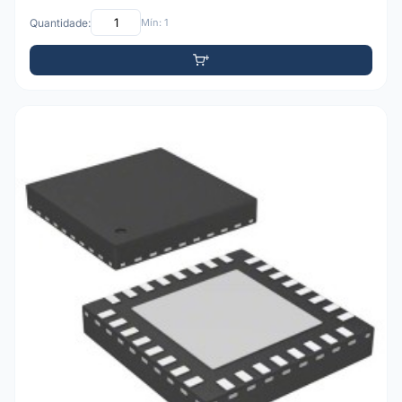
Quantidade:
Mín: 1