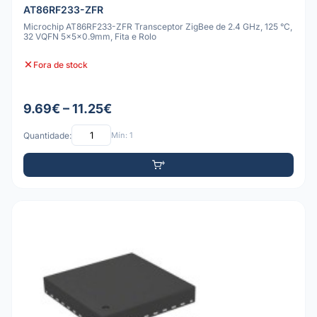
AT86RF233-ZFR
Microchip AT86RF233-ZFR Transceptor ZigBee de 2.4 GHz, 125 °C,
32 VQFN 5x5x0.9mm, Fita e Rolo
Fora de stock
9.69€ – 11.25€
Quantidade:
Mín: 1