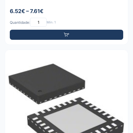
6.52€ – 7.61€
Quantidade:
Mín: 1