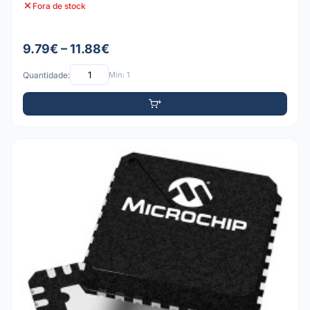
Fora de stock
9.79€ – 11.88€
Quantidade:
Mín: 1