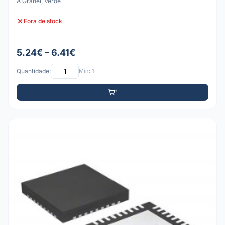
A Granel, Verde
Fora de stock
5.24€ – 6.41€
Quantidade:
Mín: 1