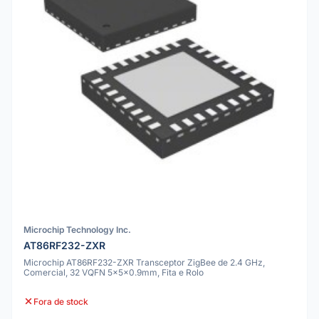
Microchip Technology Inc.
AT86RF232-ZXR
Microchip AT86RF232-ZXR Transceptor ZigBee de 2.4 GHz,
Comercial, 32 VQFN 5x5x0.9mm, Fita e Rolo
Fora de stock