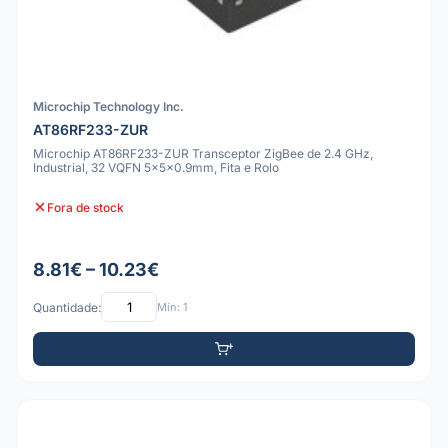
Microchip Technology Inc.
AT86RF233-ZUR
Microchip AT86RF233-ZUR Transceptor ZigBee de 2.4 GHz,
Industrial, 32 VQFN 5x5x0.9mm, Fita e Rolo
Fora de stock
8.81€ – 10.23€
Quantidade:
Mín: 1