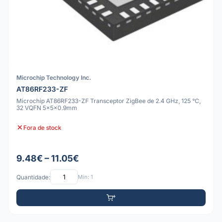
Microchip Technology Inc.
AT86RF233-ZF
Microchip AT86RF233-ZF Transceptor ZigBee de 2.4 GHz, 125 °C,
32 VQFN 5x5x0.9mm
Fora de stock
9.48€ – 11.05€
Quantidade:
Mín: 1