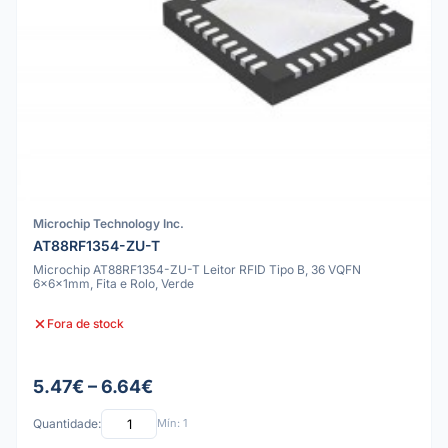
Microchip Technology Inc.
AT88RF1354-ZU-T
Microchip AT88RF1354-ZU-T Leitor RFID Tipo B, 36 VQFN
6x6x1mm, Fita e Rolo, Verde
Fora de stock
5.47€ – 6.64€
Quantidade:
Mín: 1