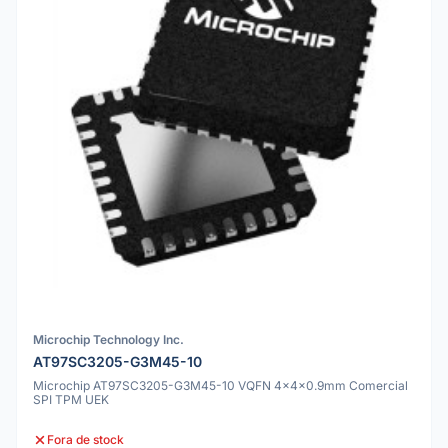
Microchip Technology Inc.
AT97SC3205-G3M45-10
Microchip AT97SC3205-G3M45-10 VQFN 4x4x0.9mm Comercial
SPI TPM UEK
Fora de stock