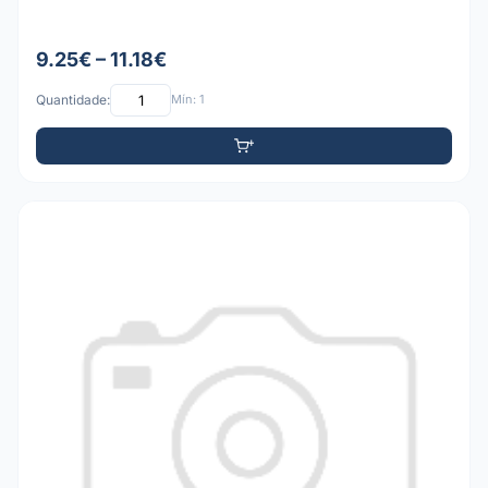
9.25€ – 11.18€
Quantidade:
Mín: 1