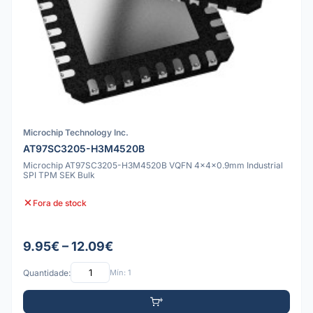
Microchip Technology Inc.
AT97SC3205-H3M4520B
Microchip AT97SC3205-H3M4520B VQFN 4x4x0.9mm Industrial
SPI TPM SEK Bulk
Fora de stock
9.95€ – 12.09€
Quantidade:
Mín: 1