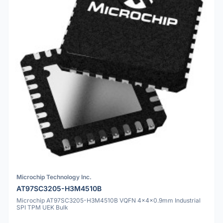
Microchip Technology Inc.
AT97SC3205-H3M4510B
Microchip AT97SC3205-H3M4510B VQFN 4x4x0.9mm Industrial
SPI TPM UEK Bulk