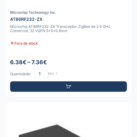
Microchip Technology Inc.
AT86RF232-ZX
Microchip AT86RF232-ZX Transceptor ZigBee de 2.4 GHz,
Comercial, 32 VQFN 5x5x0.9mm
Fora de stock
6.38€ – 7.36€
Quantidade:
Mín: 1