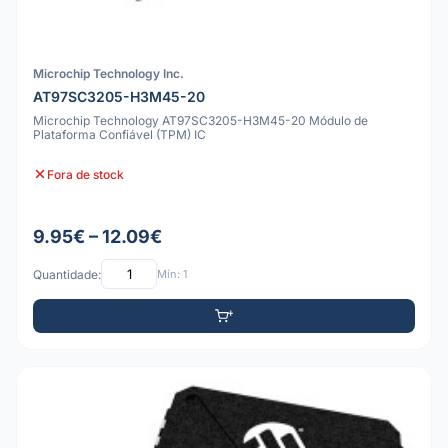
Microchip Technology Inc.
AT97SC3205-H3M45-20
Microchip Technology AT97SC3205-H3M45-20 Módulo de
Plataforma Confiável (TPM) IC
Fora de stock
9.95€ – 12.09€
Quantidade:
Mín: 1