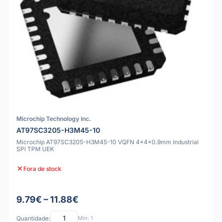
Microchip Technology Inc.
AT97SC3205-H3M45-10
Microchip AT97SC3205-H3M45-10 VQFN 4x4x0.9mm Industrial
SPI TPM UEK
Fora de stock
9.79€ – 11.88€
Quantidade:
Mín: 1