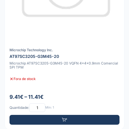
Microchip Technology Inc.
AT97SC3205-G3M45-20
Microchip AT97SC3205-G3M45-20 VQFN 4x4x0.9mm Comercial
SPI TPM
Fora de stock
9.41€ – 11.41€
Quantidade:
Mín: 1