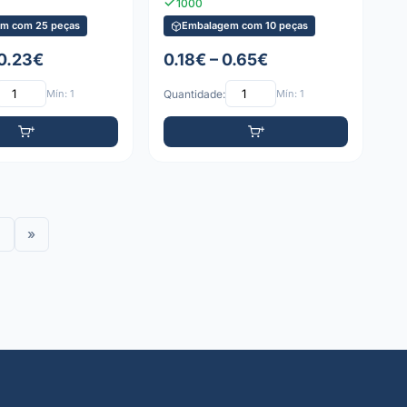
1000
m com 25 peças
Embalagem com 10 peças
 0.23€
0.18€ – 0.65€
Mín: 1
Quantidade:
Mín: 1
»