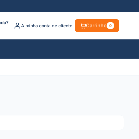
uda?
Carrinho
A minha conta de cliente
0