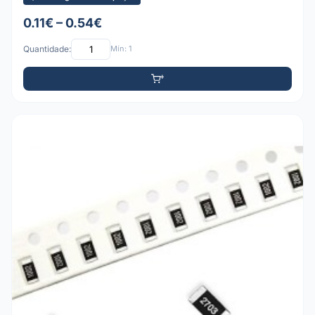
0.11€ – 0.54€
Quantidade:
Mín: 1