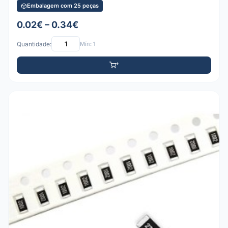
Embalagem com 25 peças
0.02€ – 0.34€
Quantidade:
Mín: 1