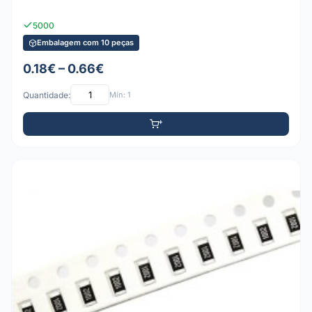
5000
Embalagem com 10 peças
0.18€ – 0.66€
Quantidade:
Mín: 1