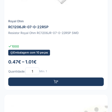
Royal Ohm
RC1206JR-07-0-22R5P
Resistor Royal Ohm RC1206JR-07-0-22R5P SMD
1000
Embalagem com 10 peças
0.47€ – 1.01€
Quantidade:
Mín: 1