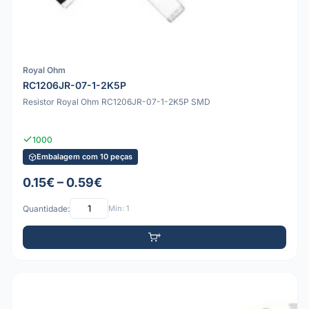
Royal Ohm
RC1206JR-07-1-2K5P
Resistor Royal Ohm RC1206JR-07-1-2K5P SMD
1000
Embalagem com 10 peças
0.15€ – 0.59€
Quantidade:
Mín: 1