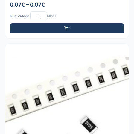
0.07€ – 0.07€
Quantidade:
Mín: 1