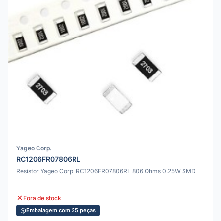
Yageo Corp.
RC1206FR07806RL
Resistor Yageo Corp. RC1206FR07806RL 806 Ohms 0.25W SMD
Fora de stock
Embalagem com 25 peças