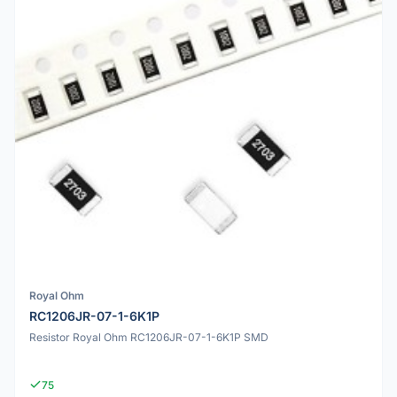
Royal Ohm
RC1206JR-07-1-6K1P
Resistor Royal Ohm RC1206JR-07-1-6K1P SMD
75