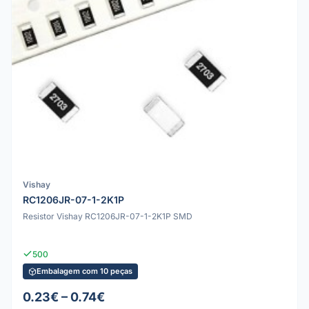
Vishay
RC1206JR-07-1-2K1P
Resistor Vishay RC1206JR-07-1-2K1P SMD
500
Embalagem com 10 peças
0.23€ – 0.74€