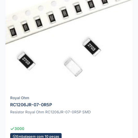
Royal Ohm
RC1206JR-07-0R5P
Resistor Royal Ohm RC1206JR-07-0R5P SMD
3000
Embalagem com 10 peças