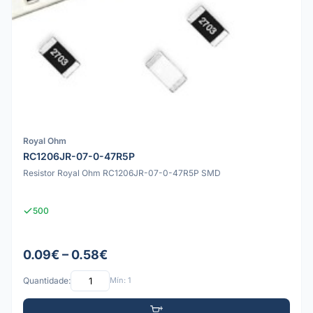
Royal Ohm
RC1206JR-07-0-47R5P
Resistor Royal Ohm RC1206JR-07-0-47R5P SMD
500
0.09€ – 0.58€
Quantidade:
Mín: 1