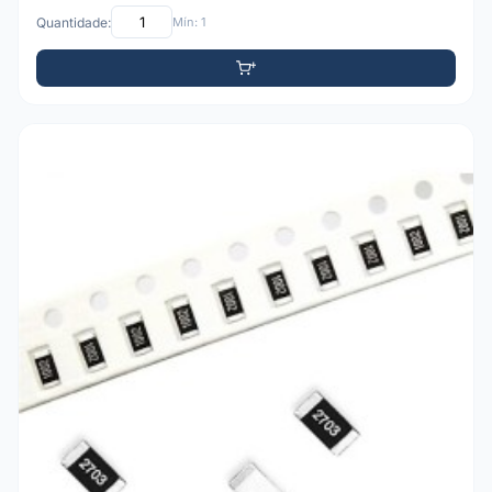
Quantidade:
Mín: 1