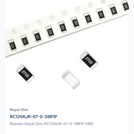
Royal Ohm
RC1206JR-07-0-39R1P
Resistor Royal Ohm RC1206JR-07-0-39R1P SMD