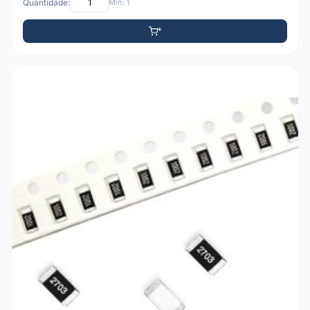
Quantidade:
Mín: 1