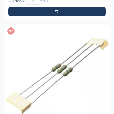
Quantidade:
Mín: 1
PDF