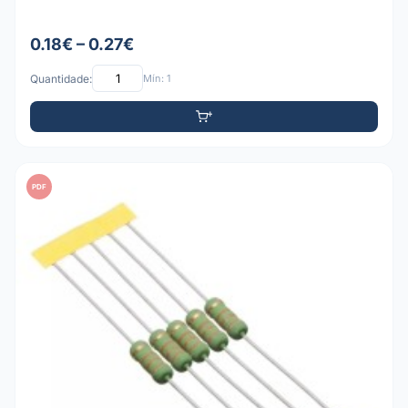
0.18€ – 0.27€
Quantidade:
Mín: 1
PDF