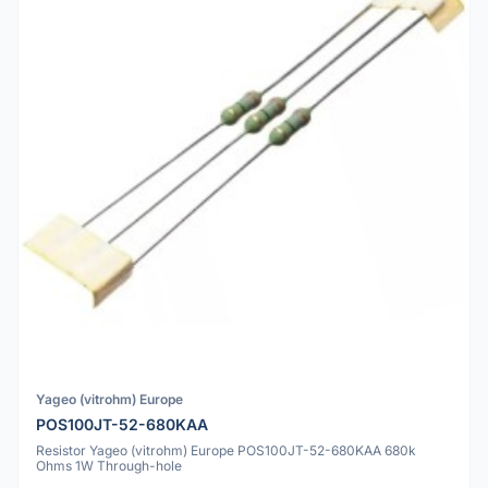
Yageo (vitrohm) Europe
POS100JT-52-680KAA
Resistor Yageo (vitrohm) Europe POS100JT-52-680KAA 680k
Ohms 1W Through-hole