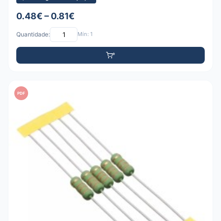
0.48€ – 0.81€
Quantidade:
Mín: 1
PDF