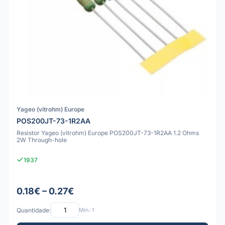
Yageo (vitrohm) Europe
POS200JT-73-1R2AA
Resistor Yageo (vitrohm) Europe POS200JT-73-1R2AA 1.2 Ohms
2W Through-hole
1937
0.18€ – 0.27€
Quantidade:
Mín: 1