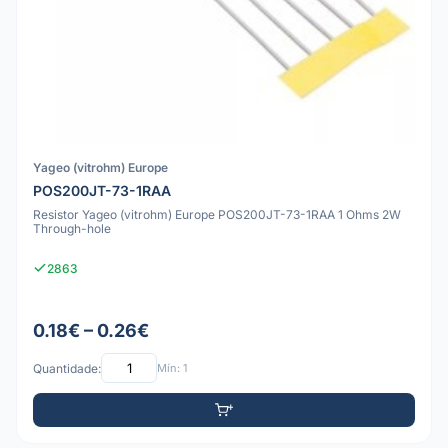
Yageo (vitrohm) Europe
POS200JT-73-1RAA
Resistor Yageo (vitrohm) Europe POS200JT-73-1RAA 1 Ohms 2W
Through-hole
2863
0.18€ – 0.26€
Quantidade:
Mín: 1