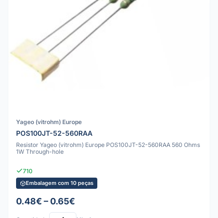
Yageo (vitrohm) Europe
POS100JT-52-560RAA
Resistor Yageo (vitrohm) Europe POS100JT-52-560RAA 560 Ohms
1W Through-hole
710
Embalagem com 10 peças
0.48€ – 0.65€