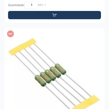
Quantidade:
Mín: 1
PDF