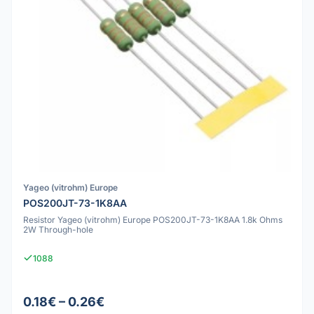
Yageo (vitrohm) Europe
POS200JT-73-1K8AA
Resistor Yageo (vitrohm) Europe POS200JT-73-1K8AA 1.8k Ohms
2W Through-hole
1088
0.18€ – 0.26€