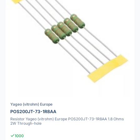
Yageo (vitrohm) Europe
POS200JT-73-1R8AA
Resistor Yageo (vitrohm) Europe POS200JT-73-1R8AA 1.8 Ohms
2W Through-hole
1000