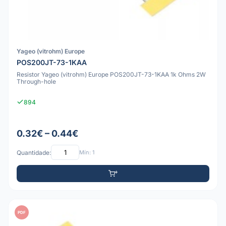
Yageo (vitrohm) Europe
POS200JT-73-1KAA
Resistor Yageo (vitrohm) Europe POS200JT-73-1KAA 1k Ohms 2W
Through-hole
894
0.32€ – 0.44€
Quantidade:
Mín: 1
PDF