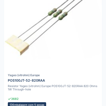
Yageo (vitrohm) Europe
POS100JT-52-820RAA
Resistor Yageo (vitrohm) Europe POS100JT-52-820RAA 820 Ohms
1W Through-hole
3682
Embalagem com 5 peças