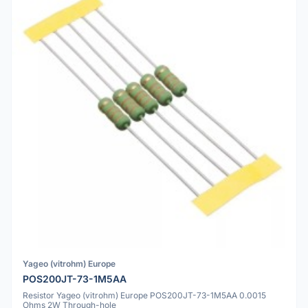
Yageo (vitrohm) Europe
POS200JT-73-1M5AA
Resistor Yageo (vitrohm) Europe POS200JT-73-1M5AA 0.0015
Ohms 2W Through-hole