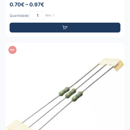
0.70€ – 0.97€
Quantidade:
Mín: 1
PDF