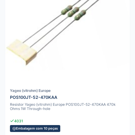
Yageo (vitrohm) Europe
POS100JT-52-470KAA
Resistor Yageo (vitrohm) Europe POS100JT-52-470KAA 470k
Ohms 1W Through-hole
4031
Embalagem com 10 peças