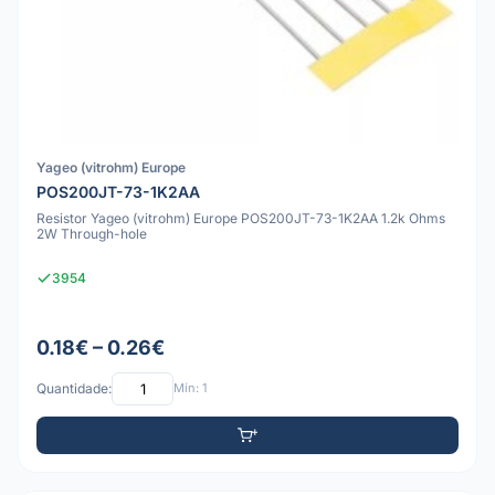
Yageo (vitrohm) Europe
POS200JT-73-1K2AA
Resistor Yageo (vitrohm) Europe POS200JT-73-1K2AA 1.2k Ohms
2W Through-hole
3954
0.18€ – 0.26€
Quantidade:
Mín: 1