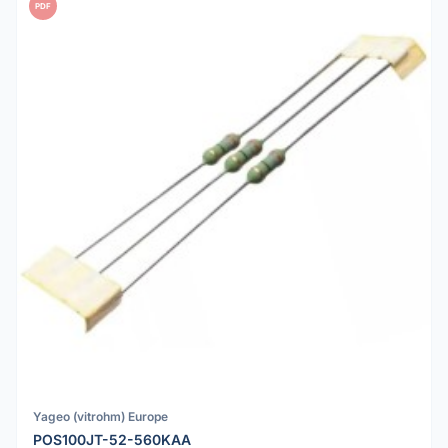
PDF
Yageo (vitrohm) Europe
POS100JT-52-560KAA