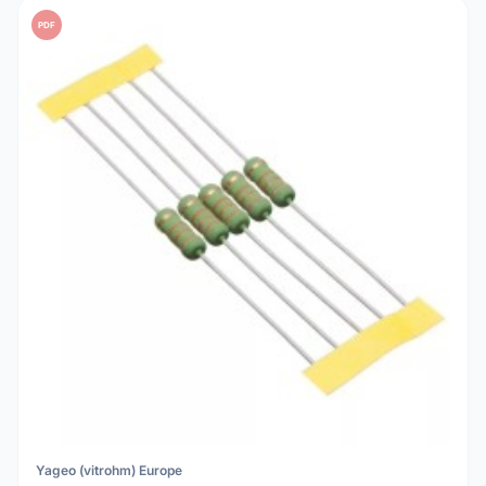
PDF
Yageo (vitrohm) Europe