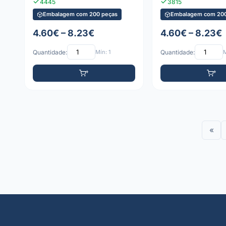
4445
3815
Embalagem com 200 peças
Embalagem com 200
4.60€ – 8.23€
4.60€ – 8.23€
Quantidade:
Mín: 1
Quantidade:
M
«