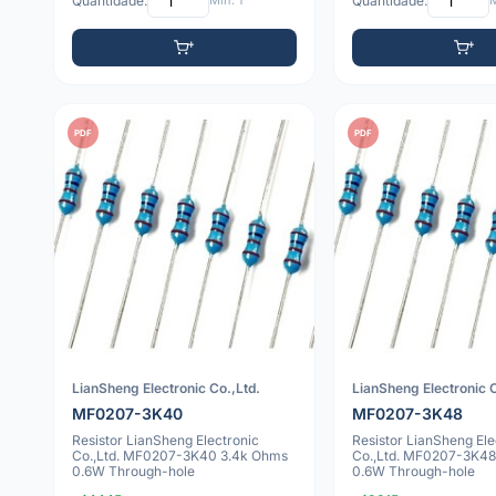
Quantidade:
Mín: 1
Quantidade:
M
PDF
PDF
LianSheng Electronic Co.,Ltd.
LianSheng Electronic C
MF0207-3K40
MF0207-3K48
Resistor LianSheng Electronic
Resistor LianSheng Ele
Co.,Ltd. MF0207-3K40 3.4k Ohms
Co.,Ltd. MF0207-3K48
0.6W Through-hole
0.6W Through-hole