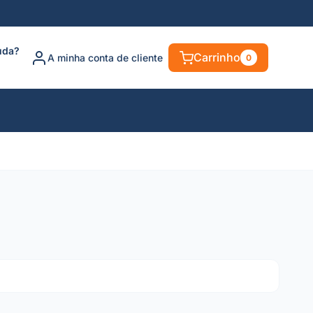
uda?
Carrinho
A minha conta de cliente
0