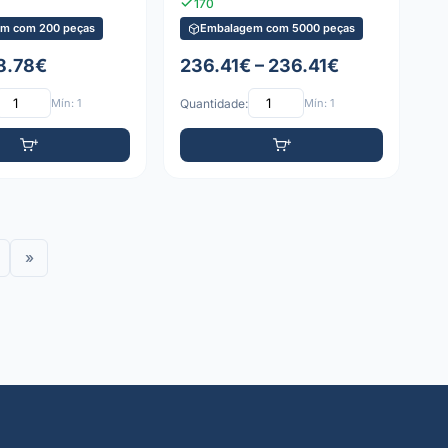
170
m com 200 peças
Embalagem com 5000 peças
 8.78€
236.41€ – 236.41€
Mín: 1
Quantidade:
Mín: 1
»