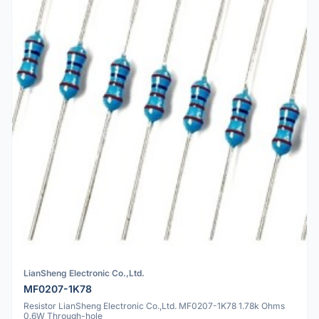
LianSheng Electronic Co.,Ltd.
MF0207-1K78
Resistor LianSheng Electronic Co.,Ltd. MF0207-1K78 1.78k Ohms
0.6W Through-hole