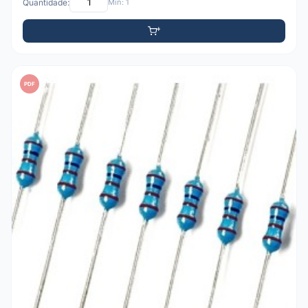
Quantidade:
Mín: 1
PDF