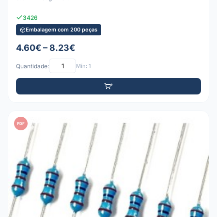
3426
Embalagem com 200 peças
4.60€ – 8.23€
Quantidade:
Mín: 1
PDF