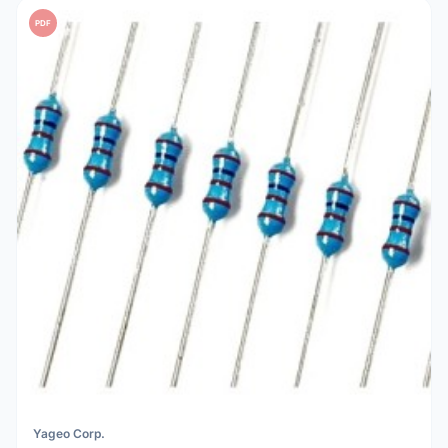
PDF
Yageo Corp.