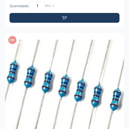
Quantidade:
Mín: 1
PDF