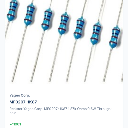
Yageo Corp.
MF0207-1K87
Resistor Yageo Corp. MF0207-1K87 1.87k Ohms 0.6W Through-
hole
1001