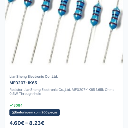
LianSheng Electronic Co.,Ltd.
MF0207-1K65
Resistor LianSheng Electronic Co.,Ltd. MF0207-1K65 1.65k Ohms
0.6W Through-hole
3084
Embalagem com 200 peças
4.60€ – 8.23€