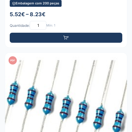
Embalagem com 200 peças
5.52€ – 8.23€
Quantidade:
Mín: 1
PDF