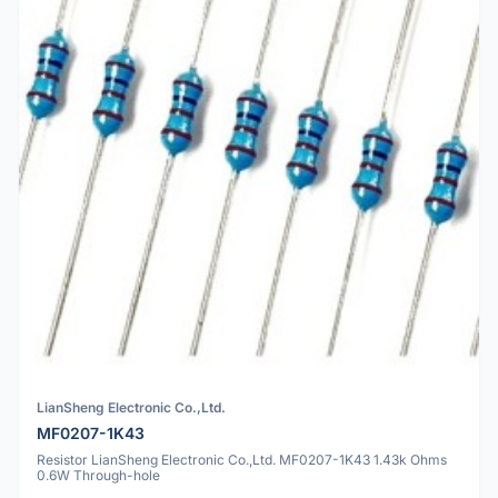
LianSheng Electronic Co.,Ltd.
MF0207-1K43
Resistor LianSheng Electronic Co.,Ltd. MF0207-1K43 1.43k Ohms
0.6W Through-hole