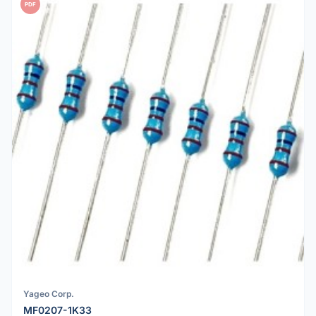
PDF
Yageo Corp.
MF0207-1K33