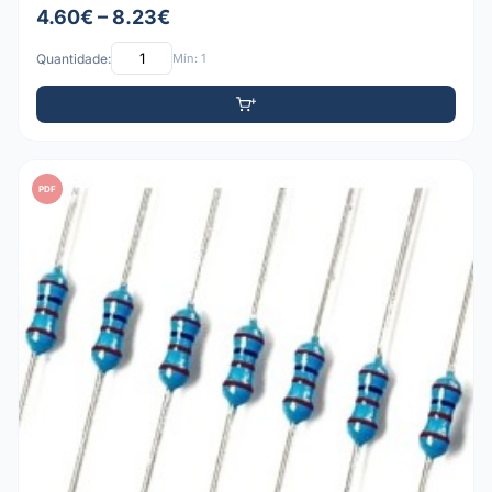
4.60€ – 8.23€
Quantidade:
Mín: 1
PDF