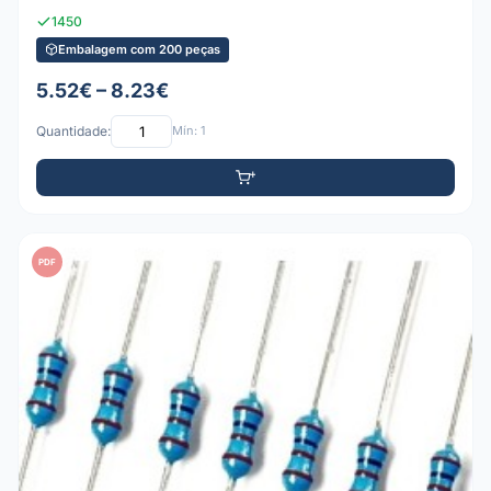
1450
Embalagem com 200 peças
5.52€ – 8.23€
Quantidade:
Mín: 1
PDF