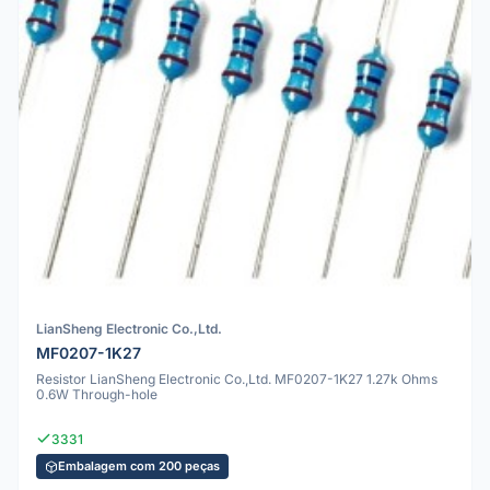
LianSheng Electronic Co.,Ltd.
MF0207-1K27
Resistor LianSheng Electronic Co.,Ltd. MF0207-1K27 1.27k Ohms
0.6W Through-hole
3331
Embalagem com 200 peças