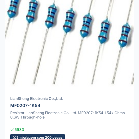
LianSheng Electronic Co.,Ltd.
MF0207-1K54
Resistor LianSheng Electronic Co.,Ltd. MF0207-1K54 1.54k Ohms
0.6W Through-hole
5933
Embalagem com 200 peças