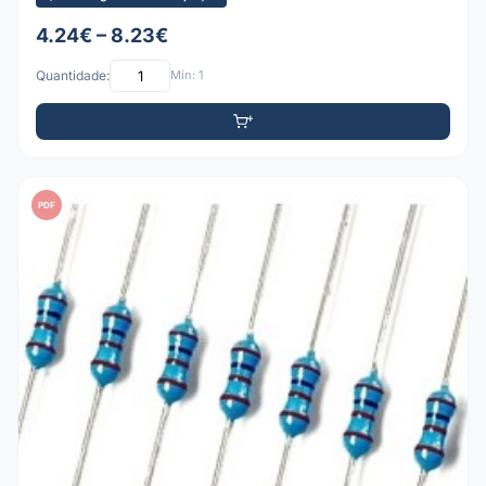
4.24€ – 8.23€
Quantidade:
Mín: 1
PDF