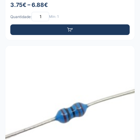
3.75€ – 6.88€
Quantidade:
Mín: 1