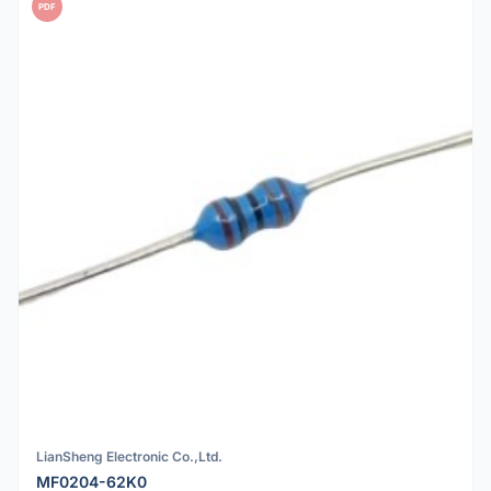
PDF
LianSheng Electronic Co.,Ltd.
MF0204-62K0