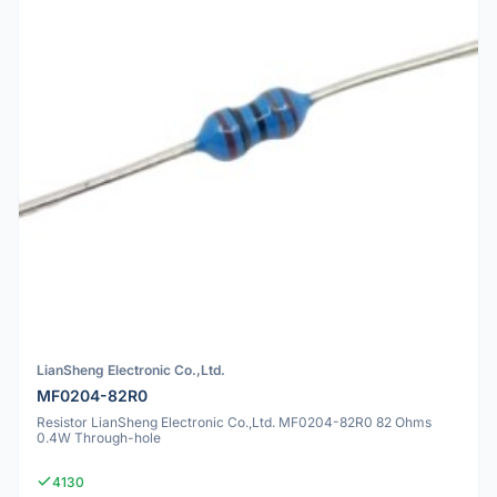
LianSheng Electronic Co.,Ltd.
MF0204-82R0
Resistor LianSheng Electronic Co.,Ltd. MF0204-82R0 82 Ohms
0.4W Through-hole
4130