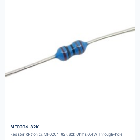
--
MF0204-82K
Resistor RPtronics MF0204-82K 82k Ohms 0.4W Through-hole