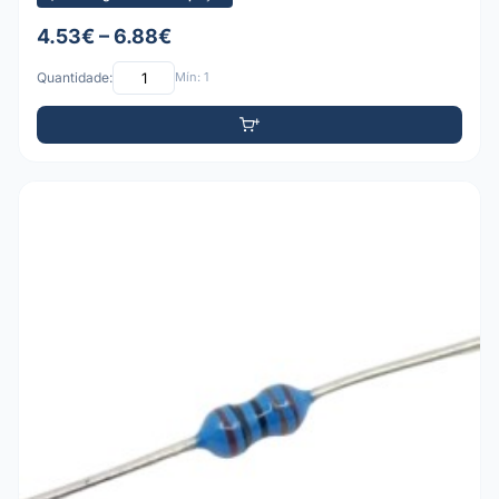
4.53€ – 6.88€
Quantidade:
Mín: 1