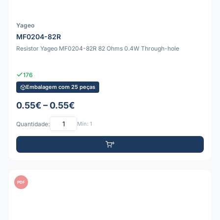
Yageo
MF0204-82R
Resistor Yageo MF0204-82R 82 Ohms 0.4W Through-hole
176
Embalagem com 25 peças
0.55€ – 0.55€
Quantidade:
Mín: 1
PDF