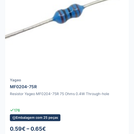
Yageo
MF0204-75R
Resistor Yageo MF0204-75R 75 Ohms 0.4W Through-hole
176
Embalagem com 25 peças
0.59€ – 0.65€