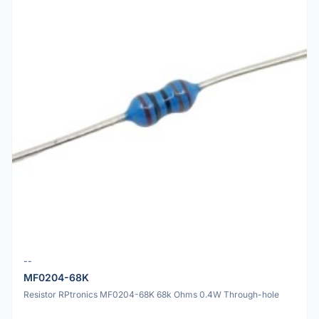
--
MF0204-68K
Resistor RPtronics MF0204-68K 68k Ohms 0.4W Through-hole