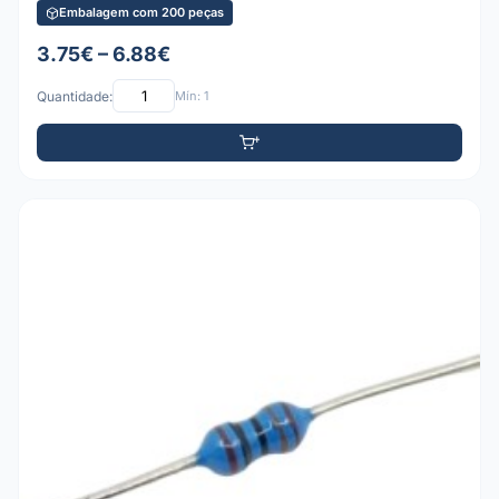
Embalagem com 200 peças
3.75€ – 6.88€
Quantidade:
Mín: 1