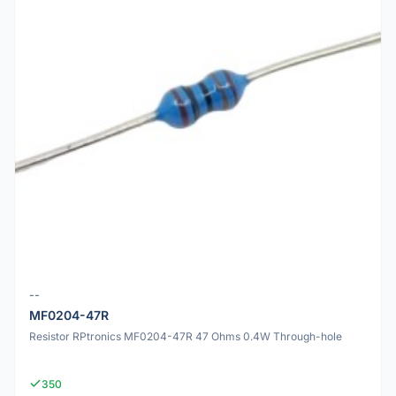
--
MF0204-47R
Resistor RPtronics MF0204-47R 47 Ohms 0.4W Through-hole
350