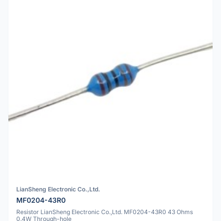
LianSheng Electronic Co.,Ltd.
MF0204-43R0
Resistor LianSheng Electronic Co.,Ltd. MF0204-43R0 43 Ohms
0.4W Through-hole