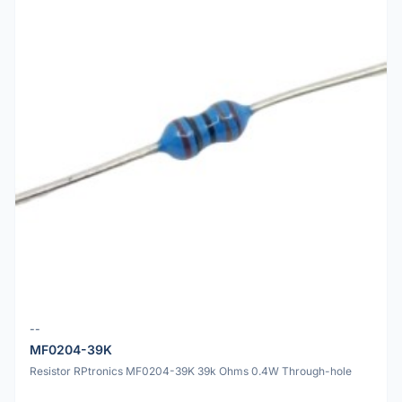
--
MF0204-39K
Resistor RPtronics MF0204-39K 39k Ohms 0.4W Through-hole