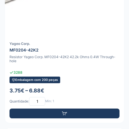
Yageo Corp.
MF0204-42K2
Resistor Yageo Corp. MF0204-42K2 42.2k Ohms 0.4W Through-
hole
3288
Embalagem com 200 peças
3.75€ – 6.88€
Quantidade:
Mín: 1