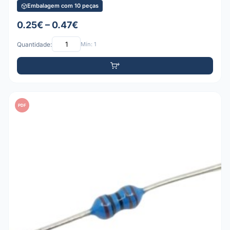
Embalagem com 10 peças
0.25€ – 0.47€
Quantidade:
Mín: 1
PDF