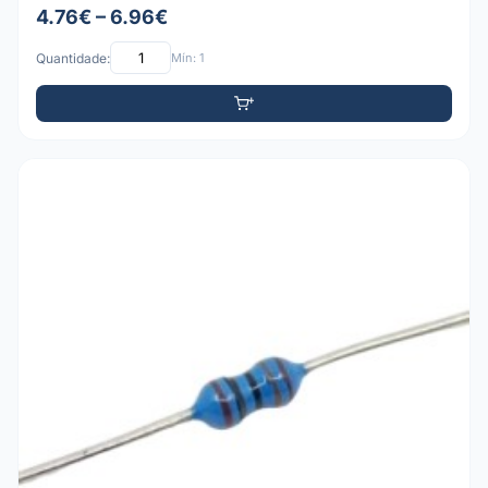
4.76€ – 6.96€
Quantidade:
Mín: 1