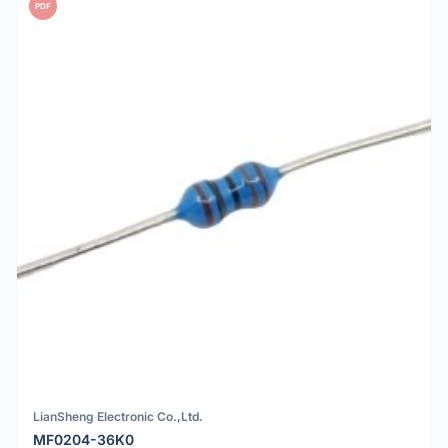
PDF
LianSheng Electronic Co.,Ltd.
MF0204-36K0