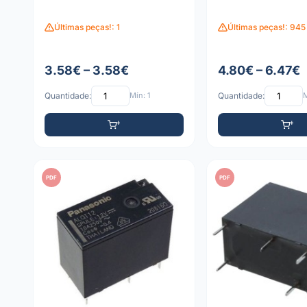
Últimas peças!: 1
Últimas peças!: 945
3.58€ – 3.58€
4.80€ – 6.47€
Quantidade:
Mín: 1
Quantidade:
M
PDF
PDF