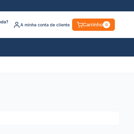
uda?
Carrinho
A minha conta de cliente
0