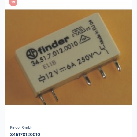
PDF
Finder Gmbh
345170120010