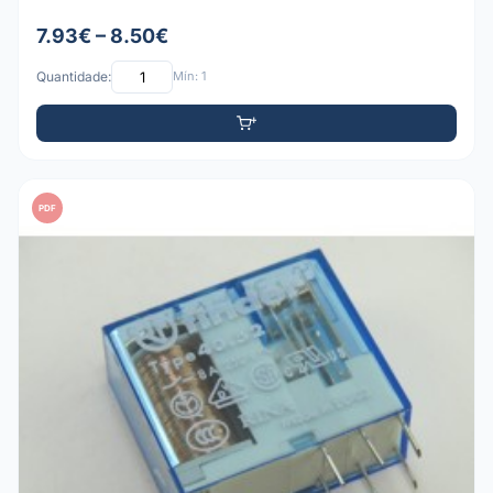
7.93€ – 8.50€
Quantidade:
Mín: 1
PDF