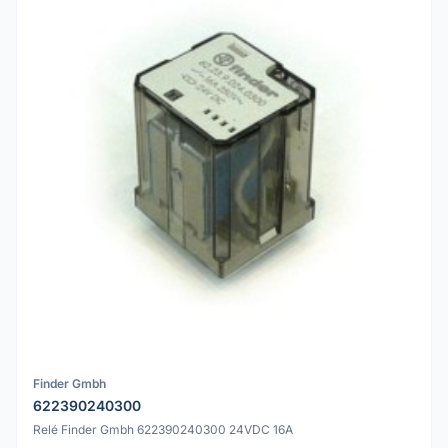
Finder Gmbh
622390240300
Relé Finder Gmbh 622390240300 24VDC 16A