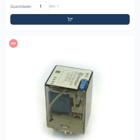
Quantidade:
Mín: 1
PDF