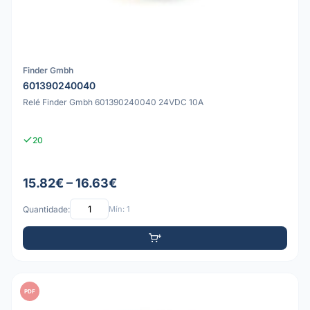
Finder Gmbh
601390240040
Relé Finder Gmbh 601390240040 24VDC 10A
20
15.82€ – 16.63€
Quantidade:
Mín: 1
PDF