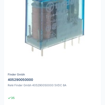
Finder Gmbh
405290050000
Relé Finder Gmbh 405290050000 5VDC 8A
35