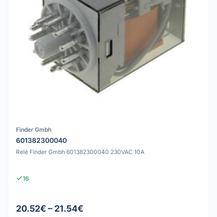
Finder Gmbh
601382300040
Relé Finder Gmbh 601382300040 230VAC 10A
16
20.52€ – 21.54€