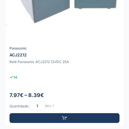
Panasonic
ACJ2212
Relé Panasonic ACJ2212 12VDC 25A
14
7.97€ – 8.39€
Quantidade:
Mín: 1