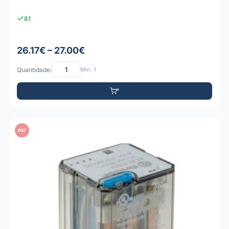
81
26.17€ – 27.00€
Quantidade:
Mín: 1
PDF