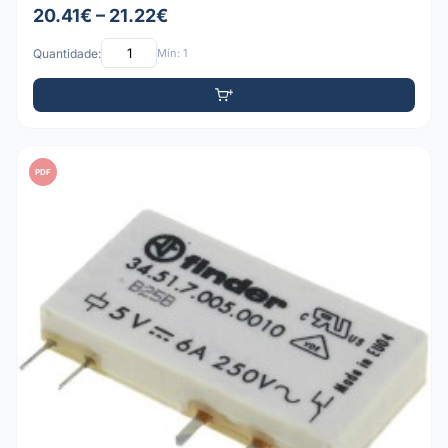
20.41€ – 21.22€
Quantidade:
Mín: 1
PDF