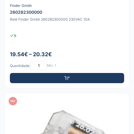
Finder Gmbh
260282300000
Relé Finder Gmbh 260282300000 230VAC 10A
8
19.54€ – 20.32€
Quantidade:
Mín: 1
PDF