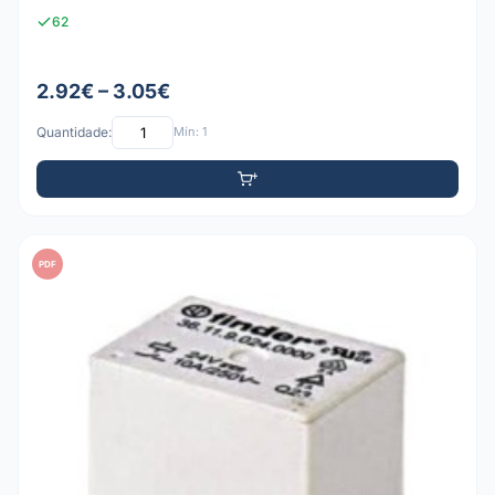
62
2.92€ – 3.05€
Quantidade:
Mín: 1
PDF