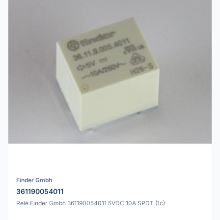
Finder Gmbh
361190054011
Relé Finder Gmbh 361190054011 5VDC 10A SPDT (1c)