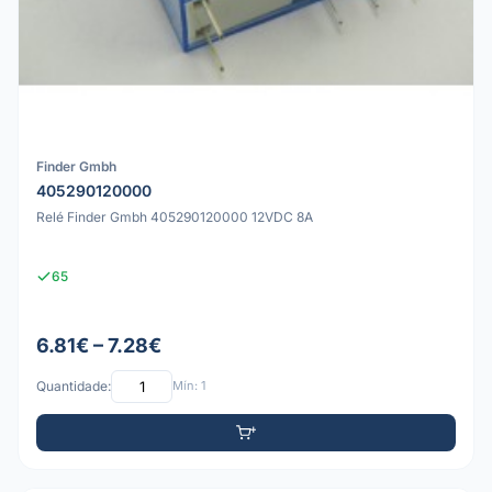
Finder Gmbh
405290120000
Relé Finder Gmbh 405290120000 12VDC 8A
65
6.81€ – 7.28€
Quantidade:
Mín: 1