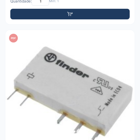
Quantidade:
Mín: 1
PDF