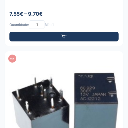
7.55€ – 9.70€
Quantidade:
Mín: 1
PDF