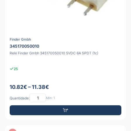
Finder Gmbh
345170050010
Relé Finder Gmbh 345170050010 5VDC 6A SPDT (1c)
25
10.82€ – 11.38€
Quantidade:
Mín: 1