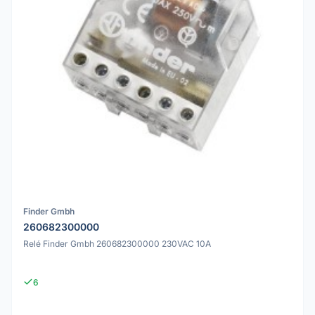
Finder Gmbh
260682300000
Relé Finder Gmbh 260682300000 230VAC 10A
6