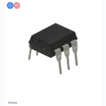
PDF
Vishay