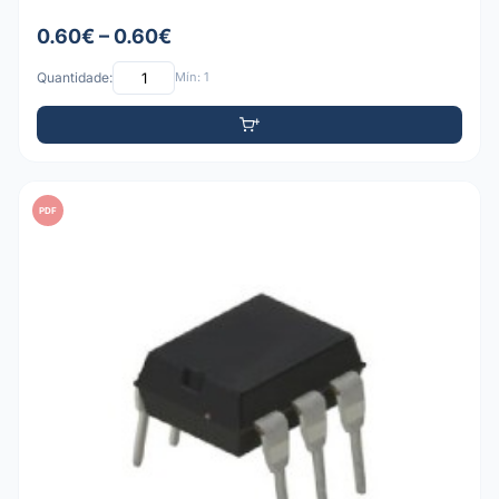
0.60€ – 0.60€
Quantidade:
Mín: 1
PDF