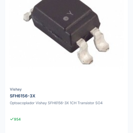
Vishay
SFH6156-3X
Optoacoplador Vishay SFH6156-3X 1CH Transistor SO4
954