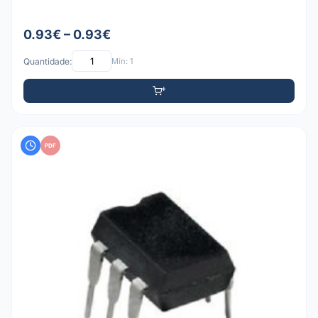
0.93€ – 0.93€
Quantidade:
Mín: 1
PDF