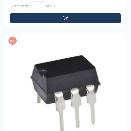
Quantidade:
Mín: 1
PDF