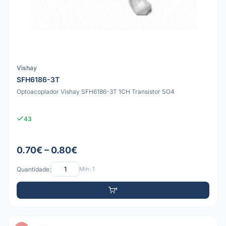
Vishay
SFH6186-3T
Optoacoplador Vishay SFH6186-3T 1CH Transistor SO4
43
0.70€ – 0.80€
Quantidade:
Mín: 1