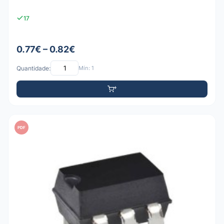
17
0.77€ – 0.82€
Quantidade:
Mín: 1
PDF