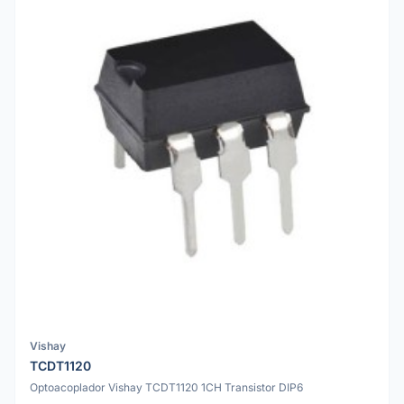
Vishay
TCDT1120
Optoacoplador Vishay TCDT1120 1CH Transistor DIP6