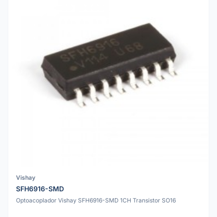
Vishay
SFH6916-SMD
Optoacoplador Vishay SFH6916-SMD 1CH Transistor SO16