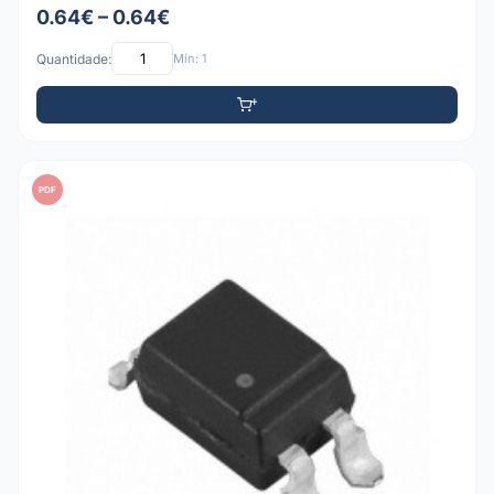
0.64€ – 0.64€
Quantidade:
Mín: 1
PDF