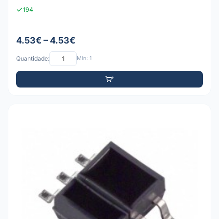
194
4.53€ – 4.53€
Quantidade:
Mín: 1