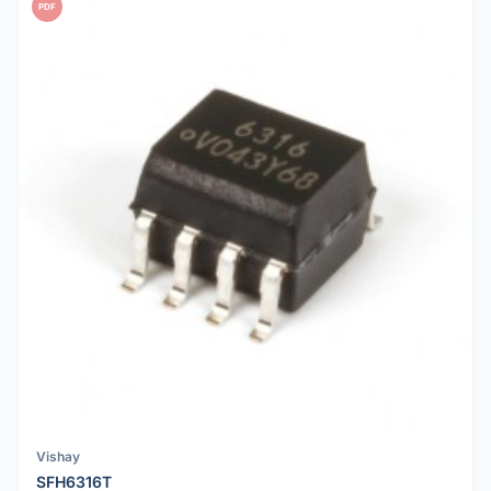
PDF
Vishay
SFH6316T