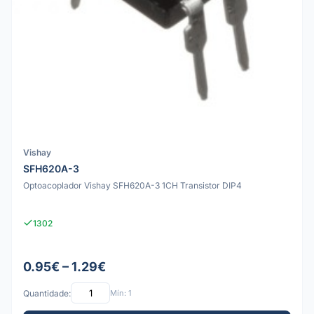
Vishay
SFH620A-3
Optoacoplador Vishay SFH620A-3 1CH Transistor DIP4
1302
0.95€ – 1.29€
Quantidade:
Mín: 1