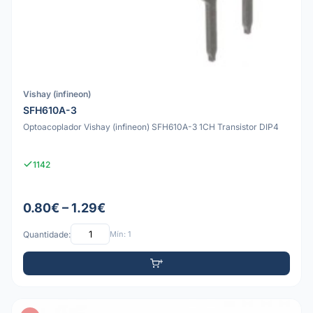
Vishay (infineon)
SFH610A-3
Optoacoplador Vishay (infineon) SFH610A-3 1CH Transistor DIP4
1142
0.80€ – 1.29€
Quantidade:
Mín: 1