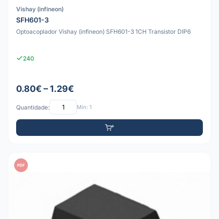
Vishay (infineon)
SFH601-3
Optoacoplador Vishay (infineon) SFH601-3 1CH Transistor DIP6
240
0.80€ – 1.29€
Quantidade:
Mín: 1
PDF