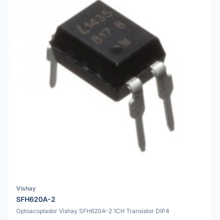
Vishay
SFH620A-2
Optoacoplador Vishay SFH620A-2 1CH Transistor DIP4