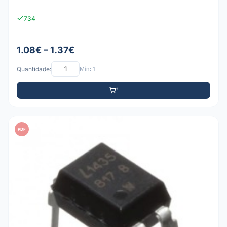
734
1.08€ – 1.37€
Quantidade:
Mín: 1
PDF