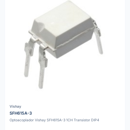
Vishay
SFH615A-3
Optoacoplador Vishay SFH615A-3 1CH Transistor DIP4