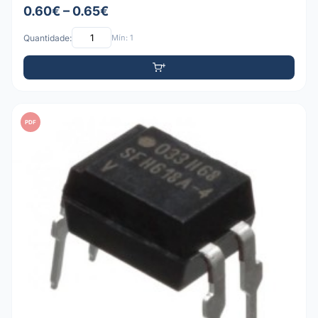
0.60€ – 0.65€
Quantidade:
Mín: 1
PDF