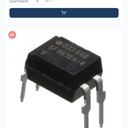
Quantidade:
Mín: 1
PDF