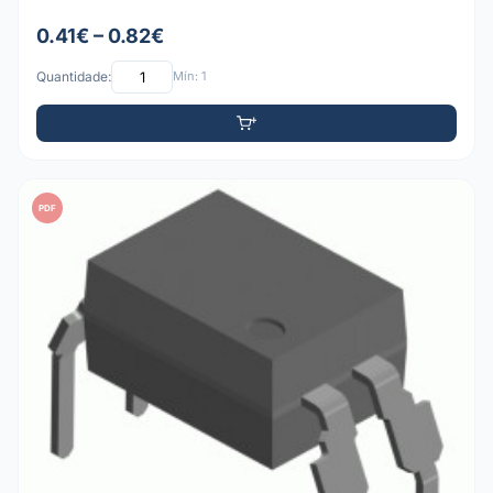
0.41€ – 0.82€
Quantidade:
Mín: 1
PDF