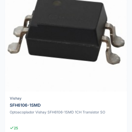
Vishay
SFH6106-1SMD
Optoacoplador Vishay SFH6106-1SMD 1CH Transistor SO
25