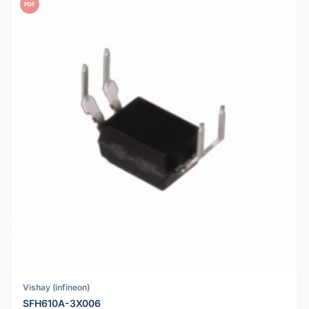
PDF
Vishay (infineon)
SFH610A-3X006