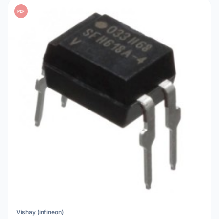
PDF
Vishay (infineon)