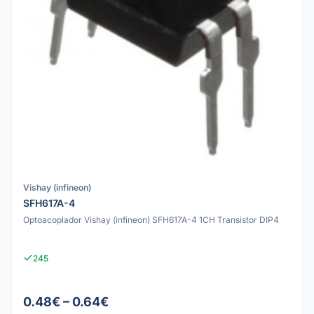
Vishay (infineon)
SFH617A-4
Optoacoplador Vishay (infineon) SFH617A-4 1CH Transistor DIP4
245
0.48€ – 0.64€