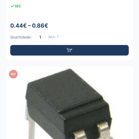
185
0.44€ – 0.86€
Quantidade:
Mín: 1
PDF