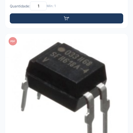
Quantidade:
Mín: 1
PDF