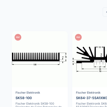
PDF
PDF
Fischer Elektronik
Fischer Elektronik
SK58-100
SK64-37-5SA1XM
Fischer Elektronik SK58-100
Fischer Elektronik SK
Dissipador de Calor Retangular de
5SA1XM3 Dissipador Re