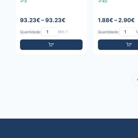
3
42
93.23€ – 93.23€
1.88€ – 2.90€
Quantidade:
Mín: 1
Quantidade:
M