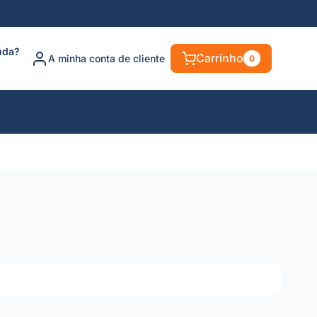
uda?
Carrinho
A minha conta de cliente
0