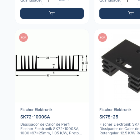
Quantidade:
Mín: 1
Quantidade:
M
PDF
PDF
Fischer Elektronik
Fischer Elektronik
SK72-1000SA
SK75-25
Dissipador de Calor de Perfil
Fischer Elektronik SK
Fischer Elektronik SK72-1000SA,
Dissipador de Calor de
1000x97x25mm, 1.05 K/W, Preto
Retangular, 12.5 K/W R
Anodizad
Térmic