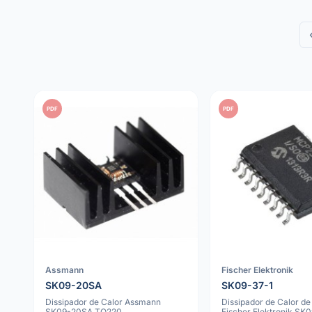
PDF
PDF
Assmann
Fischer Elektronik
SK09-20SA
SK09-37-1
Dissipador de Calor Assmann
Dissipador de Calor de
SK09-20SA TO220,
Fischer Elektronik SK0