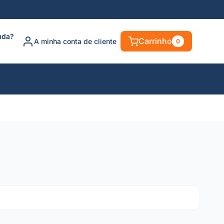
uda?
Carrinho
A minha conta de cliente
0