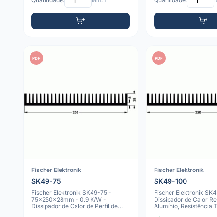
Quantidade:
Mín: 1
Quantidade:
M
PDF
PDF
Fischer Elektronik
Fischer Elektronik
SK49-75
SK49-100
Fischer Elektronik SK49-75 -
Fischer Elektronik SK
75x250x28mm - 0.9 K/W -
Dissipador de Calor Re
Dissipador de Calor de Perfil de
Alumínio, Resistência 
Alumínio Anodi
K/W,