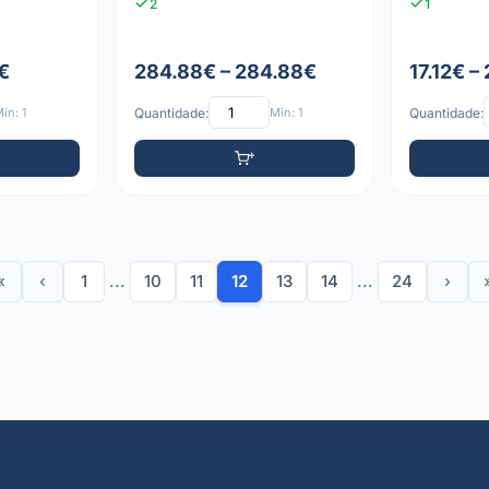
2
1
€
284.88€ – 284.88€
17.12€ –
ín: 1
Quantidade:
Mín: 1
Quantidade:
«
‹
1
...
10
11
12
13
14
...
24
›