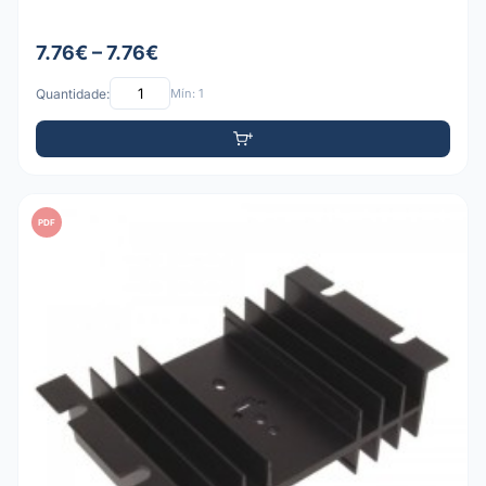
7.76€ – 7.76€
Quantidade:
Mín: 1
PDF