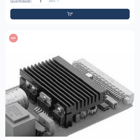
Quantidade:
Mín: 1
PDF