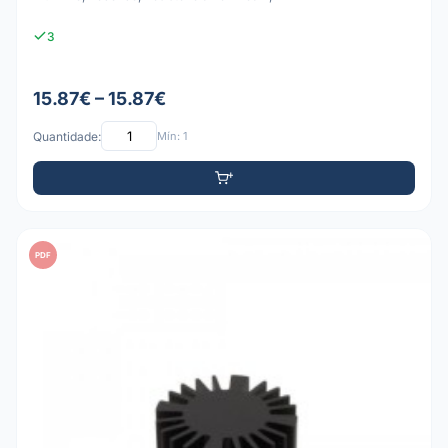
3
15.87€ – 15.87€
Quantidade:
Mín: 1
PDF