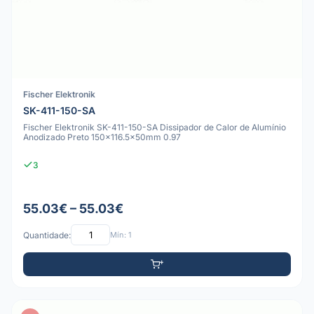
Fischer Elektronik
SK-411-150-SA
Fischer Elektronik SK-411-150-SA Dissipador de Calor de Alumínio
Anodizado Preto 150x116.5x50mm 0.97
3
55.03€ – 55.03€
Quantidade:
Mín: 1