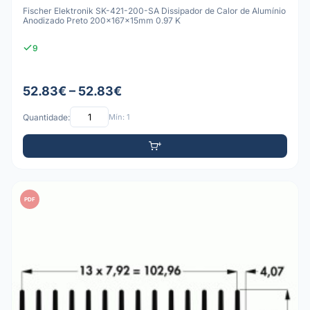
Fischer Elektronik SK-421-200-SA Dissipador de Calor de Alumínio
Anodizado Preto 200x167x15mm 0.97 K
9
52.83€ – 52.83€
Quantidade:
Mín: 1
PDF