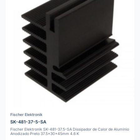
Fischer Elektronik
SK-481-37-5-SA
Fischer Elektronik SK-481-37.5-SA Dissipador de Calor de Alumínio
Anodizado Preto 37.5x30x45mm 4.6 K