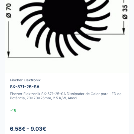
Fischer Elektronik
SK-571-25-SA
Fischer Elektronik SK-571-25-SA Dissipador de Calor para LED de
Potência, 70x70x25mm, 2.5 K/W, Anodi
8
6.58€ – 9.03€