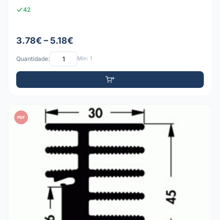
42
3.78€ – 5.18€
Quantidade:
Mín: 1
PDF