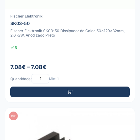
Fischer Elektronik
SK03-50
Fischer Elektronik SK03-50 Dissipador de Calor, 50x120x32mm,
2.6 K/W, Anodizado Preto
5
7.08€ – 7.08€
Quantidade:
Mín: 1
PDF