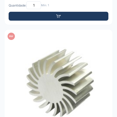
Quantidade:
Mín: 1
PDF