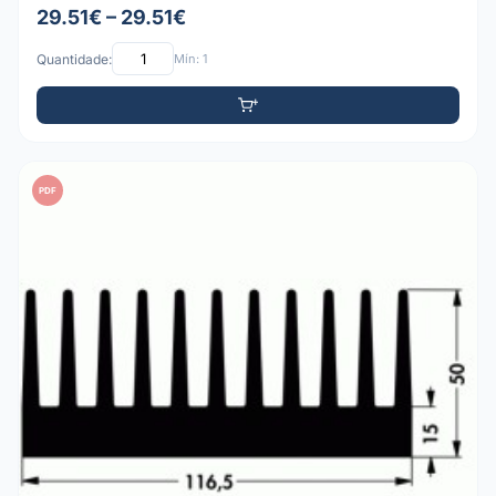
29.51€ – 29.51€
Quantidade:
Mín: 1
PDF