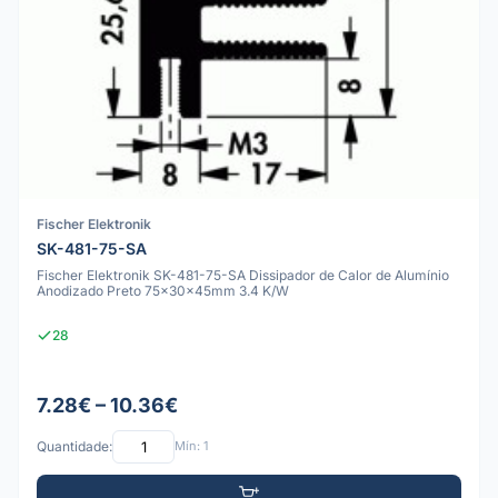
Fischer Elektronik
SK-481-75-SA
Fischer Elektronik SK-481-75-SA Dissipador de Calor de Alumínio
Anodizado Preto 75x30x45mm 3.4 K/W
28
7.28€ – 10.36€
Quantidade:
Mín: 1