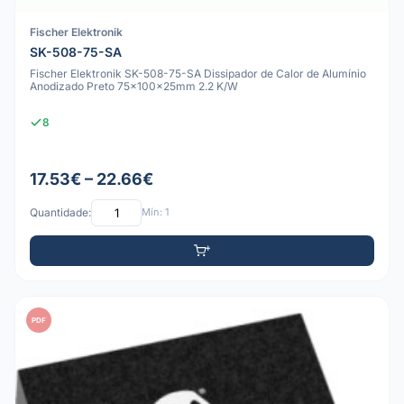
Fischer Elektronik
SK-508-75-SA
Fischer Elektronik SK-508-75-SA Dissipador de Calor de Alumínio
Anodizado Preto 75x100x25mm 2.2 K/W
8
17.53€ – 22.66€
Quantidade:
Mín: 1
PDF