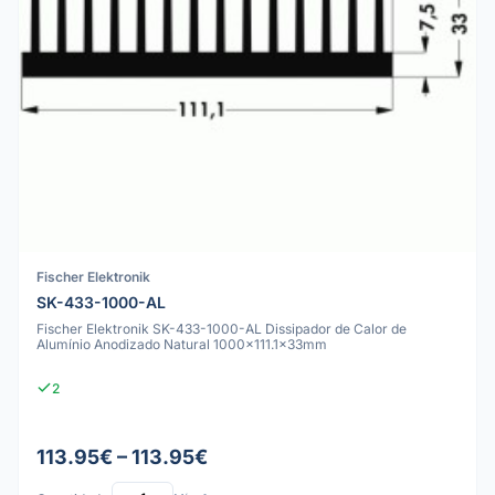
Fischer Elektronik
SK-433-1000-AL
Fischer Elektronik SK-433-1000-AL Dissipador de Calor de
Alumínio Anodizado Natural 1000x111.1x33mm
2
113.95€ – 113.95€