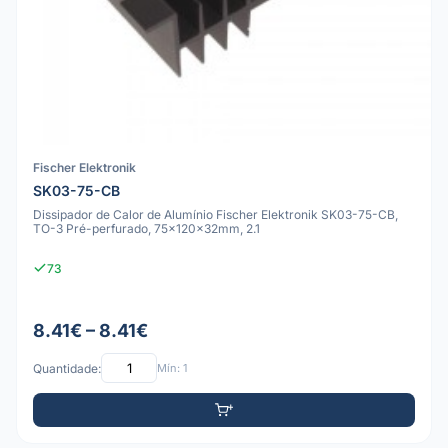
Fischer Elektronik
SK03-75-CB
Dissipador de Calor de Alumínio Fischer Elektronik SK03-75-CB,
TO-3 Pré-perfurado, 75x120x32mm, 2.1
73
8.41€ – 8.41€
Quantidade:
Mín: 1