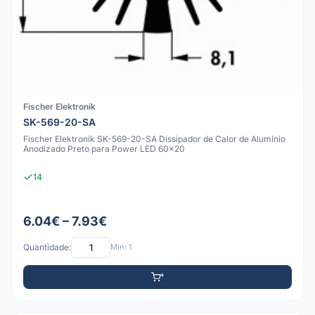
Fischer Elektronik
SK-569-20-SA
Fischer Elektronik SK-569-20-SA Dissipador de Calor de Alumínio
Anodizado Preto para Power LED 60x20
14
6.04€ – 7.93€
Quantidade:
Mín: 1