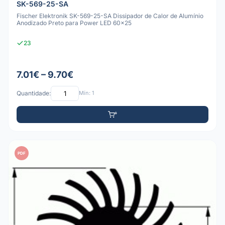
SK-569-25-SA
Fischer Elektronik SK-569-25-SA Dissipador de Calor de Alumínio
Anodizado Preto para Power LED 60x25
23
7.01€ – 9.70€
Quantidade:
Mín: 1
PDF