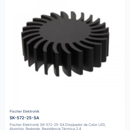
Fischer Elektronik
SK-572-25-SA
Fischer Elektronik SK-572-25-SA Dissipador de Calor LED,
Alumínio, Redondo, Resistência Térmica 2,4