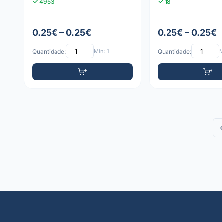
4953
18
0.25€ – 0.25€
0.25€ – 0.25€
Quantidade:
Mín: 1
Quantidade:
M