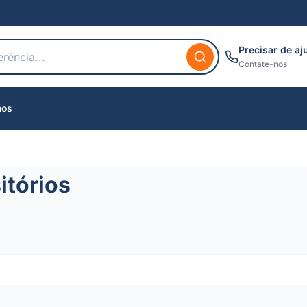
Precisar de aj
Contate-nos
nos
itórios