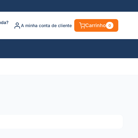
uda?
Carrinho
A minha conta de cliente
0