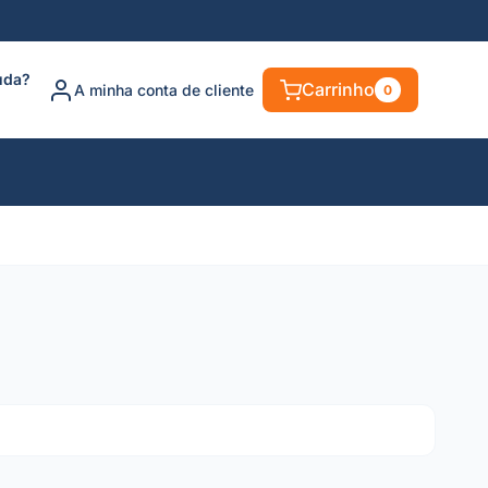
uda?
Carrinho
A minha conta de cliente
0