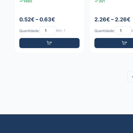
1460
301
0.52€ – 0.63€
2.26€ – 2.26€
Quantidade:
Mín: 1
Quantidade:
M