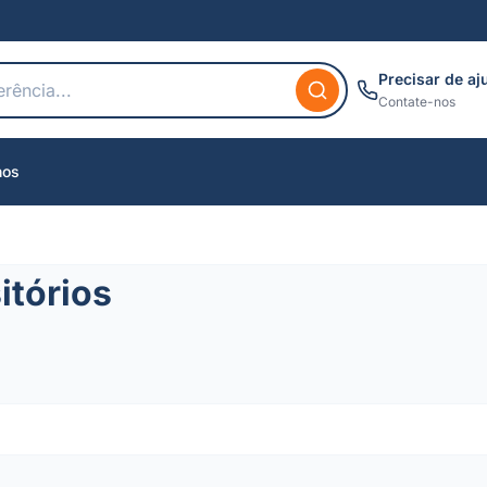
Precisar de aj
Contate-nos
nos
itórios