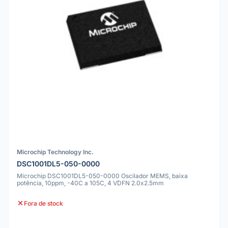
Microchip Technology Inc.
DSC1001DL5-050-0000
Microchip DSC1001DL5-050-0000 Oscilador MEMS, baixa
potência, 10ppm, -40C a 105C, 4 VDFN 2.0x2.5mm
Fora de stock