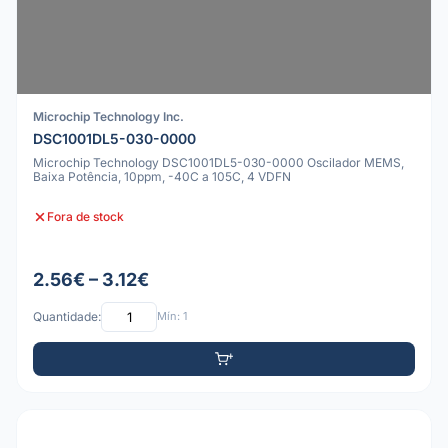
Microchip Technology Inc.
DSC1001DL5-030-0000
Microchip Technology DSC1001DL5-030-0000 Oscilador MEMS,
Baixa Potência, 10ppm, -40C a 105C, 4 VDFN
Fora de stock
2.56€ – 3.12€
Quantidade:
Mín: 1