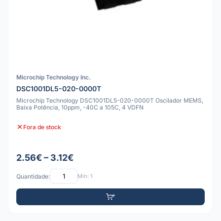
Microchip Technology Inc.
DSC1001DL5-020-0000T
Microchip Technology DSC1001DL5-020-0000T Oscilador MEMS,
Baixa Potência, 10ppm, -40C a 105C, 4 VDFN
Fora de stock
2.56€ – 3.12€
Quantidade:
Mín: 1