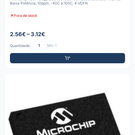
Baixa Potência, 10ppm, -40C a 105C, 4 VDFN
Fora de stock
2.56€ – 3.12€
Quantidade:
Mín: 1