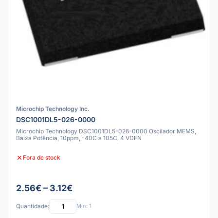
Microchip Technology Inc.
DSC1001DL5-026-0000
Microchip Technology DSC1001DL5-026-0000 Oscilador MEMS,
Baixa Potência, 10ppm, -40C a 105C, 4 VDFN
Fora de stock
2.56€ – 3.12€
Quantidade:
Mín: 1