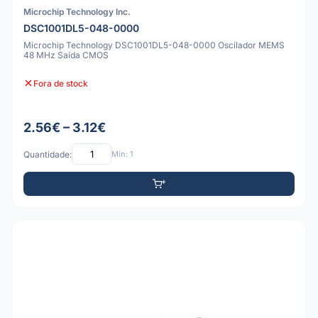
Microchip Technology Inc.
DSC1001DL5-048-0000
Microchip Technology DSC1001DL5-048-0000 Oscilador MEMS
48 MHz Saída CMOS
Fora de stock
2.56€ – 3.12€
Quantidade:
Mín: 1