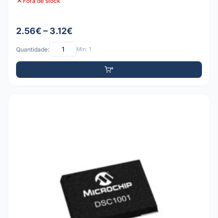
Fora de stock
2.56€ – 3.12€
Quantidade:
Mín: 1