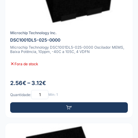
Microchip Technology Inc.
DSC1001DL5-025-0000
Microchip Technology DSC1001DL5-025-0000 Oscilador MEMS,
Baixa Potência, 10ppm, -40C a 105C, 4 VDFN
Fora de stock
2.56€ – 3.12€
Quantidade:
Mín: 1