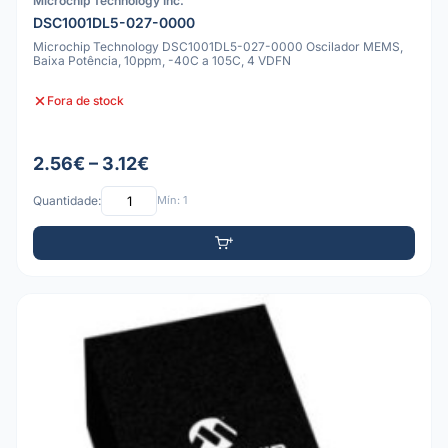
Microchip Technology Inc.
DSC1001DL5-027-0000
Microchip Technology DSC1001DL5-027-0000 Oscilador MEMS,
Baixa Potência, 10ppm, -40C a 105C, 4 VDFN
Fora de stock
2.56€ – 3.12€
Quantidade:
Mín: 1