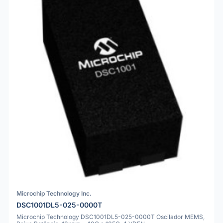
Microchip Technology Inc.
DSC1001DL5-025-0000T
Microchip Technology DSC1001DL5-025-0000T Oscilador MEMS,