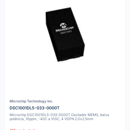
Microchip Technology Inc.
DSC1001DL5-033-0000T
Microchip DSC1001DL5-033-0000T Oscilador MEMS, baixa
potência, 10ppm, -40C a 105C, 4 VDFN 2.0x2.5mm