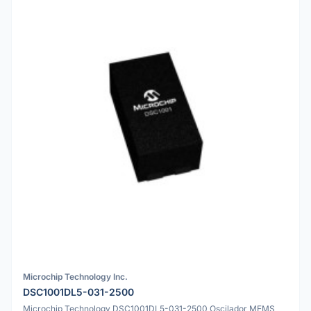
Microchip Technology Inc.
DSC1001DL5-031-2500
Microchip Technology DSC1001DL5-031-2500 Oscilador MEMS,