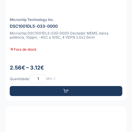
Microchip Technology Inc.
DSC1001DL5-033-0000
Microchip DSC1001DL5-033-0000 Oscilador MEMS, baixa
potência, 10ppm, -40C a 105C, 4 VDFN 2.0x2.5mm
Fora de stock
2.56€ – 3.12€
Quantidade:
Mín: 1