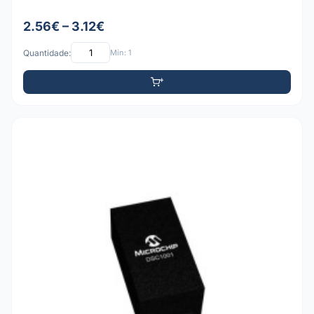
2.56€ – 3.12€
Quantidade:
Mín: 1