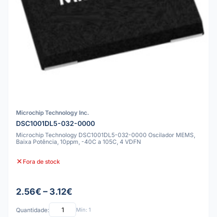
Microchip Technology Inc.
DSC1001DL5-032-0000
Microchip Technology DSC1001DL5-032-0000 Oscilador MEMS,
Baixa Potência, 10ppm, -40C a 105C, 4 VDFN
Fora de stock
2.56€ – 3.12€
Quantidade:
Mín: 1