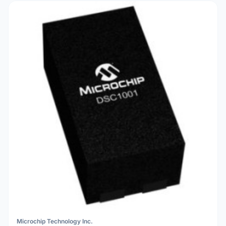
Microchip Technology Inc.