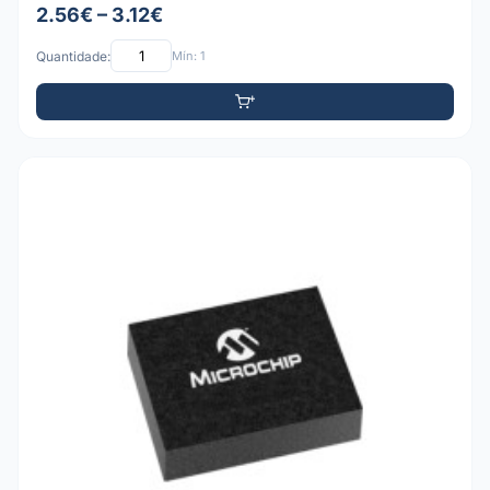
2.56€ – 3.12€
Quantidade:
Mín: 1