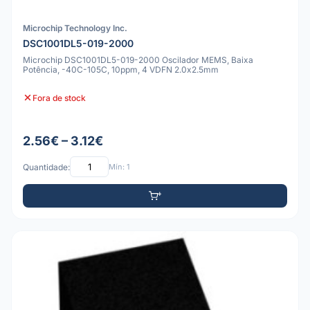
Microchip Technology Inc.
DSC1001DL5-019-2000
Microchip DSC1001DL5-019-2000 Oscilador MEMS, Baixa
Potência, -40C-105C, 10ppm, 4 VDFN 2.0x2.5mm
Fora de stock
2.56€ – 3.12€
Quantidade:
Mín: 1