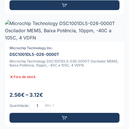
Microchip Technology Inc.
DSC1001DL5-026-0000T
Microchip Technology DSC1001DL5-026-0000T Oscilador MEMS,
Baixa Potência, 10ppm, -40C a 105C, 4 VDFN
Fora de stock
2.56€ – 3.12€
Quantidade:
Mín: 1