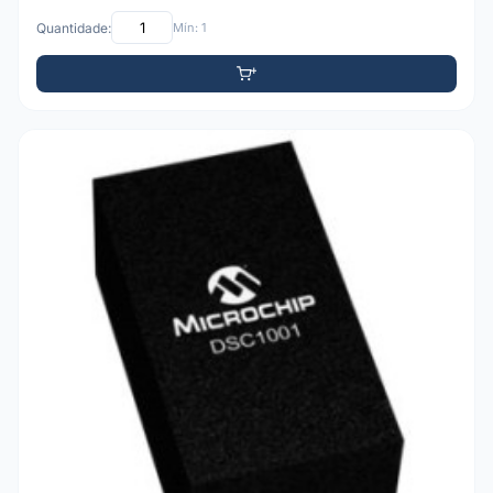
Quantidade:
Mín: 1