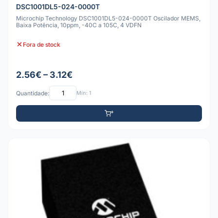
DSC1001DL5-024-0000T
Microchip Technology DSC1001DL5-024-0000T Oscilador MEMS,
Baixa Potência, 10ppm, -40C a 105C, 4 VDFN
Fora de stock
2.56€ – 3.12€
Quantidade:
Mín: 1