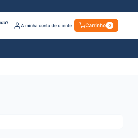
uda?
Carrinho
A minha conta de cliente
0