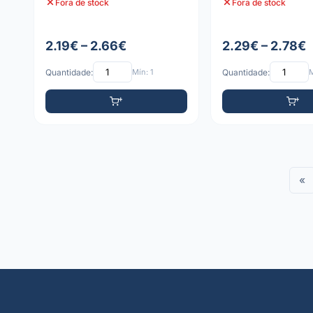
Fora de stock
Fora de stock
2.19€ – 2.66€
2.29€ – 2.78€
Quantidade:
Mín: 1
Quantidade:
M
«