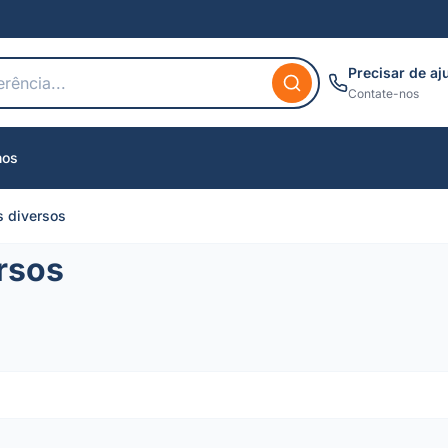
Precisar de aj
Contate-nos
nos
s diversos
rsos