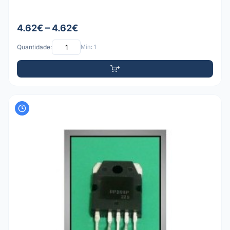
4.62€ – 4.62€
Quantidade:
Mín: 1