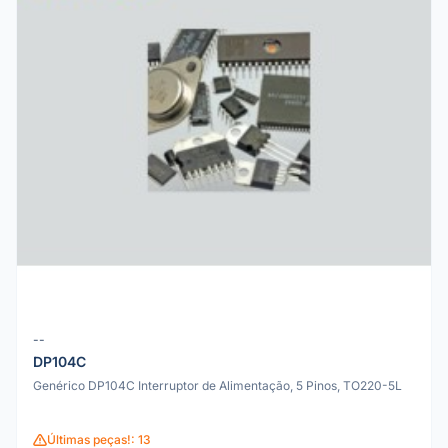
--
DP104C
Genérico DP104C Interruptor de Alimentação, 5 Pinos, TO220-5L
Últimas peças!: 13