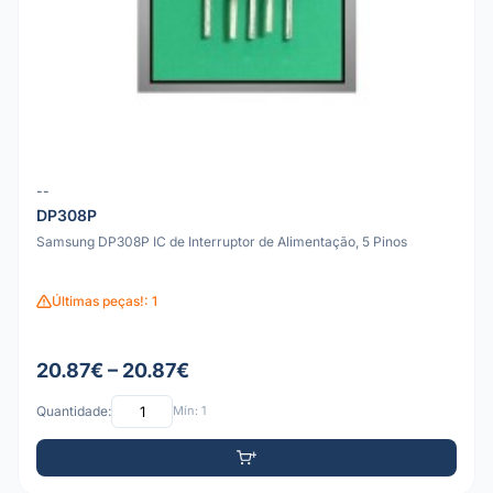
--
DP308P
Samsung DP308P IC de Interruptor de Alimentação, 5 Pinos
Últimas peças!: 1
20.87€ – 20.87€
Quantidade:
Mín: 1