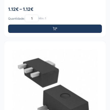
1.12€ – 1.12€
Quantidade:
Mín: 1