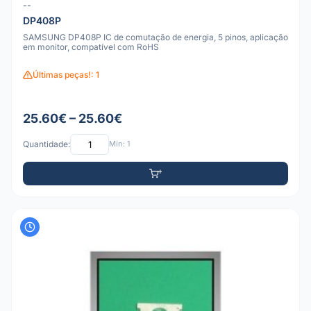
--
DP408P
SAMSUNG DP408P IC de comutação de energia, 5 pinos, aplicação
em monitor, compatível com RoHS
Últimas peças!: 1
25.60€ – 25.60€
Quantidade:
Mín: 1