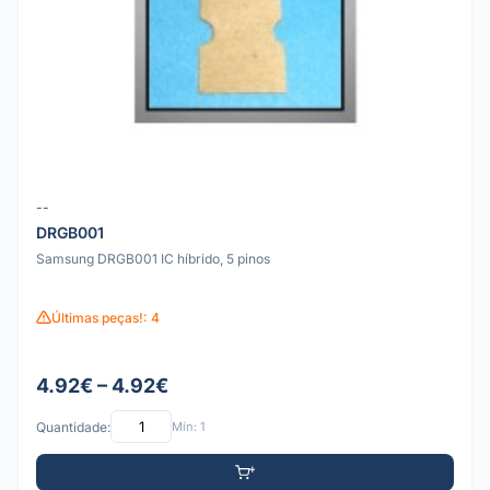
--
DRGB001
Samsung DRGB001 IC híbrido, 5 pinos
Últimas peças!: 4
4.92€ – 4.92€
Quantidade:
Mín: 1