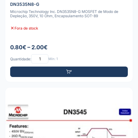
DN3535N8-G
Microchip Technology Inc. DN3535N8-G MOSFET de Modo de
Depleção, 350V, 10 Ohm, Encapsulamento SOT-89
Fora de stock
0.80€ – 2.00€
Quantidade:
Mín: 1