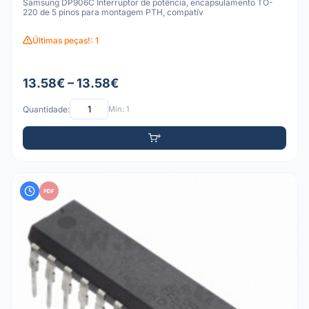
Samsung DP906C Interruptor de potência, encapsulamento TO-
220 de 5 pinos para montagem PTH, compatív
Últimas peças!: 1
13.58€ – 13.58€
Quantidade:
Mín: 1
PDF