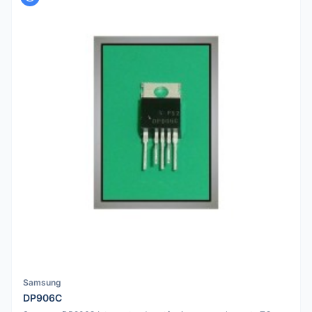
Samsung
DP906C