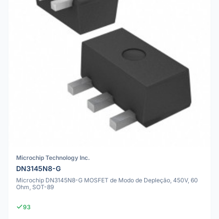
Microchip Technology Inc.
DN3145N8-G
Microchip DN3145N8-G MOSFET de Modo de Depleção, 450V, 60
Ohm, SOT-89
93