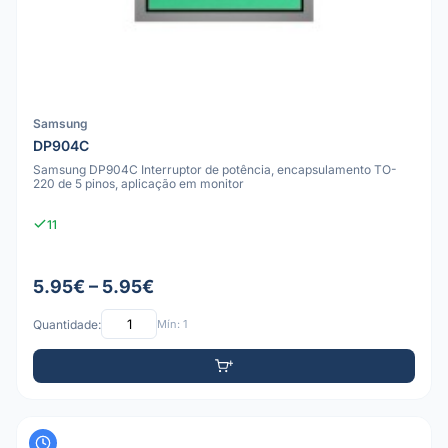
Samsung
DP904C
Samsung DP904C Interruptor de potência, encapsulamento TO-
220 de 5 pinos, aplicação em monitor
11
5.95€ – 5.95€
Quantidade:
Mín: 1