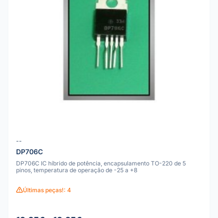
--
DP706C
DP706C IC híbrido de potência, encapsulamento TO-220 de 5
pinos, temperatura de operação de -25 a +8
Últimas peças!: 4