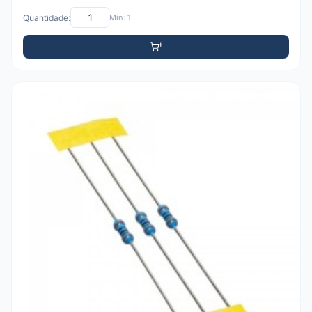
Quantidade:
Mín: 1