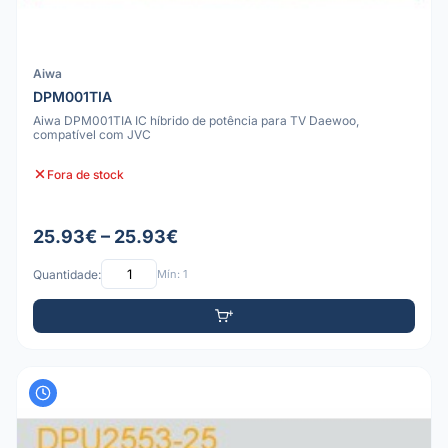
Aiwa
DPM001TIA
Aiwa DPM001TIA IC híbrido de potência para TV Daewoo,
compatível com JVC
Fora de stock
25.93€ – 25.93€
Quantidade:
Mín: 1