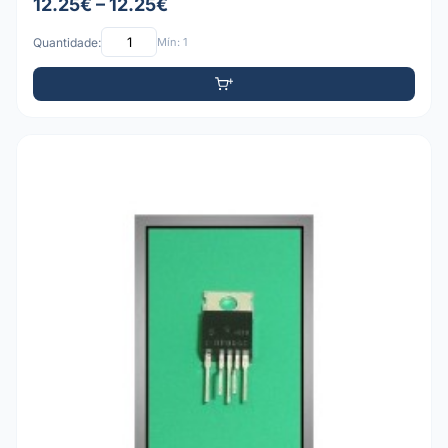
12.25€ – 12.25€
Quantidade:
Mín: 1