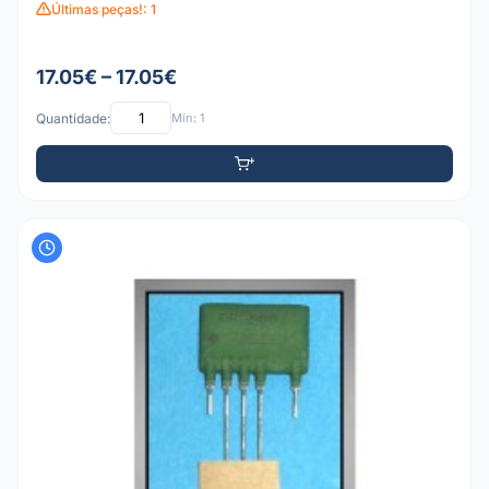
Últimas peças!: 1
17.05€ – 17.05€
Quantidade:
Mín: 1