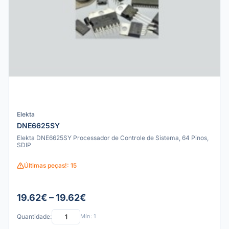
Elekta
DNE6625SY
Elekta DNE6625SY Processador de Controle de Sistema, 64 Pinos,
SDIP
Últimas peças!: 15
19.62€ – 19.62€
Quantidade:
Mín: 1