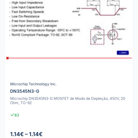
Microchip Technology Inc.
DN3545N3-G
Microchip DN3545N3-G MOSFET de Modo de Depleção, 450V, 20
Ohm, TO-92
82
1.14€ – 1.14€