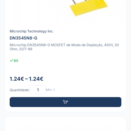
Microchip Technology Inc.
DN3545N8-G
Microchip DN3545N8-G MOSFET de Modo de Depleção, 450V, 20
Ohm, SOT-89
95
1.24€ – 1.24€
Quantidade:
Mín: 1