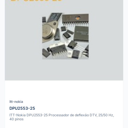
Itt-nokia
DPU2553-25
ITT-Nokia DPU2553-25 Processador de deflexão DTV, 25/50 Hz,
40 pinos