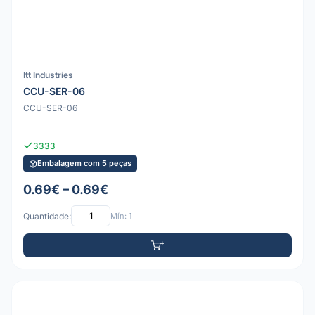
Itt Industries
CCU-SER-06
CCU-SER-06
3333
Embalagem com 5 peças
0.69€ – 0.69€
Quantidade:
Mín: 1