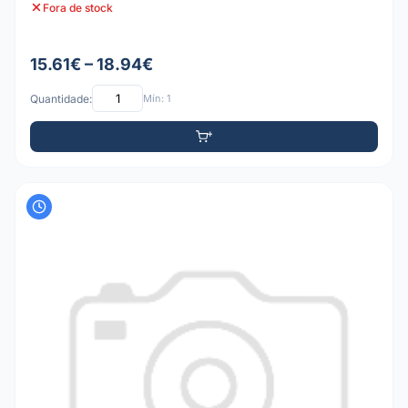
Fora de stock
15.61€ – 18.94€
Quantidade:
Mín: 1