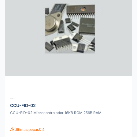
--
CCU-FID-02
CCU-FID-02 Microcontrolador 16KB ROM 256B RAM
Últimas peças!: 4