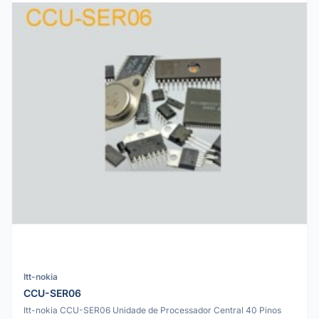
Itt-nokia
CCU-SER06
Itt-nokia CCU-SER06 Unidade de Processador Central 40 Pinos