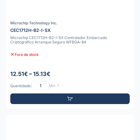
Microchip Technology Inc.
CEC1712H-B2-I-SX
Microchip CEC1712H-B2-I-SX Controlador Embarcado
Criptográfico Arranque Seguro WFBGA-84
Fora de stock
12.51€ – 15.13€
Quantidade:
Mín: 1