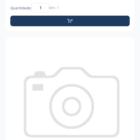
Quantidade:
Mín: 1