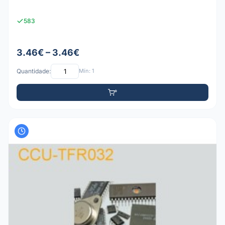
583
3.46€ – 3.46€
Quantidade:
Mín: 1