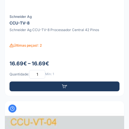
Schneider Ag
CCU-TV-8
Schneider Ag CCU-TV-8 Processador Central 42 Pinos
Últimas peças!: 2
16.69€ – 16.69€
Quantidade:
Mín: 1