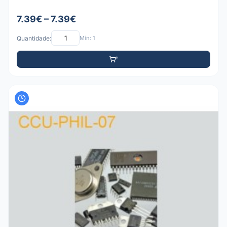
7.39€ – 7.39€
Quantidade:
Mín: 1