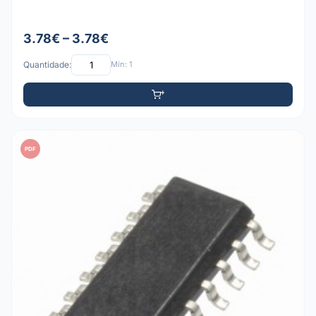
3.78€ – 3.78€
Quantidade:
Mín: 1
PDF