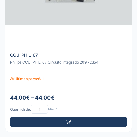
--
CCU-PHIL-07
Philips CCU-PHIL-07 Circuito Integrado 209.72354
Últimas peças!: 1
44.00€ – 44.00€
Quantidade:
Mín: 1