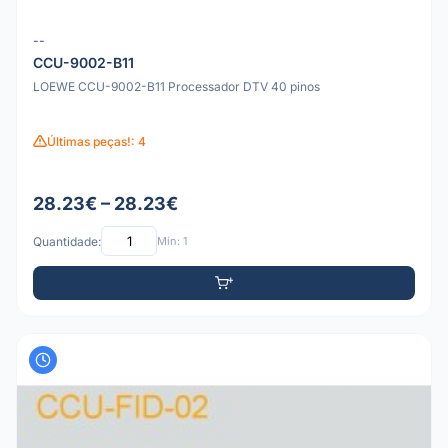
--
CCU-9002-B11
LOEWE CCU-9002-B11 Processador DTV 40 pinos
Últimas peças!: 4
28.23€ – 28.23€
Quantidade:
Mín: 1