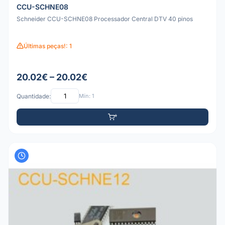
CCU-SCHNE08
Schneider CCU-SCHNE08 Processador Central DTV 40 pinos
Últimas peças!: 1
20.02€ – 20.02€
Quantidade:
Mín: 1