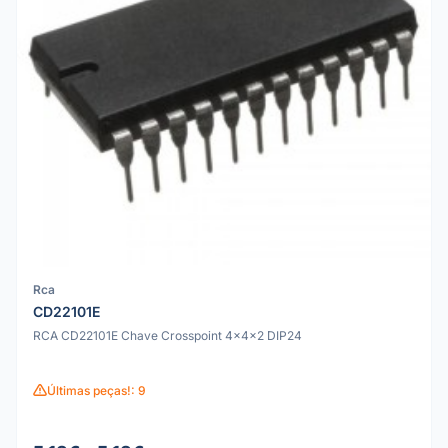
Rca
CD22101E
RCA CD22101E Chave Crosspoint 4x4x2 DIP24
Últimas peças!: 9