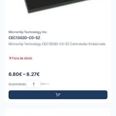
Microchip Technology Inc.
CEC1302D-C0-SZ
Microchip Technology CEC1302D-C0-SZ Controlador Embarcado
Fora de stock
6.80€ – 8.27€
Quantidade:
Mín: 1