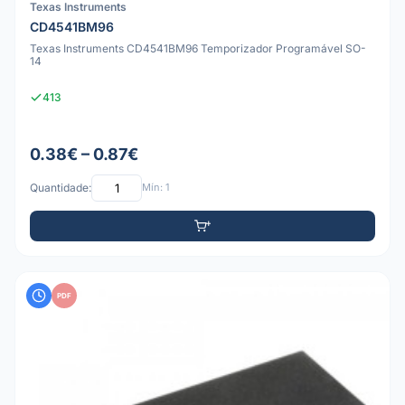
Texas Instruments
CD4541BM96
Texas Instruments CD4541BM96 Temporizador Programável SO-
14
413
0.38€ – 0.87€
Quantidade:
Mín: 1
PDF