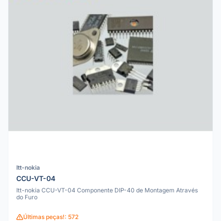
Itt-nokia
CCU-VT-04
Itt-nokia CCU-VT-04 Componente DIP-40 de Montagem Através
do Furo
Últimas peças!: 572