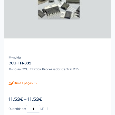
Itt-nokia
CCU-TFR032
Itt-nokia CCU-TFR032 Processador Central DTV
Últimas peças!: 2
11.53€ – 11.53€
Quantidade:
Mín: 1