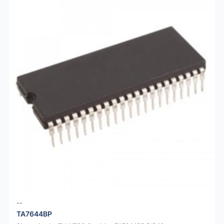
--
TA7644BP