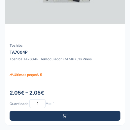
Toshiba
TA7604P
Toshiba TA7604P Demodulador FM MPX, 16 Pinos
Últimas peças!: 5
2.05€ – 2.05€
Quantidade:
Mín: 1