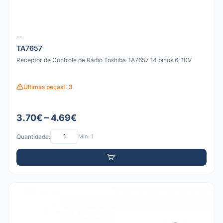
--
TA7657
Receptor de Controle de Rádio Toshiba TA7657 14 pinos 6-10V
Últimas peças!: 3
3.70€ – 4.69€
Quantidade:
Mín: 1