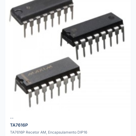
--
TA7616P
TA7616P Recetor AM, Encapsulamento DIP16