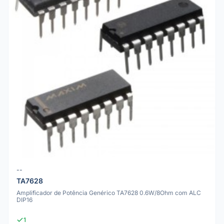
--
TA7628
Amplificador de Potência Genérico TA7628 0.6W/8Ohm com ALC
DIP16
1