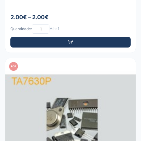
2.00€ – 2.00€
Quantidade:
Mín: 1
PDF