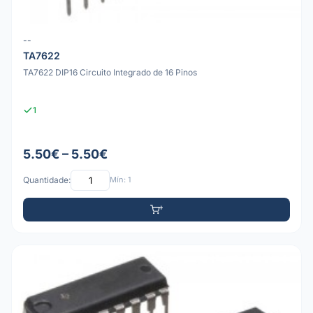
--
TA7622
TA7622 DIP16 Circuito Integrado de 16 Pinos
1
5.50€ – 5.50€
Quantidade:
Mín: 1