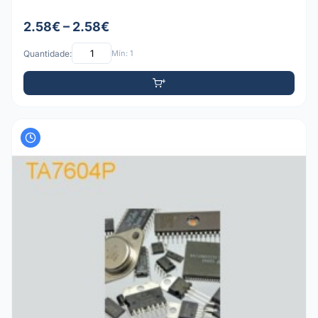
2.58€ – 2.58€
Quantidade:
Mín: 1