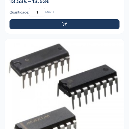
13.53€ – 13.53€
Quantidade:
Mín: 1