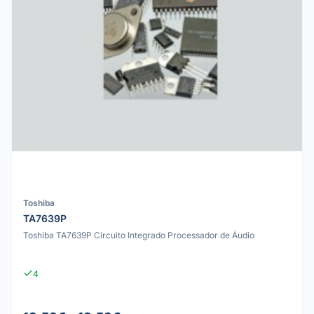
Toshiba
TA7639P
Toshiba TA7639P Circuito Integrado Processador de Áudio
4