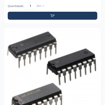
Quantidade:
Mín: 1