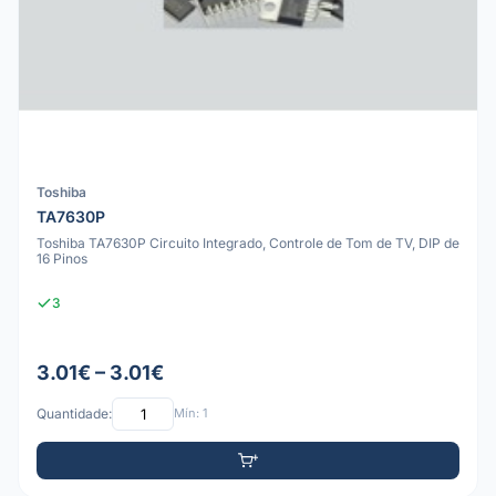
Toshiba
TA7630P
Toshiba TA7630P Circuito Integrado, Controle de Tom de TV, DIP de
16 Pinos
3
3.01€ – 3.01€
Quantidade:
Mín: 1