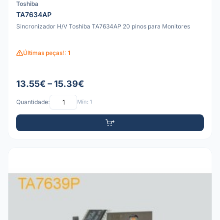
Toshiba
TA7634AP
Sincronizador H/V Toshiba TA7634AP 20 pinos para Monitores
Últimas peças!: 1
13.55€ – 15.39€
Quantidade:
Mín: 1