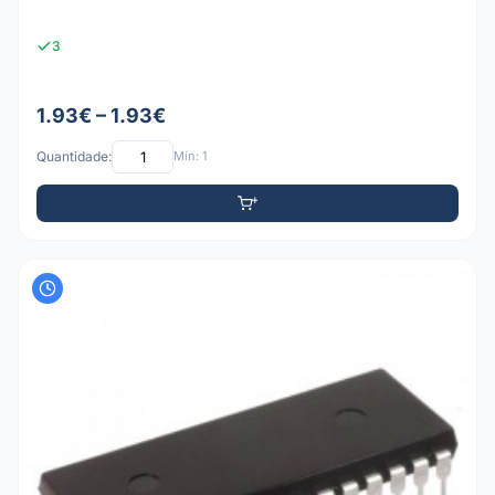
3
1.93€ – 1.93€
Quantidade:
Mín: 1