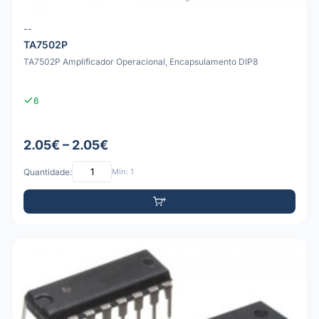
--
TA7502P
TA7502P Amplificador Operacional, Encapsulamento DIP8
6
2.05€ – 2.05€
Quantidade:
Mín: 1