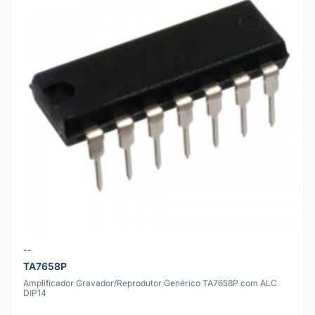
--
TA7658P
Amplificador Gravador/Reprodutor Genérico TA7658P com ALC
DIP14