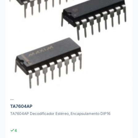
--
TA7604AP
TA7604AP Decodificador Estéreo, Encapsulamento DIP16
4