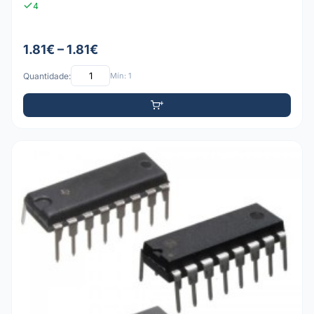
4
1.81€ – 1.81€
Quantidade:
Mín: 1