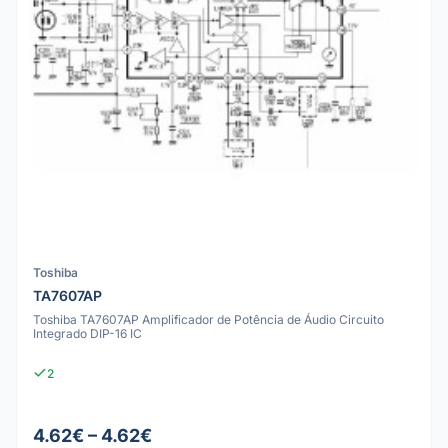
Toshiba
TA7607AP
Toshiba TA7607AP Amplificador de Potência de Áudio Circuito
Integrado DIP-16 IC
2
4.62€ – 4.62€