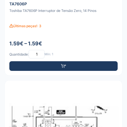
TA7606P
Toshiba TA7606P Interruptor de Tensão Zero, 14 Pinos
Últimas peças!: 3
1.59€ – 1.59€
Quantidade:
Mín: 1