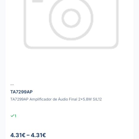
--
TA7299AP
TA7299AP Amplificador de Áudio Final 2x5.8W SIL12
1
4.31€ – 4.31€