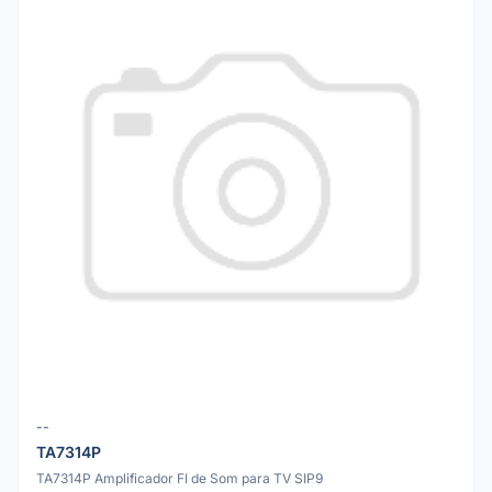
--
TA7314P
TA7314P Amplificador FI de Som para TV SIP9