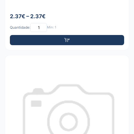
2.37€ – 2.37€
Quantidade:
Mín: 1