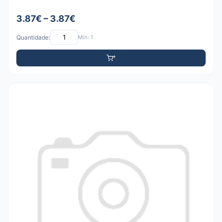
3.87€ – 3.87€
Quantidade:
Mín: 1