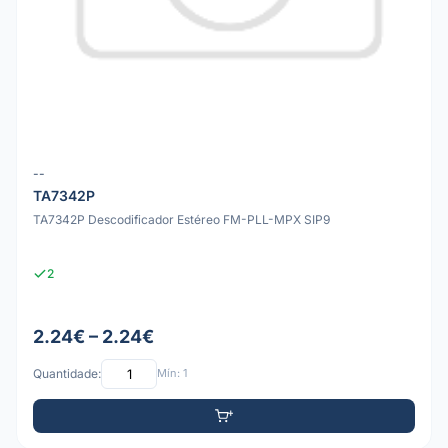
--
TA7342P
TA7342P Descodificador Estéreo FM-PLL-MPX SIP9
2
2.24€ – 2.24€
Quantidade:
Mín: 1