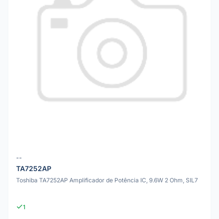
--
TA7252AP
Toshiba TA7252AP Amplificador de Potência IC, 9.6W 2 Ohm, SIL7
1