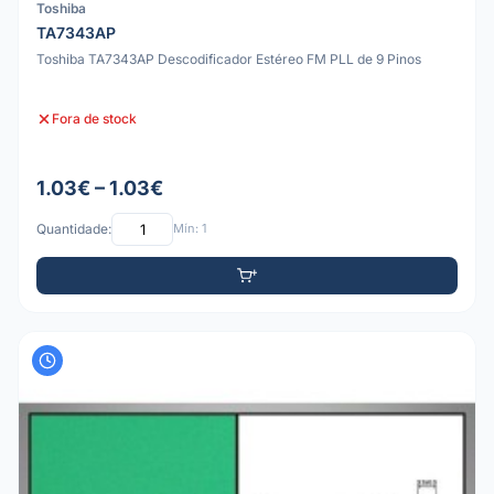
Toshiba
TA7343AP
Toshiba TA7343AP Descodificador Estéreo FM PLL de 9 Pinos
Fora de stock
1.03€ – 1.03€
Quantidade:
Mín: 1