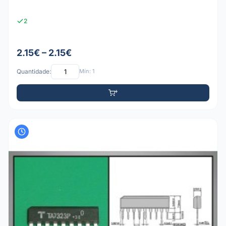
2
2.15€ – 2.15€
Quantidade:
Mín: 1