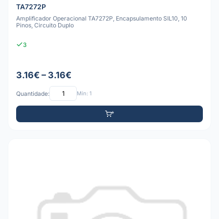
TA7272P
Amplificador Operacional TA7272P, Encapsulamento SIL10, 10
Pinos, Circuito Duplo
3
3.16€ – 3.16€
Quantidade:
Mín: 1