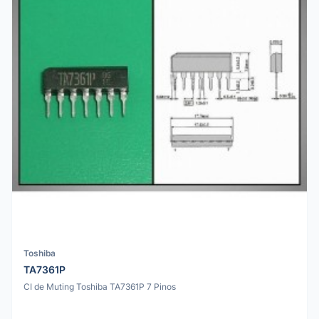
Toshiba
TA7361P
CI de Muting Toshiba TA7361P 7 Pinos