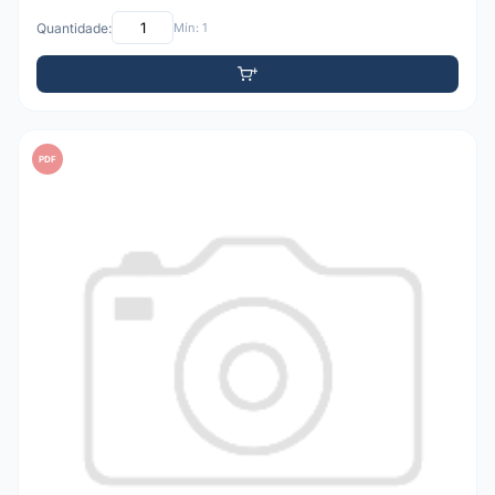
Quantidade:
Mín: 1
PDF