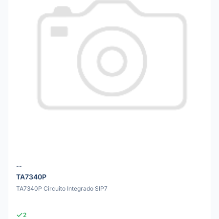
--
TA7340P
TA7340P Circuito Integrado SIP7
2