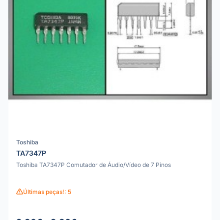
Toshiba
TA7347P
Toshiba TA7347P Comutador de Áudio/Vídeo de 7 Pinos
Últimas peças!: 5