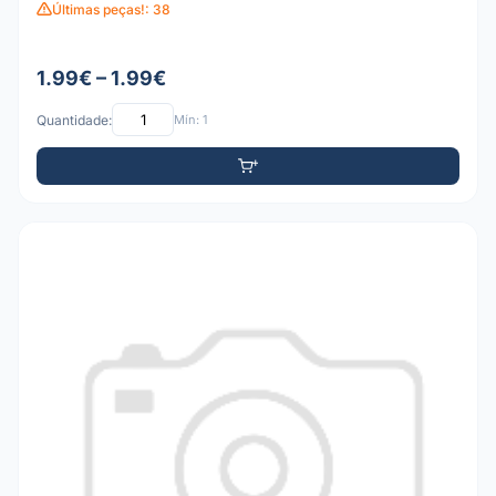
Últimas peças!: 38
1.99€ – 1.99€
Quantidade:
Mín: 1