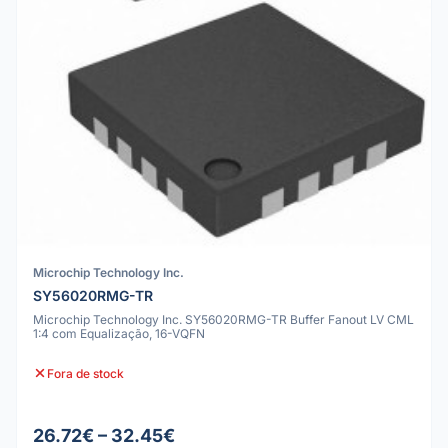
Microchip Technology Inc.
SY56020RMG-TR
Microchip Technology Inc. SY56020RMG-TR Buffer Fanout LV CML
1:4 com Equalização, 16-VQFN
Fora de stock
26.72€ – 32.45€