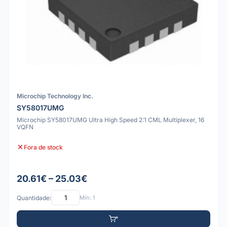
Microchip Technology Inc.
SY58017UMG
Microchip SY58017UMG Ultra High Speed 2:1 CML Multiplexer, 16
VQFN
Fora de stock
20.61€ – 25.03€
Quantidade:
Mín: 1