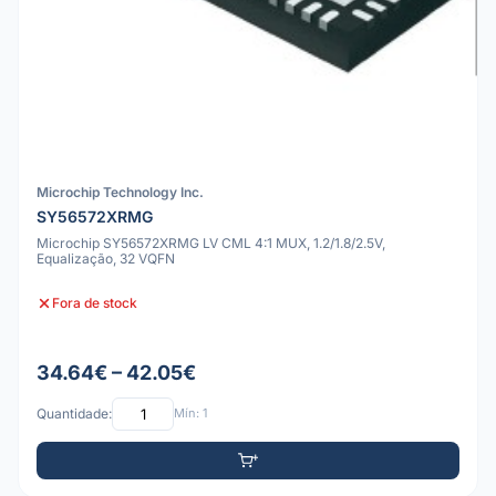
Microchip Technology Inc.
SY56572XRMG
Microchip SY56572XRMG LV CML 4:1 MUX, 1.2/1.8/2.5V,
Equalização, 32 VQFN
Fora de stock
34.64€ – 42.05€
Quantidade:
Mín: 1