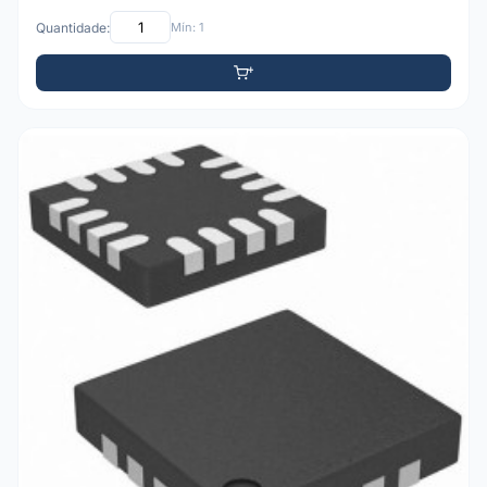
Quantidade:
Mín: 1