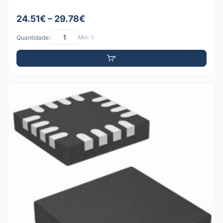
24.51€ – 29.78€
Quantidade:
Mín: 1