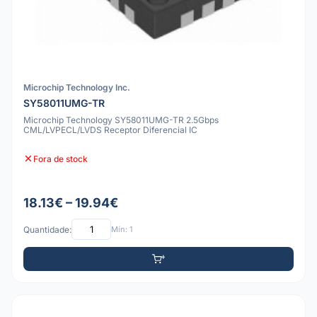
Microchip Technology Inc.
SY58011UMG-TR
Microchip Technology SY58011UMG-TR 2.5Gbps
CML/LVPECL/LVDS Receptor Diferencial IC
Fora de stock
18.13€ – 19.94€
Quantidade:
Mín: 1