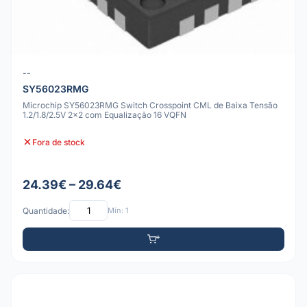
--
SY56023RMG
Microchip SY56023RMG Switch Crosspoint CML de Baixa Tensão
1.2/1.8/2.5V 2x2 com Equalização 16 VQFN
Fora de stock
24.39€ – 29.64€
Quantidade:
Mín: 1