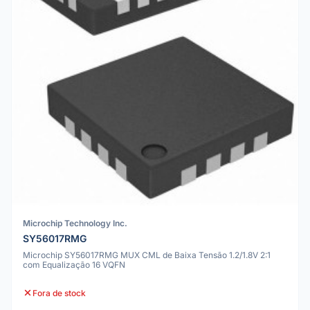
Microchip Technology Inc.
SY56017RMG
Microchip SY56017RMG MUX CML de Baixa Tensão 1.2/1.8V 2:1
com Equalização 16 VQFN
Fora de stock