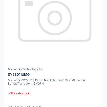
Microchip Technology Inc.
SY58011UMG
Microchip SY58011UMG Ultra High Speed 1:2 CML Fanout
Buffer/Translator, 16 VQFN
Fora de stock