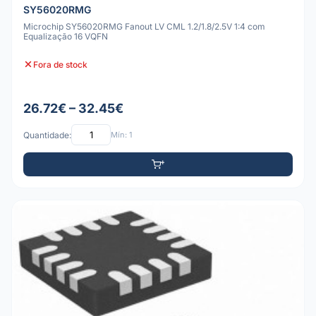
SY56020RMG
Microchip SY56020RMG Fanout LV CML 1.2/1.8/2.5V 1:4 com
Equalização 16 VQFN
Fora de stock
26.72€ – 32.45€
Quantidade:
Mín: 1