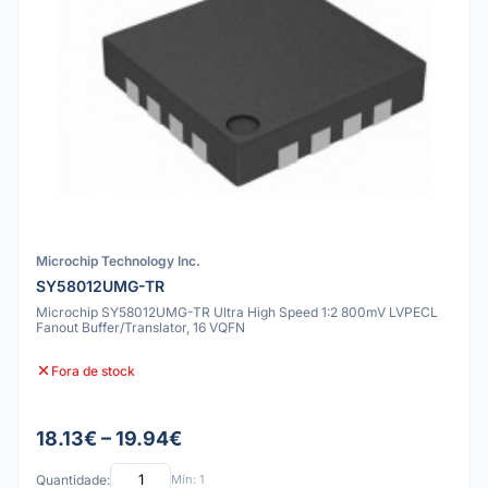
Microchip Technology Inc.
SY58012UMG-TR
Microchip SY58012UMG-TR Ultra High Speed 1:2 800mV LVPECL
Fanout Buffer/Translator, 16 VQFN
Fora de stock
18.13€ – 19.94€
Quantidade:
Mín: 1