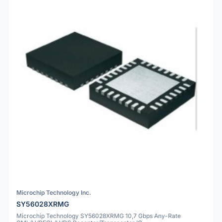
Microchip Technology Inc.
SY56028XRMG
Microchip Technology SY56028XRMG 10,7 Gbps Any-Rate