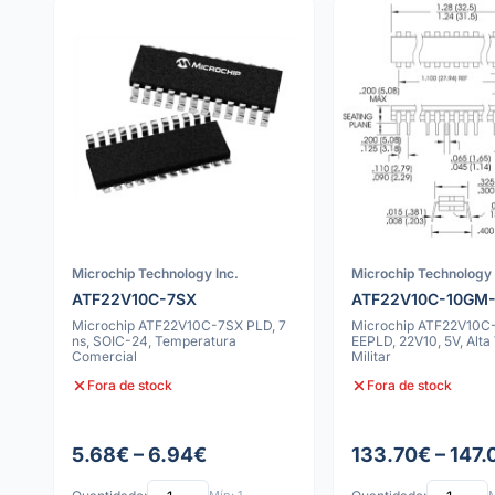
Microchip Technology Inc.
Microchip Technology 
ATF22V10C-7SX
ATF22V10C-10GM
Microchip ATF22V10C-7SX PLD, 7
Microchip ATF22V10
ns, SOIC-24, Temperatura
EEPLD, 22V10, 5V, Alta
Comercial
Militar
Fora de stock
Fora de stock
5.68€ – 6.94€
133.70€ – 147.