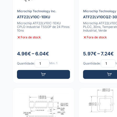
Microchip Technology Inc.
Microchip Technology 
ATF22LV10C-10XU
ATF22LV10CQZ-3
Microchip ATF22LV10C-10XU
Microchip ATF22LV1
CPLD Industrial TSSOP de 24 Pinos
PLCC, 30ns, Temperat
10ns
Industrial, Verde
Fora de stock
Fora de stock
4.96€ – 6.04€
5.97€ – 7.24€
Quantidade:
Mín: 1
Quantidade:
M