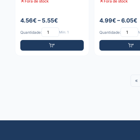
Fora de stock
Fora de stock
4.56€ – 5.55€
4.99€ – 6.05€
Quantidade:
Mín: 1
Quantidade:
M
«