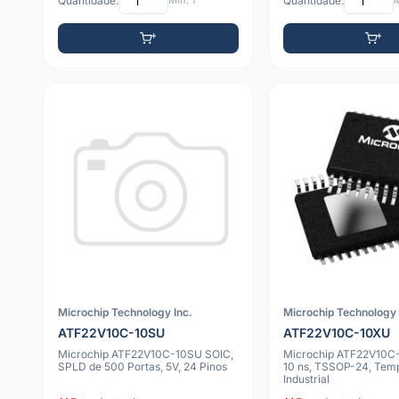
Quantidade:
Mín: 1
Quantidade:
M
Microchip Technology Inc.
Microchip Technology 
ATF22V10C-10SU
ATF22V10C-10XU
Microchip ATF22V10C-10SU SOIC,
Microchip ATF22V10C
SPLD de 500 Portas, 5V, 24 Pinos
10 ns, TSSOP-24, Tem
Industrial