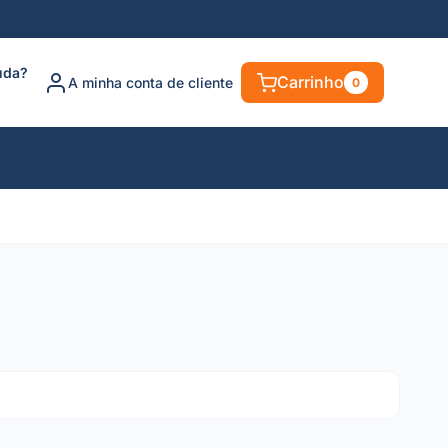
uda?
Carrinho
A minha conta de cliente
0