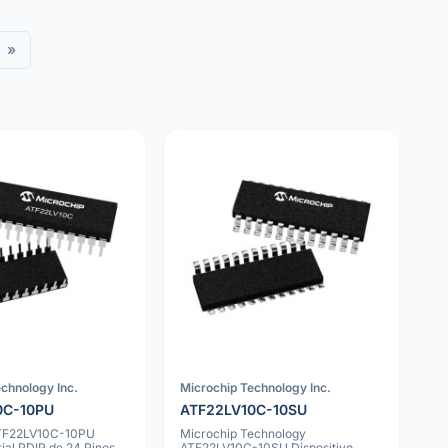
»
chnology Inc.
Microchip Technology Inc.
0C-10PU
ATF22LV10C-10SU
ATF22LV10C-10PU
Microchip Technology
ial PDIP de 24 Pinos
ATF22LV10C-10SU Dispositivo