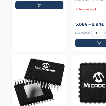
Fora de stock
5.68€ – 6.94€
Quantidade:
M