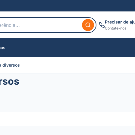
Precisar de aj
Contate-nos
nos
s diversos
rsos