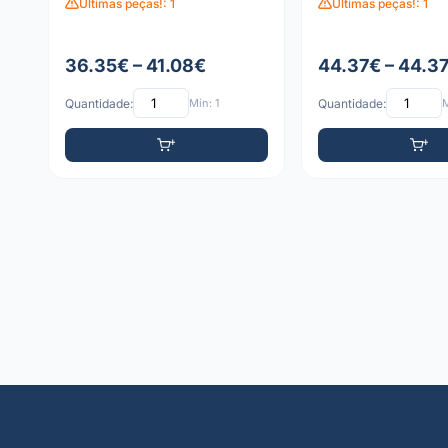
Últimas peças!: 1
Últimas peças!: 1
36.35€ – 41.08€
44.37€ – 44.3
Quantidade:
Mín: 1
Quantidade:
M