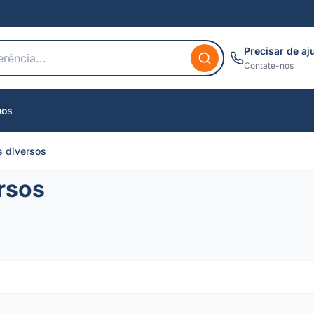
Precisar de aj
Contate-nos
nos
s diversos
rsos