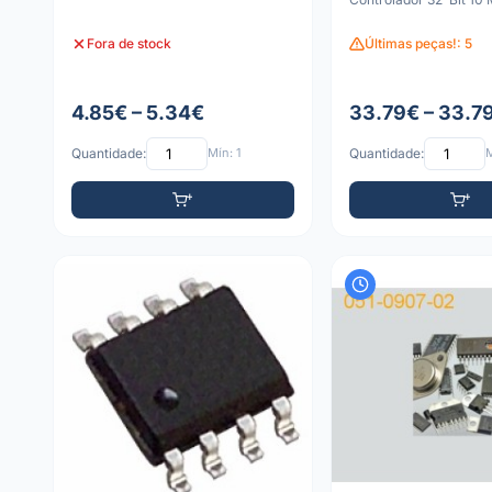
Fora de stock
Últimas peças!: 5
4.85€ – 5.34€
33.79€ – 33.7
Quantidade:
Mín: 1
Quantidade:
M