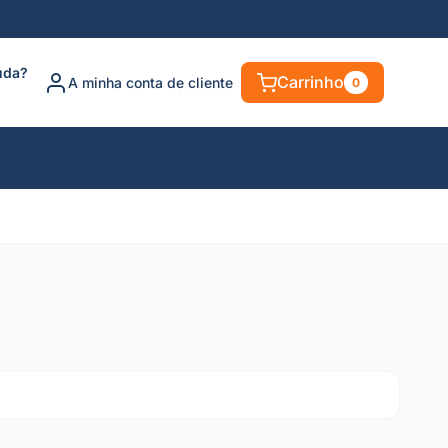
uda?
Carrinho
A minha conta de cliente
0