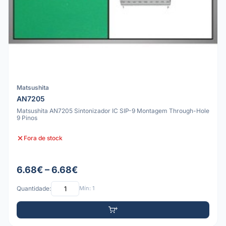
Matsushita
AN7205
Matsushita AN7205 Sintonizador IC SIP-9 Montagem Through-Hole
9 Pinos
Fora de stock
6.68€ – 6.68€
Quantidade:
Mín: 1