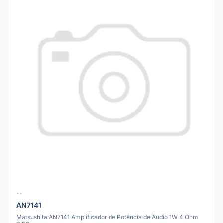
--
AN7141
Matsushita AN7141 Amplificador de Potência de Áudio 1W 4 Ohm