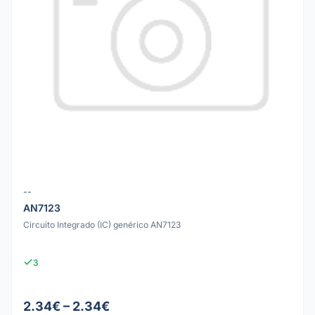
--
AN7123
Circuito Integrado (IC) genérico AN7123
3
2.34€ – 2.34€