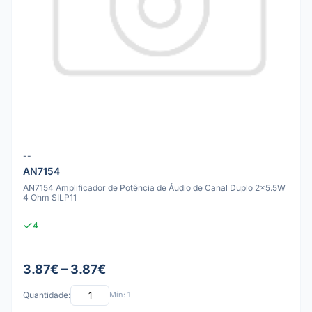
--
AN7154
AN7154 Amplificador de Potência de Áudio de Canal Duplo 2x5.5W
4 Ohm SILP11
4
3.87€ – 3.87€
Quantidade:
Mín: 1