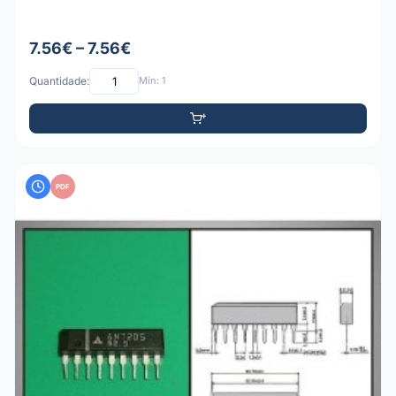
7.56€ – 7.56€
Quantidade:
Mín: 1
PDF