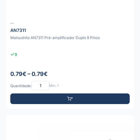
--
AN7311
Matsushita AN7311 Pré-amplificador Duplo 9 Pinos
9
0.79€ – 0.79€
Quantidade:
Mín: 1