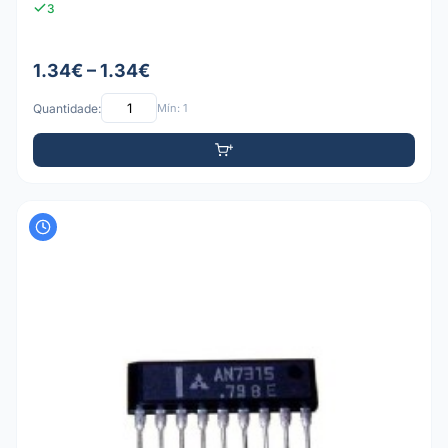
3
1.34€ – 1.34€
Quantidade:
Mín: 1