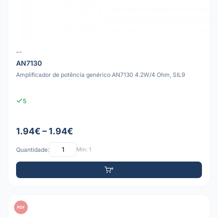
--
AN7130
Amplificador de potência genérico AN7130 4.2W/4 Ohm, SIL9
5
1.94€ – 1.94€
Quantidade:
Mín: 1
PDF