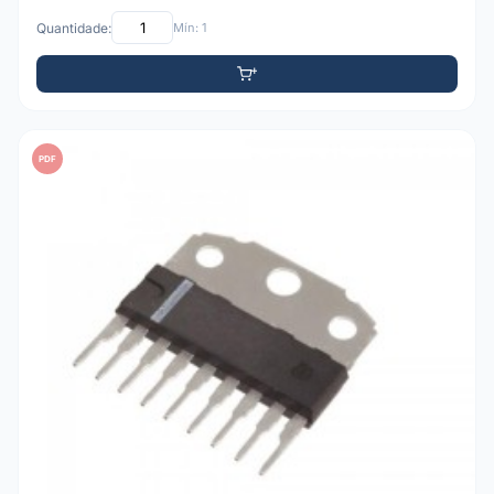
Quantidade:
Mín: 1
PDF