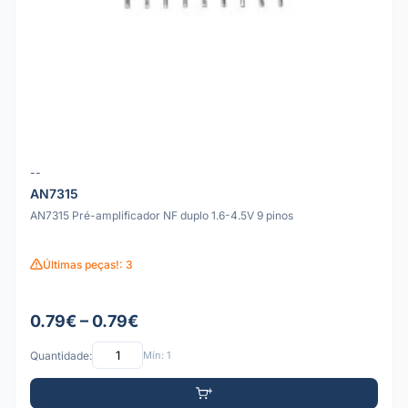
--
AN7315
AN7315 Pré-amplificador NF duplo 1.6-4.5V 9 pinos
Últimas peças!: 3
0.79€ – 0.79€
Quantidade:
Mín: 1