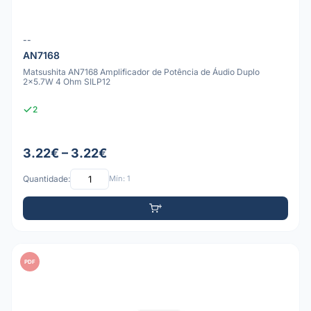
--
AN7168
Matsushita AN7168 Amplificador de Potência de Áudio Duplo
2x5.7W 4 Ohm SILP12
2
3.22€ – 3.22€
Quantidade:
Mín: 1
PDF