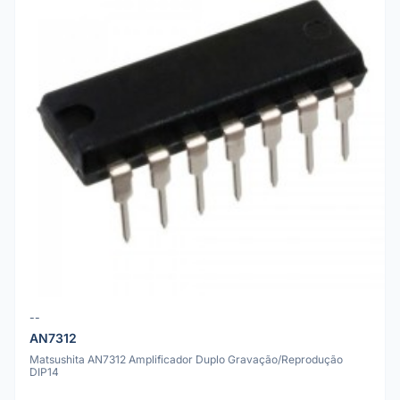
--
AN7312
Matsushita AN7312 Amplificador Duplo Gravação/Reprodução
DIP14