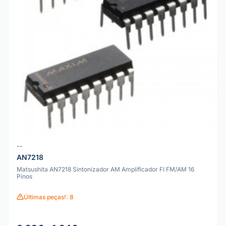
--
AN7218
Matsushita AN7218 Sintonizador AM Amplificador FI FM/AM 16
Pinos
Últimas peças!: 8