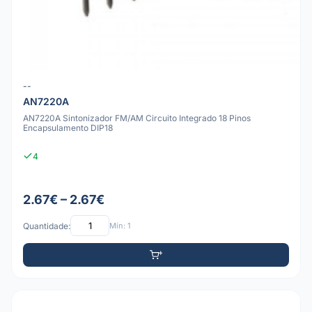
--
AN7220A
AN7220A Sintonizador FM/AM Circuito Integrado 18 Pinos
Encapsulamento DIP18
4
2.67€ – 2.67€
Quantidade:
Mín: 1