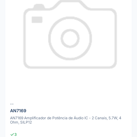
--
AN7169
AN7169 Amplificador de Potência de Áudio IC - 2 Canais, 5.7W, 4
Ohm, SILP12
3