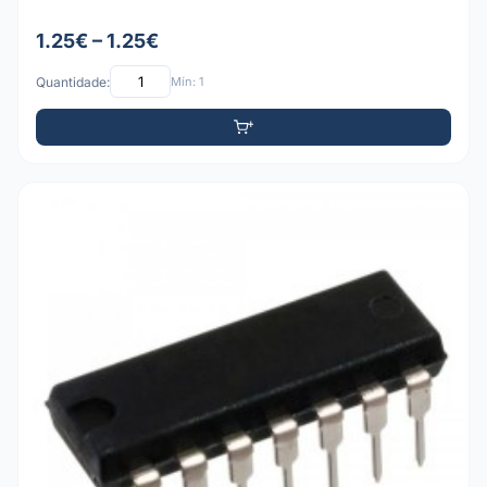
1.25€ – 1.25€
Quantidade:
Mín: 1