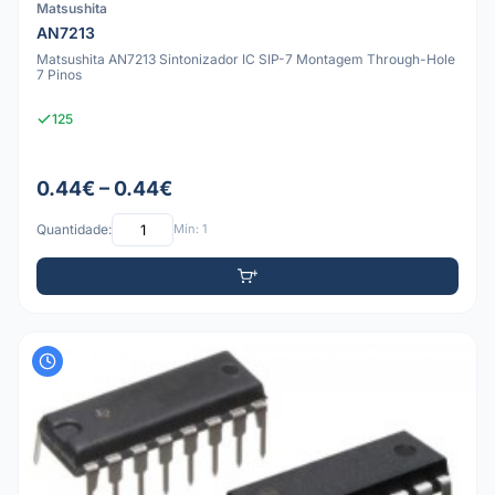
Matsushita
AN7213
Matsushita AN7213 Sintonizador IC SIP-7 Montagem Through-Hole
7 Pinos
125
0.44€ – 0.44€
Quantidade:
Mín: 1