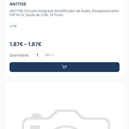
AN7115E
AN7115E Circuito Integrado Amplificador de Áudio, Encapsulamento
DIP14+G, Saída de 2.1W, 14 Pinos
11
1.87€ – 1.87€
Quantidade:
Mín: 1