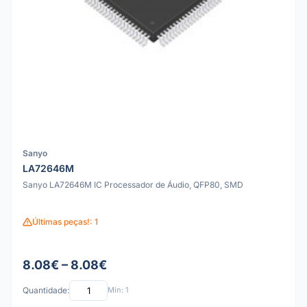
Sanyo
LA72646M
Sanyo LA72646M IC Processador de Áudio, QFP80, SMD
Últimas peças!: 1
8.08€ – 8.08€
Quantidade:
Mín: 1