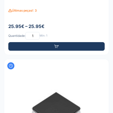
Últimas peças!: 3
25.95€ – 25.95€
Quantidade:
Mín: 1