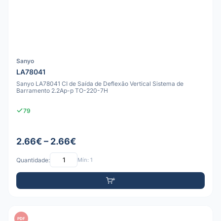
Sanyo
LA78041
Sanyo LA78041 CI de Saída de Deflexão Vertical Sistema de
Barramento 2.2Ap-p TO-220-7H
79
2.66€ – 2.66€
Quantidade:
Mín: 1
PDF