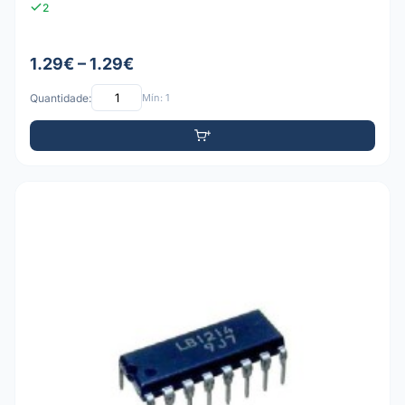
2
1.29€ – 1.29€
Quantidade:
Mín: 1