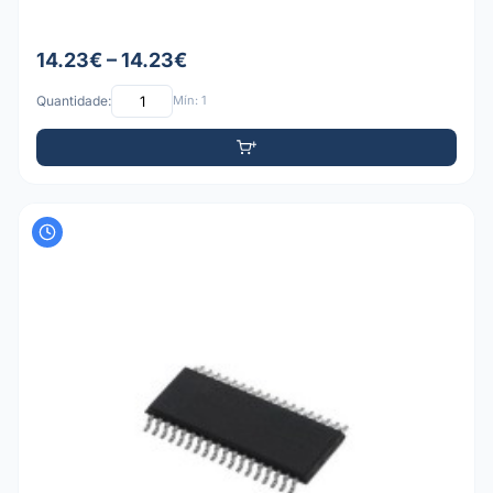
14.23€ – 14.23€
Quantidade:
Mín: 1