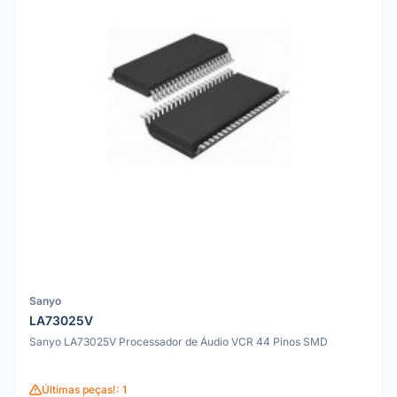
Sanyo
LA73025V
Sanyo LA73025V Processador de Áudio VCR 44 Pinos SMD
Últimas peças!: 1