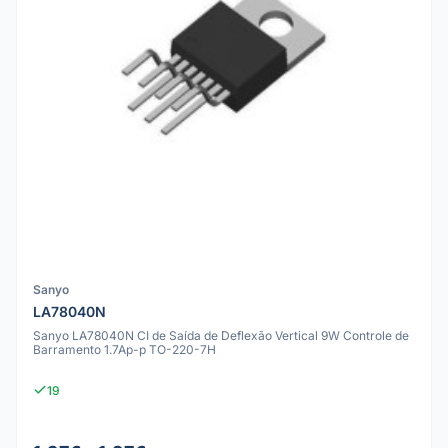
Sanyo
LA78040N
Sanyo LA78040N CI de Saída de Deflexão Vertical 9W Controle de
Barramento 1.7Ap-p TO-220-7H
19