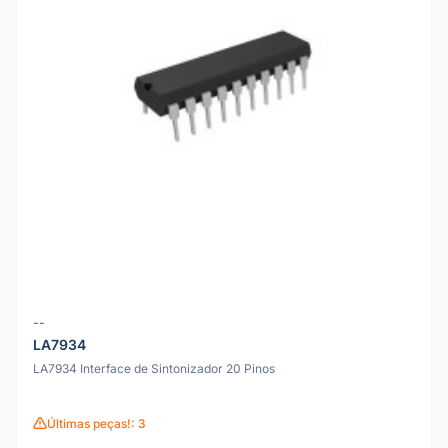
--
LA7934
LA7934 Interface de Sintonizador 20 Pinos
Últimas peças!: 3