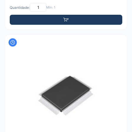
Quantidade:
Mín: 1