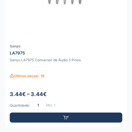
Sanyo
LA7975
Sanyo LA7975 Conversor de Áudio 5 Pinos
Últimas peças!: 18
3.44€ – 3.44€
Quantidade:
Mín: 1