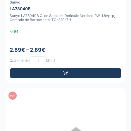
Sanyo
LA78040B
Sanyo LA78040B CI de Saída de Deflexão Vertical, 9W, 1.8Ap-p,
Controle de Barramento, TO-220-7H
94
2.89€ – 2.89€
Quantidade:
Mín: 1
PDF