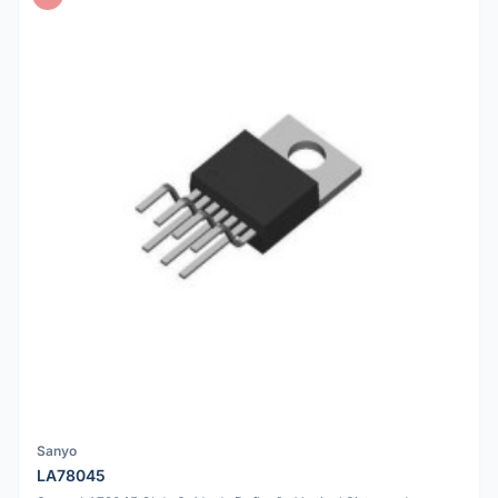
Sanyo
LA78045