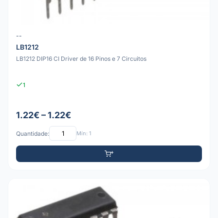
--
LB1212
LB1212 DIP16 CI Driver de 16 Pinos e 7 Circuitos
1
1.22€ – 1.22€
Quantidade:
Mín: 1