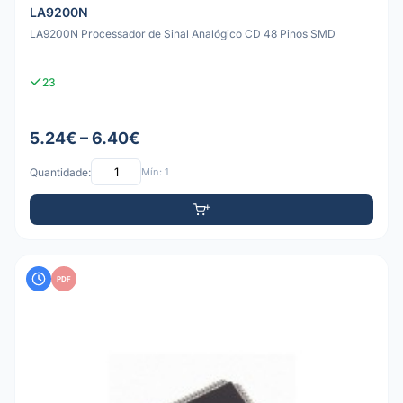
LA9200N
LA9200N Processador de Sinal Analógico CD 48 Pinos SMD
23
5.24€ – 6.40€
Quantidade:
Mín: 1
PDF