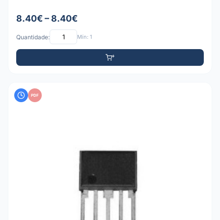
8.40€ – 8.40€
Quantidade:
Mín: 1
PDF