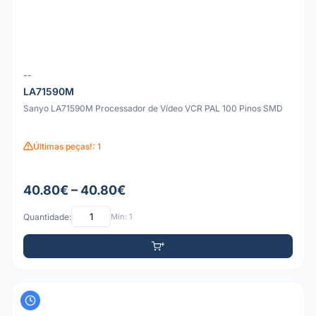
--
LA71590M
Sanyo LA71590M Processador de Vídeo VCR PAL 100 Pinos SMD
Últimas peças!: 1
40.80€ – 40.80€
Quantidade:
Mín: 1