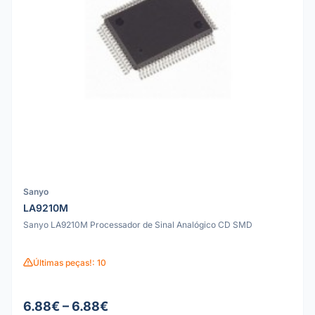
Sanyo
LA9210M
Sanyo LA9210M Processador de Sinal Analógico CD SMD
Últimas peças!: 10
6.88€ – 6.88€