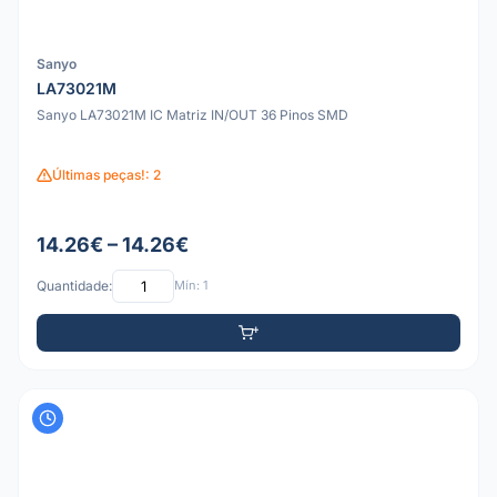
Sanyo
LA73021M
Sanyo LA73021M IC Matriz IN/OUT 36 Pinos SMD
Últimas peças!: 2
14.26€ – 14.26€
Quantidade:
Mín: 1