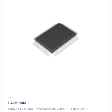
--
LA71598M
Sanyo LA71598M Processador de Vídeo 100 Pinos SMD