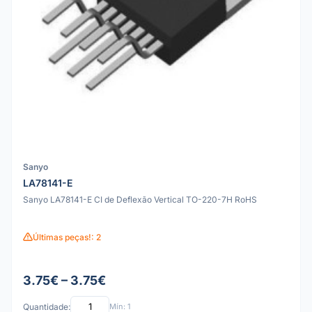
Sanyo
LA78141-E
Sanyo LA78141-E CI de Deflexão Vertical TO-220-7H RoHS
Últimas peças!: 2
3.75€ – 3.75€
Quantidade:
Mín: 1