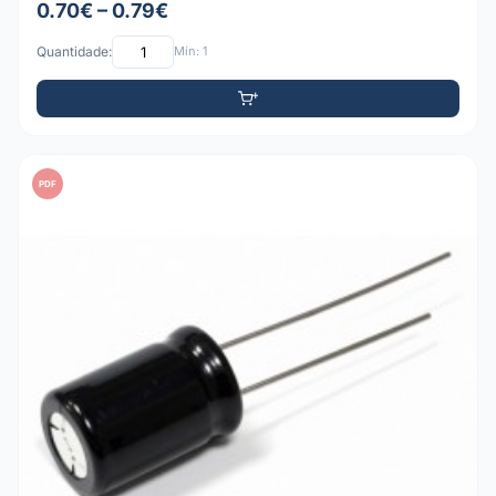
0.70€ – 0.79€
Quantidade:
Mín: 1
PDF