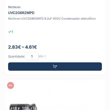
Nichicon
UVC2G8R2MPD
Nichicon UVC2G8R2MPD 8.2uF 400V Condensador eletrolítico
1
2.83€ – 4.61€
Quantidade:
Mín: 1
PDF