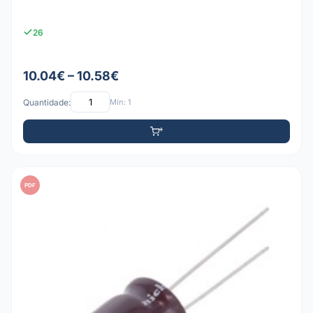
26
10.04€ – 10.58€
Quantidade:
Mín: 1
PDF