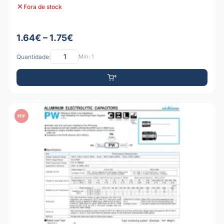
Fora de stock
1.64€ – 1.75€
Quantidade:
Mín: 1
PDF