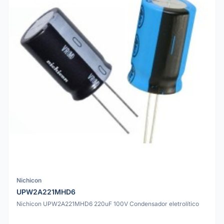
Nichicon
UPW2A221MHD6
Nichicon UPW2A221MHD6 220uF 100V Condensador eletrolítico