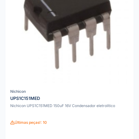
Nichicon
UPS1C151MED
Nichicon UPS1C151MED 150uF 16V Condensador eletrolítico
Últimas peças!: 10