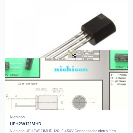
Nichicon
UPH2W121MHD
Nichicon UPH2W121MHD 120uF 450V Condensador eletrolítico