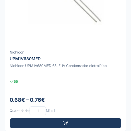
Nichicon
UPM1V680MED
Nichicon UPM1V680MED 68uF 1V Condensador eletrolítico
55
0.68€ – 0.76€
Quantidade:
Mín: 1