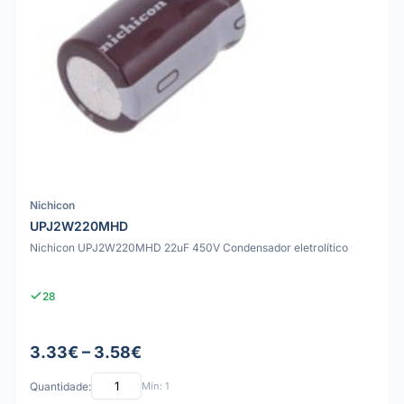
Nichicon
UPJ2W220MHD
Nichicon UPJ2W220MHD 22uF 450V Condensador eletrolítico
28
3.33€ – 3.58€
Quantidade:
Mín: 1