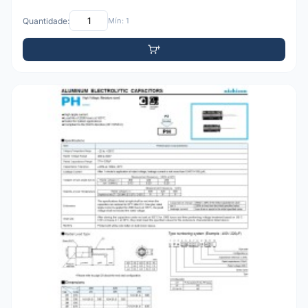
Quantidade:
Mín: 1