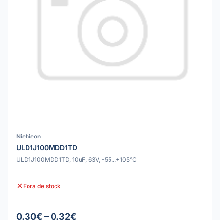
Nichicon
ULD1J100MDD1TD
ULD1J100MDD1TD, 10uF, 63V, -55...+105°C
Fora de stock
0.30€ – 0.32€