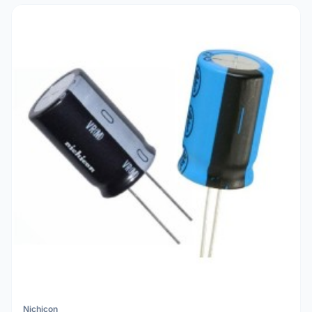
uma tensão de trabalho (V) pelo menos 20% superior à
tensão real do seu circuito para máxima segurança.
Nichicon