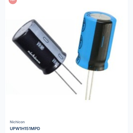
Nichicon
UPW1H151MPD