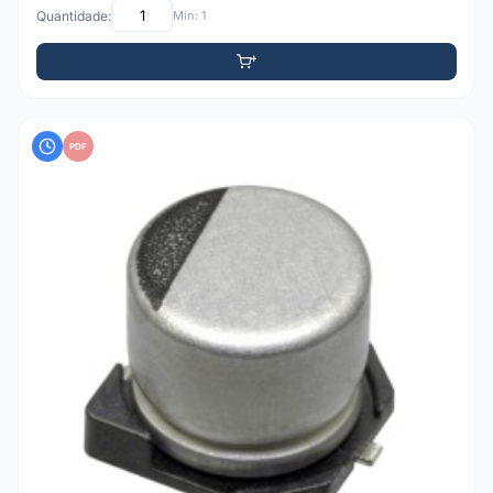
Quantidade:
Mín: 1
PDF