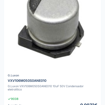
G.Luxon
VXV106M050S0ANE010
G.Luxon VXV106M050S0ANE010 10uF 50V Condensador
eletrolítico
9038