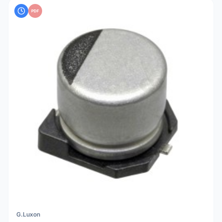
PDF
G.Luxon