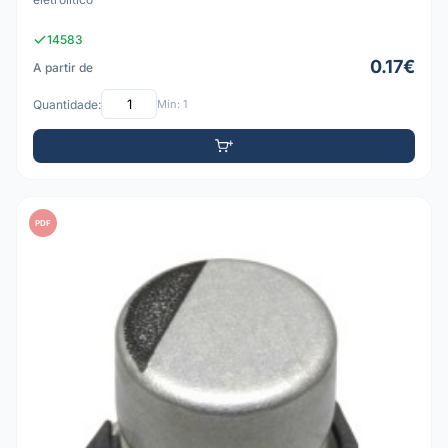
14583
0.17€
A partir de
Quantidade:
Mín: 1
PDF