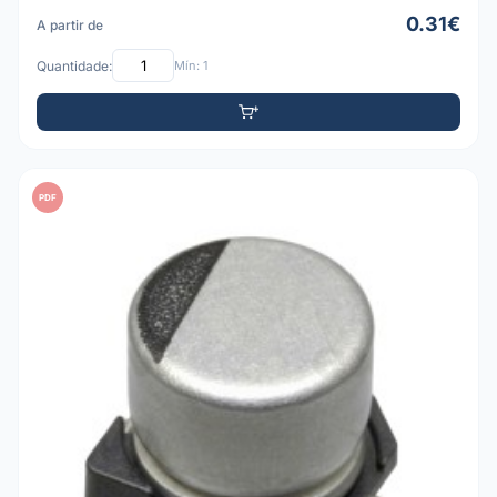
0.31€
A partir de
Quantidade:
Mín: 1
PDF