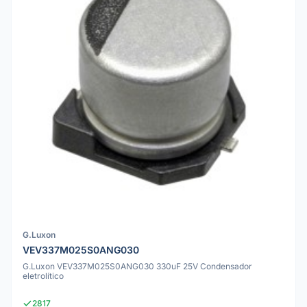
G.Luxon
VEV337M025S0ANG030
G.Luxon VEV337M025S0ANG030 330uF 25V Condensador
eletrolítico
2817