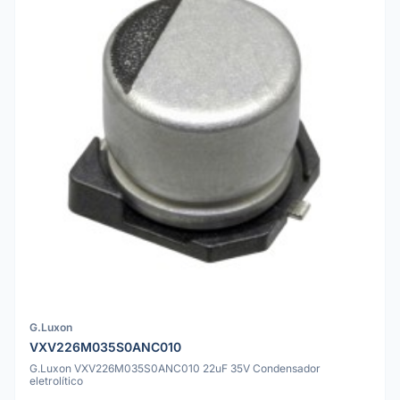
G.Luxon
VXV226M035S0ANC010
G.Luxon VXV226M035S0ANC010 22uF 35V Condensador
eletrolítico