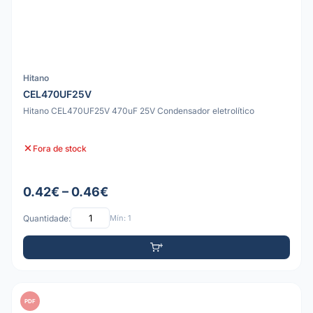
Hitano
CEL470UF25V
Hitano CEL470UF25V 470uF 25V Condensador eletrolítico
Fora de stock
0.42€ – 0.46€
Quantidade:
Mín: 1
PDF