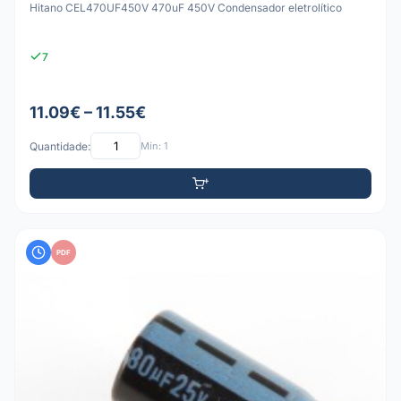
Hitano CEL470UF450V 470uF 450V Condensador eletrolítico
7
11.09€ – 11.55€
Quantidade:
Mín: 1
PDF