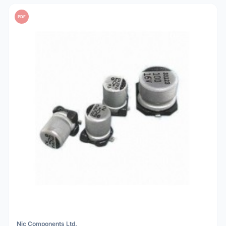
uma tensão de trabalho (V) pelo menos 20% superior à
PDF
tensão real do seu circuito para máxima segurança.
Nic Components Ltd.