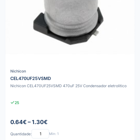
Nichicon
CEL470UF25VSMD
Nichicon CEL470UF25VSMD 470uF 25V Condensador eletrolítico
25
0.64€ – 1.30€
Quantidade:
Mín: 1