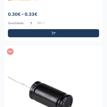
0.30€ – 0.33€
Quantidade:
Mín: 1
PDF