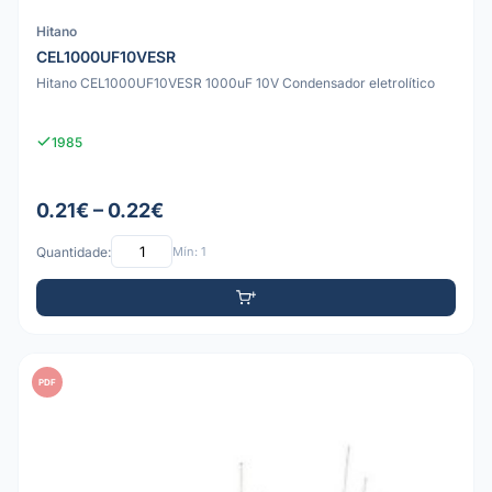
Hitano
CEL1000UF10VESR
Hitano CEL1000UF10VESR 1000uF 10V Condensador eletrolítico
1985
0.21€ – 0.22€
Quantidade:
Mín: 1
PDF