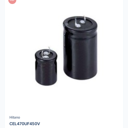
Hitano
CEL470UF450V