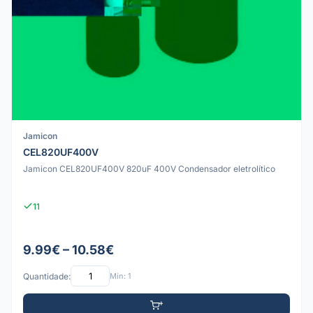
Jamicon
CEL820UF400V
Jamicon CEL820UF400V 820uF 400V Condensador eletrolítico
11
9.99€ – 10.58€
Quantidade:
Mín: 1