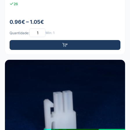
26
0.96€ – 1.05€
Quantidade:
Mín: 1