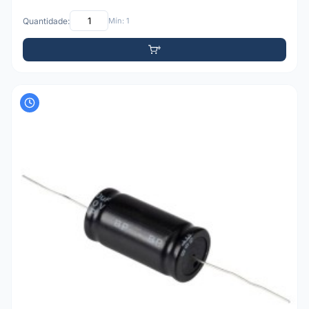
Quantidade:
Mín: 1