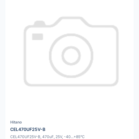
Hitano
CEL470UF25V-B
CEL470UF25V-B, 470uF, 25V, -40...+85°C