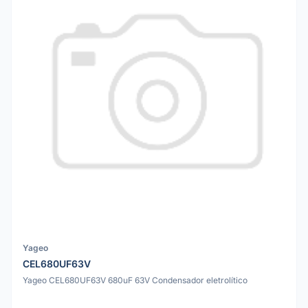
Yageo
CEL680UF63V
Yageo CEL680UF63V 680uF 63V Condensador eletrolítico