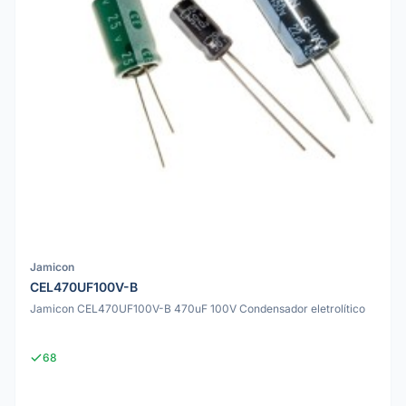
Jamicon
CEL470UF100V-B
Jamicon CEL470UF100V-B 470uF 100V Condensador eletrolítico
68