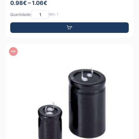
0.98€ – 1.06€
Quantidade:
Mín: 1
PDF