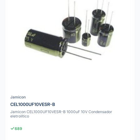
Jamicon
CEL1000UF10VESR-B
Jamicon CEL1000UF10VESR-B 1000uF 10V Condensador
eletrolítico
689