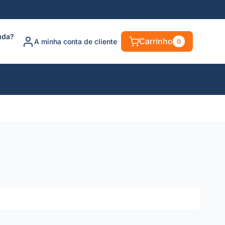
uda?
Carrinho
A minha conta de cliente
0