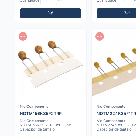
Quantidade:
Mín: 1
Quantidade:
M
PDF
PDF
Nic Components
Nic Components
NDTM156K35F2TRF
NDTM224K35F1TR
Nic Components
Nic Components
NDTM156K35F2TRF 15uF 35V
NDTM224K35F1TR 0.2
Capacitor de tântalo
Capacitor de tântalo