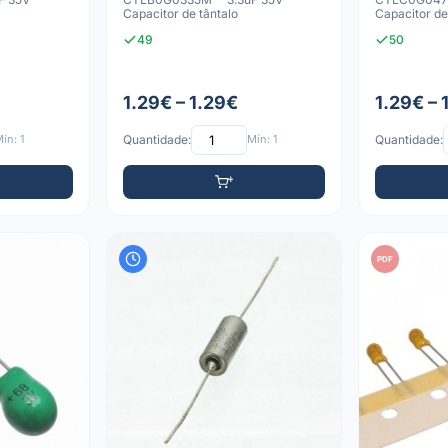
Capacitor de tântalo
Capacitor de
49
50
1.29€ – 1.29€
1.29€ – 
ín: 1
Quantidade:
Mín: 1
Quantidade:
PDF