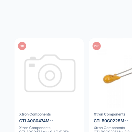
PDF
PDF
Xtron Components
Xtron Components
CTLA0G0474M--
CTLB0G0225M--
Xtron Components
Xtron Components
CTLA0G0474M-- 0.47uF 35V
CTLB0G0225M-- 2.2u