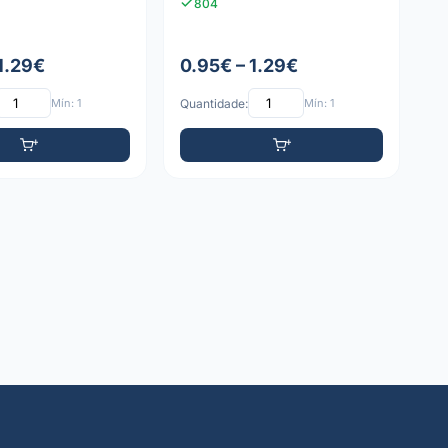
804
 1.29€
0.95€ – 1.29€
Mín: 1
Quantidade:
Mín: 1