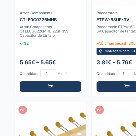
Xtron Components
Roederstein
CTLE0G0226MHB
ETPW-68UF-3V
Xtron Components
Roederstein ETPW-68
CTLE0G0226MHB 22uF 35V
3V Capacitor de tântal
Capacitor de tântalo
32
Últimas peças!: 806
Embalagem com 50 
5.65€ – 5.65€
3.81€ – 5.76€
Quantidade:
Mín: 1
Quantidade:
M
PDF
PDF