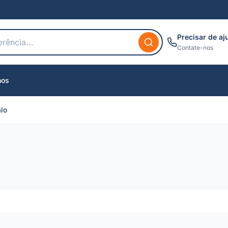
Precisar de aj
Contate-nos
nos
alo