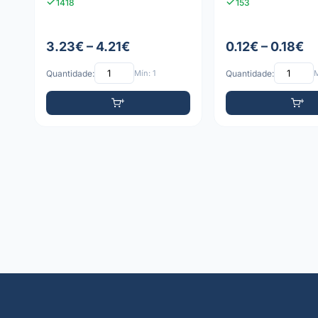
1418
153
3.23€ – 4.21€
0.12€ – 0.18€
Quantidade:
Mín: 1
Quantidade:
M