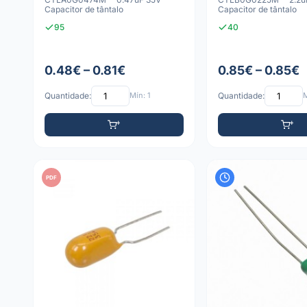
Capacitor de tântalo
Capacitor de tântalo
95
40
0.48€ – 0.81€
0.85€ – 0.85€
Quantidade:
Mín: 1
Quantidade:
M
PDF