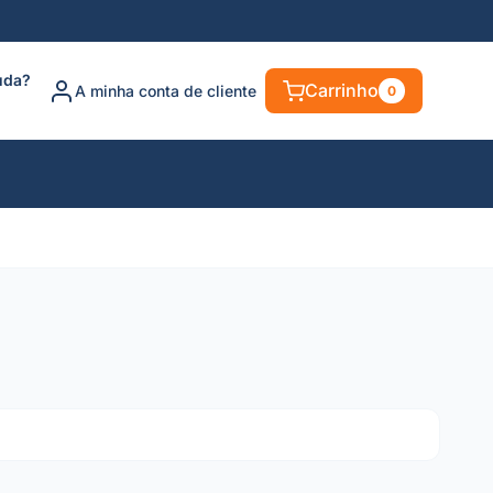
uda?
Carrinho
A minha conta de cliente
0