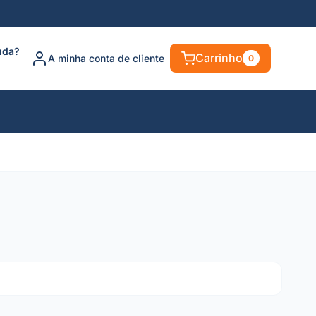
uda?
Carrinho
A minha conta de cliente
0