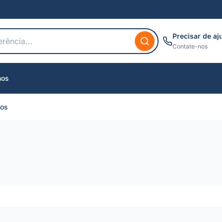
Precisar de aj
Contate-nos
nos
cos