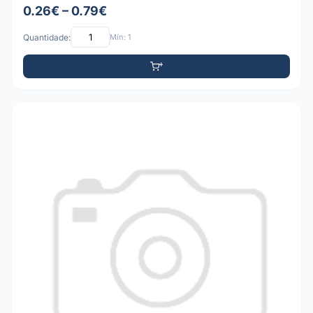
0.26€ – 0.79€
Quantidade:
Mín: 1