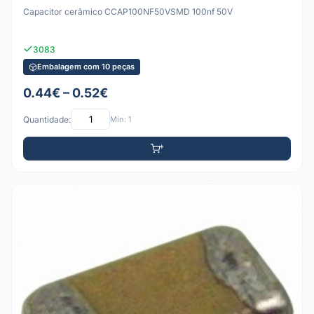
Capacitor cerâmico CCAP100NF50VSMD 100nf 50V
3083
Embalagem com 10 peças
0.44€ – 0.52€
Quantidade:
Mín: 1