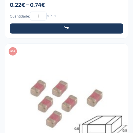
0.22€ – 0.74€
Quantidade:
Mín: 1
PDF