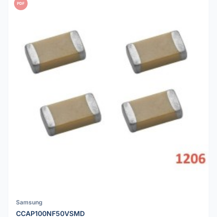
PDF
Samsung
CCAP100NF50VSMD