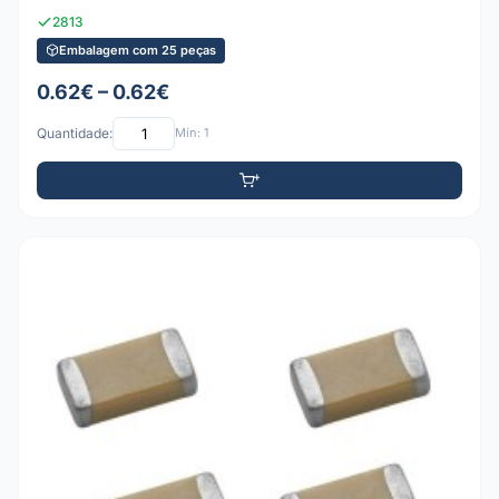
2813
Embalagem com 25 peças
0.62€ – 0.62€
Quantidade:
Mín: 1