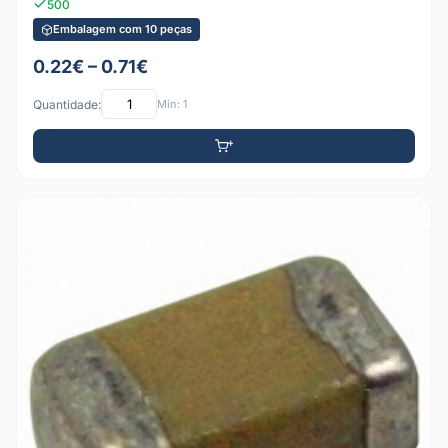
500
Embalagem com 10 peças
0.22€ – 0.71€
Quantidade:
Mín: 1