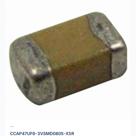
--
CCAP47UF6-3VSMD0805-X5R