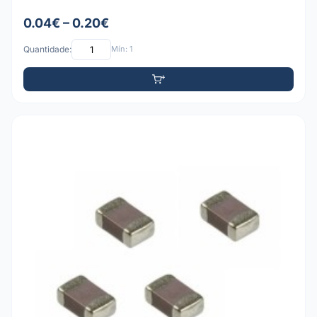
0.04€ – 0.20€
Quantidade:
Mín: 1