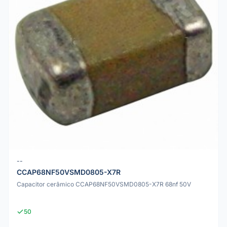
--
CCAP68NF50VSMD0805-X7R
Capacitor cerâmico CCAP68NF50VSMD0805-X7R 68nf 50V
50