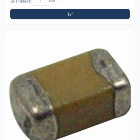
Quantidade:
Mín: 1