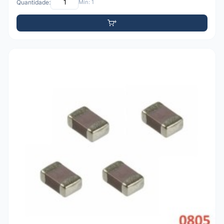
Quantidade:
Mín: 1