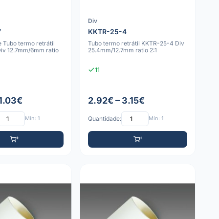
Div
7
KKTR-25-4
 Tubo termo retrátil
Tubo termo retrátil KKTR-25-4 Div
iv 12.7mm/6mm ratio
25.4mm/12.7mm ratio 2:1
11
 1.03€
2.92€ – 3.15€
Mín: 1
Quantidade:
Mín: 1