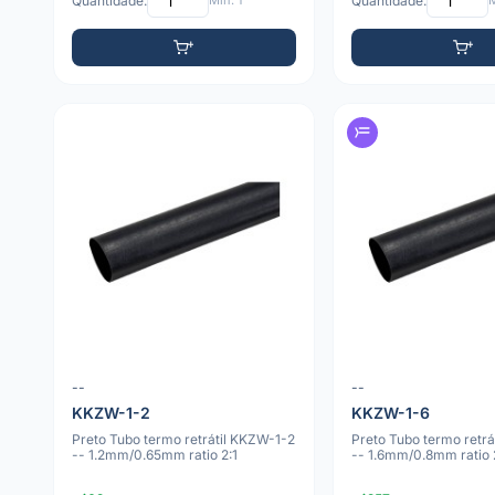
Quantidade:
Mín: 1
Quantidade:
M
--
--
KKZW-1-2
KKZW-1-6
Preto Tubo termo retrátil KKZW-1-2
Preto Tubo termo retr
-- 1.2mm/0.65mm ratio 2:1
-- 1.6mm/0.8mm ratio 