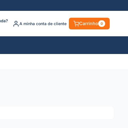
uda?
Carrinho
A minha conta de cliente
0