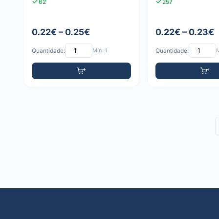
62
257
0.22€ – 0.25€
0.22€ – 0.23€
Quantidade:
Mín: 1
Quantidade:
M