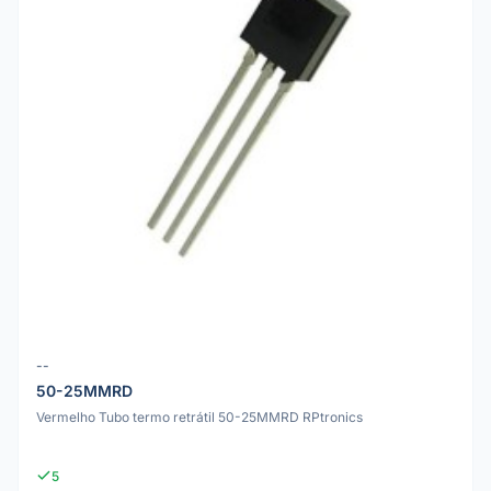
--
50-25MMRD
Vermelho Tubo termo retrátil 50-25MMRD RPtronics
5