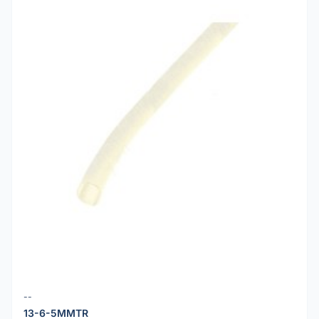
--
13-6-5MMTR