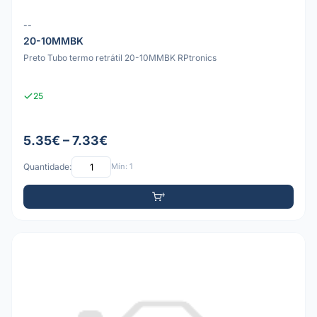
--
20-10MMBK
Preto Tubo termo retrátil 20-10MMBK RPtronics
25
5.35€ – 7.33€
Quantidade:
Mín: 1