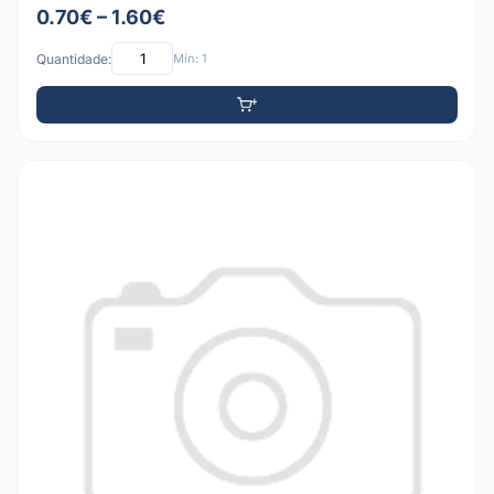
0.70€ – 1.60€
Quantidade:
Mín: 1