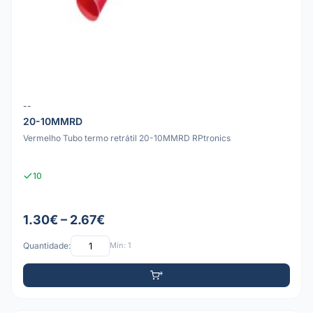
--
20-10MMRD
Vermelho Tubo termo retrátil 20-10MMRD RPtronics
10
1.30€ – 2.67€
Quantidade:
Mín: 1