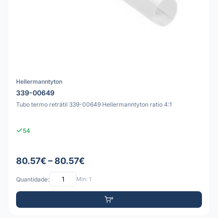
Hellermanntyton
339-00649
Tubo termo retrátil 339-00649 Hellermanntyton ratio 4:1
54
80.57€ – 80.57€
Quantidade:
Mín: 1