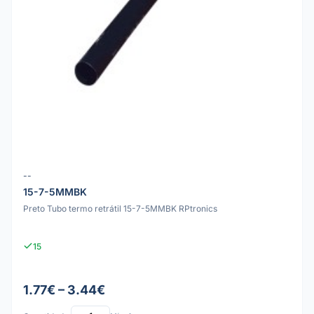
--
15-7-5MMBK
Preto Tubo termo retrátil 15-7-5MMBK RPtronics
15
1.77€ – 3.44€