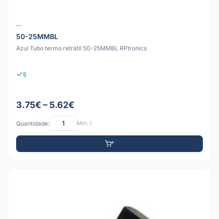
--
50-25MMBL
Azul Tubo termo retrátil 50-25MMBL RPtronics
5
3.75€ – 5.62€
Quantidade:
Mín: 1