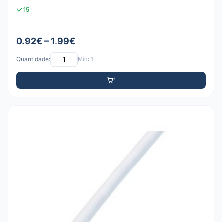
15
0.92€ – 1.99€
Quantidade:
Mín: 1