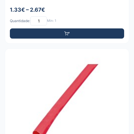
1.33€ – 2.67€
Quantidade:
Mín: 1