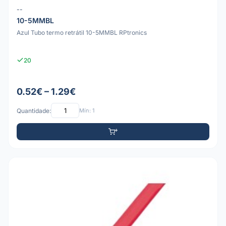
--
10-5MMBL
Azul Tubo termo retrátil 10-5MMBL RPtronics
20
0.52€ – 1.29€
Quantidade:
Mín: 1