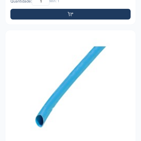
Quantidade:
Mín: 1