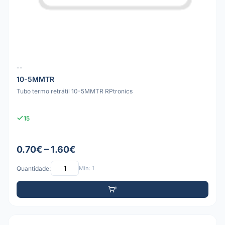
--
10-5MMTR
Tubo termo retrátil 10-5MMTR RPtronics
15
0.70€ – 1.60€
Quantidade:
Mín: 1