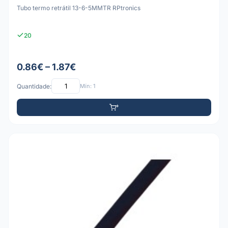
Tubo termo retrátil 13-6-5MMTR RPtronics
20
0.86€ – 1.87€
Quantidade:
Mín: 1