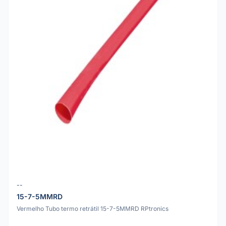
--
15-7-5MMRD
Vermelho Tubo termo retrátil 15-7-5MMRD RPtronics