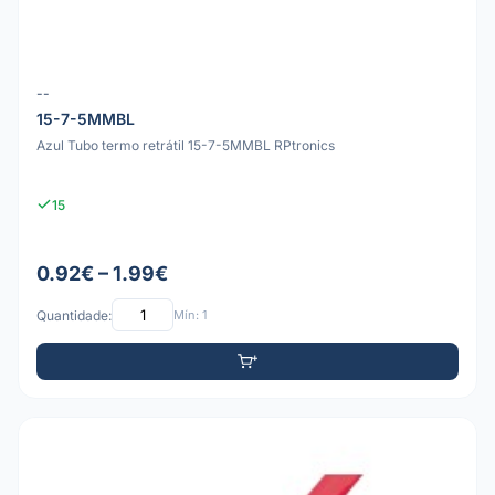
--
15-7-5MMBL
Azul Tubo termo retrátil 15-7-5MMBL RPtronics
15
0.92€ – 1.99€
Quantidade:
Mín: 1