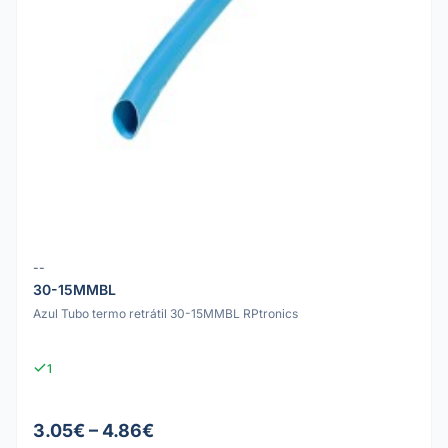
--
30-15MMBL
Azul Tubo termo retrátil 30-15MMBL RPtronics
1
3.05€ – 4.86€