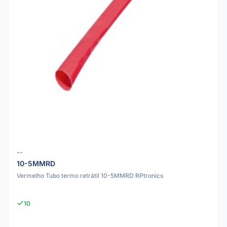
--
10-5MMRD
Vermelho Tubo termo retrátil 10-5MMRD RPtronics
10