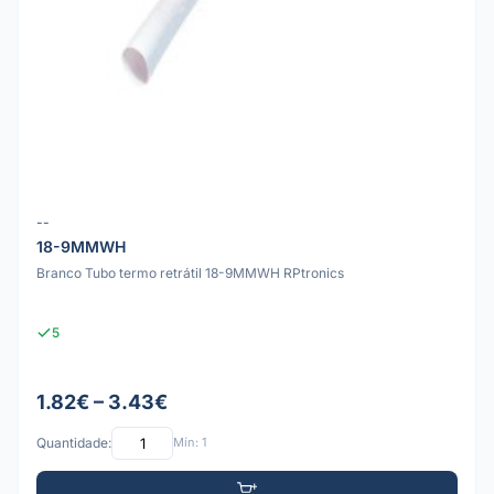
--
18-9MMWH
Branco Tubo termo retrátil 18-9MMWH RPtronics
5
1.82€ – 3.43€
Quantidade:
Mín: 1