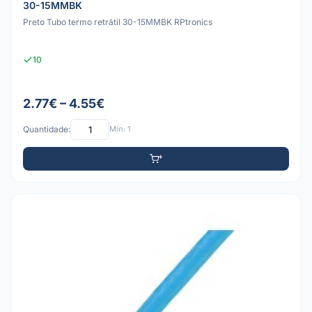
30-15MMBK
Preto Tubo termo retrátil 30-15MMBK RPtronics
10
2.77€ – 4.55€
Quantidade:
Mín: 1