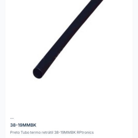
--
38-19MMBK
Preto Tubo termo retrátil 38-19MMBK RPtronics