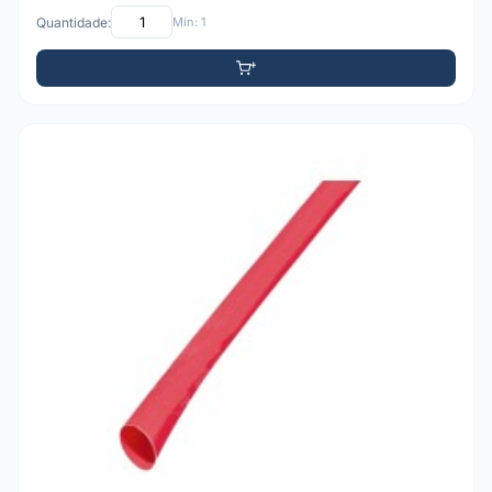
Quantidade:
Mín: 1