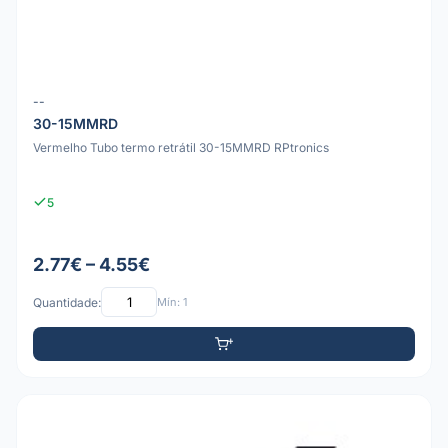
--
30-15MMRD
Vermelho Tubo termo retrátil 30-15MMRD RPtronics
5
2.77€ – 4.55€
Quantidade:
Mín: 1