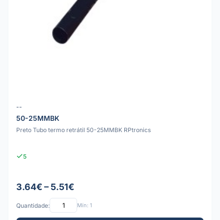
--
50-25MMBK
Preto Tubo termo retrátil 50-25MMBK RPtronics
5
3.64€ – 5.51€
Quantidade:
Mín: 1