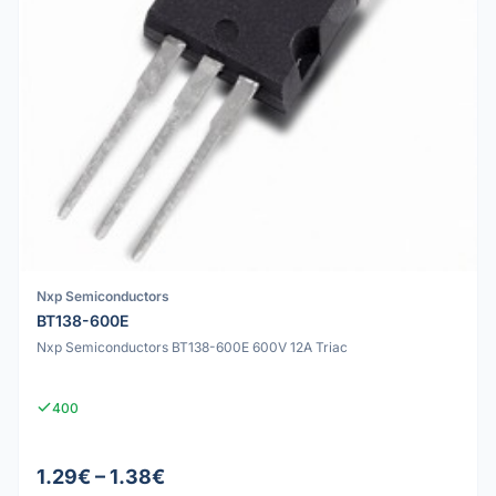
Nxp Semiconductors
BT138-600E
Nxp Semiconductors BT138-600E 600V 12A Triac
400
1.29€ – 1.38€