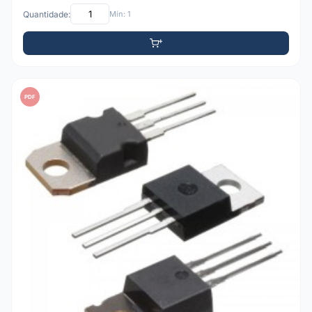
Quantidade:
Mín: 1
PDF