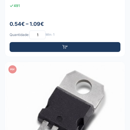
491
0.54€ – 1.09€
Quantidade:
Mín: 1
PDF