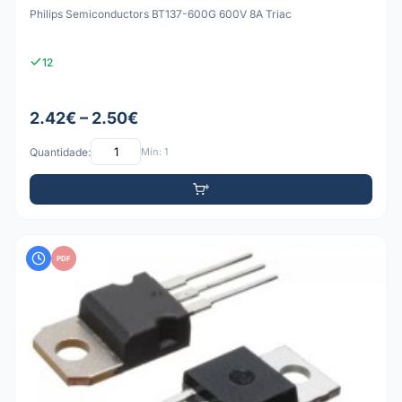
Philips Semiconductors BT137-600G 600V 8A Triac
12
2.42€ – 2.50€
Quantidade:
Mín: 1
PDF