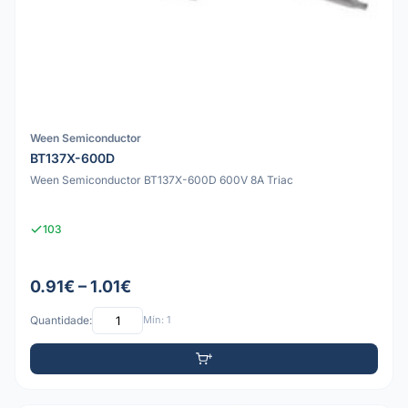
Ween Semiconductor
BT137X-600D
Ween Semiconductor BT137X-600D 600V 8A Triac
103
0.91€ – 1.01€
Quantidade:
Mín: 1