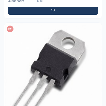
Quantidade:
Mín: 1
PDF