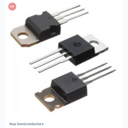
PDF
Nxp Semiconductors