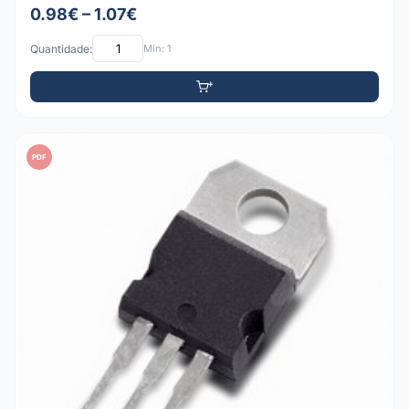
0.98€ – 1.07€
Quantidade:
Mín: 1
PDF