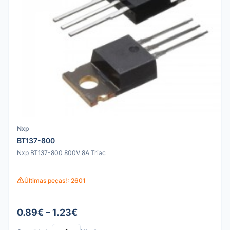
Nxp
BT137-800
Nxp BT137-800 800V 8A Triac
Últimas peças!: 2601
0.89€ – 1.23€