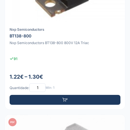
Nxp Semiconductors
BT138-800
Nxp Semiconductors BT138-800 800V 12A Triac
91
1.22€ – 1.30€
Quantidade:
Mín: 1
PDF