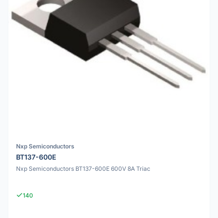
Nxp Semiconductors
BT137-600E
Nxp Semiconductors BT137-600E 600V 8A Triac
140