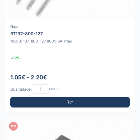
Nxp
BT137-800-127
Nxp BT137-800-127 800V 8A Triac
25
1.05€ – 2.20€
Quantidade:
Mín: 1
PDF