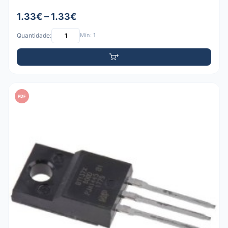
1.33€ – 1.33€
Quantidade:
Mín: 1
PDF