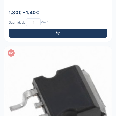
1.30€ – 1.40€
Quantidade:
Mín: 1
PDF