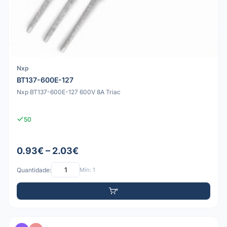
Nxp
BT137-600E-127
Nxp BT137-600E-127 600V 8A Triac
50
0.93€ – 2.03€
Quantidade:
Mín: 1