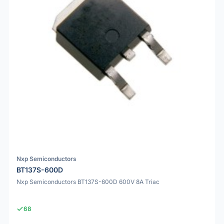
Nxp Semiconductors
BT137S-600D
Nxp Semiconductors BT137S-600D 600V 8A Triac
68