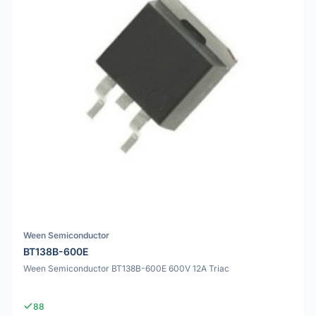
Ween Semiconductor
BT138B-600E
Ween Semiconductor BT138B-600E 600V 12A Triac
88