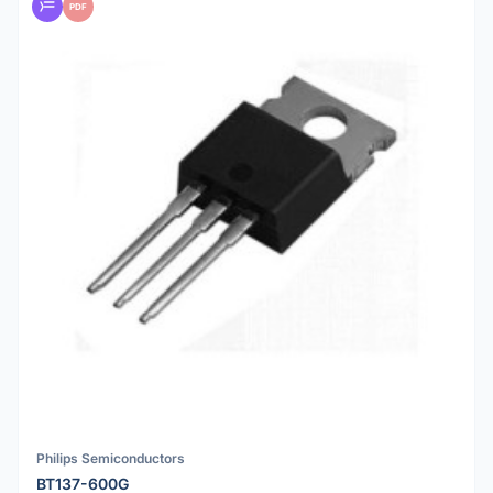
PDF
Philips Semiconductors
BT137-600G